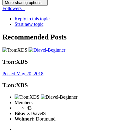
More sharing options...
Followers
1
Reply to this topic
Start new topic
Recommended Posts
T:on:XDS
Posted
May 20, 2018
T:on:XDS
Members
43
Bike:
XDiavelS
Wohnort:
Dortmund