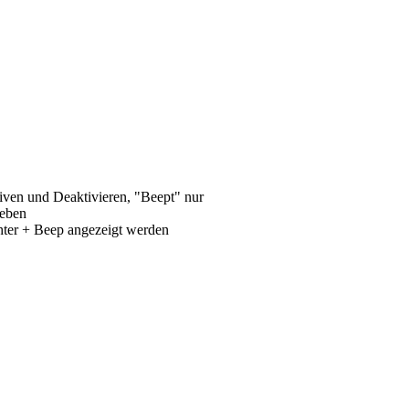
ktiven und Deaktivieren, "Beept" nur
geben
chter + Beep angezeigt werden