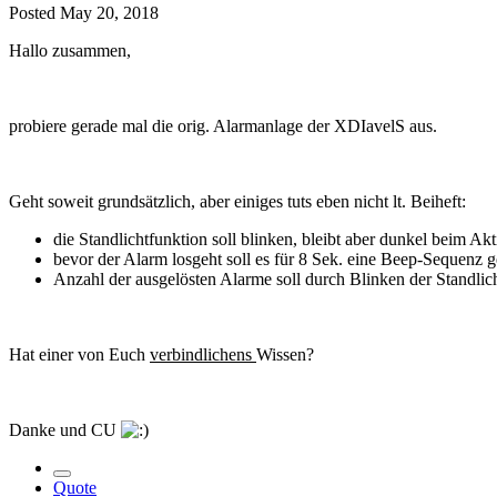
Posted
May 20, 2018
Hallo zusammen,
probiere gerade mal die orig. Alarmanlage der XDIavelS aus.
Geht soweit grundsätzlich, aber einiges tuts eben nicht lt. Beiheft:
die Standlichtfunktion soll blinken, bleibt aber dunkel beim A
bevor der Alarm losgeht soll es für 8 Sek. eine Beep-Sequenz 
Anzahl der ausgelösten Alarme soll durch Blinken der Standli
Hat einer von Euch
verbindlichens
Wissen?
Danke und CU
Quote