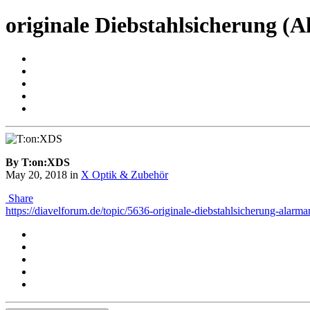
originale Diebstahlsicherung (
By T:on:XDS
May 20, 2018
in
X Optik & Zubehör
Share
https://diavelforum.de/topic/5636-originale-diebstahlsicherung-alarma