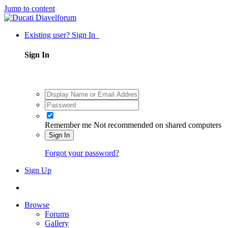
Jump to content
Existing user? Sign In
Sign In
Remember me
Not recommended on shared computers
Sign In
Forgot your password?
Sign Up
Browse
Forums
Gallery