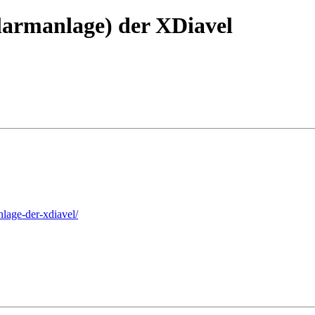
Alarmanlage) der XDiavel
nlage-der-xdiavel/