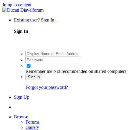
Jump to content
Existing user? Sign In
Sign In
Remember me
Not recommended on shared computers
Sign In
Forgot your password?
Sign Up
Browse
Forums
Gallery