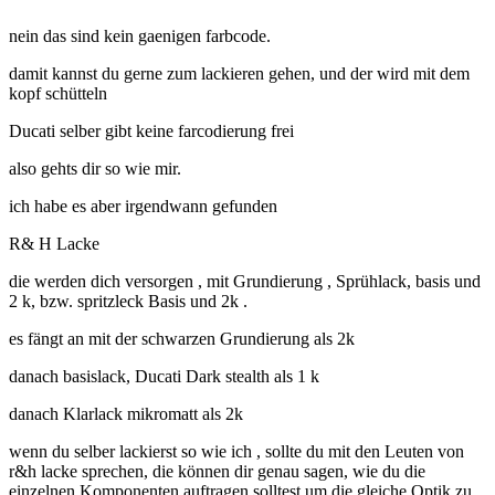
nein das sind kein gaenigen farbcode.
damit kannst du gerne zum lackieren gehen, und der wird mit dem
kopf schütteln
Ducati selber gibt keine farcodierung frei
also gehts dir so wie mir.
ich habe es aber irgendwann gefunden
R& H Lacke
die werden dich versorgen , mit Grundierung , Sprühlack, basis und
2 k, bzw. spritzleck Basis und 2k .
es fängt an mit der schwarzen Grundierung als 2k
danach basislack, Ducati Dark stealth als 1 k
danach Klarlack mikromatt als 2k
wenn du selber lackierst so wie ich , sollte du mit den Leuten von
r&h lacke sprechen, die können dir genau sagen, wie du die
einzelnen Komponenten auftragen solltest um die gleiche Optik zu