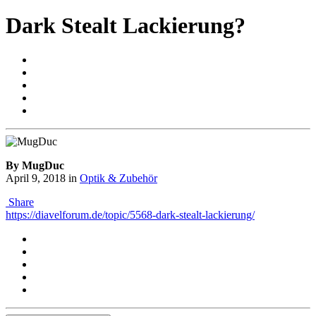
Dark Stealt Lackierung?
By MugDuc
April 9, 2018
in
Optik & Zubehör
Share
https://diavelforum.de/topic/5568-dark-stealt-lackierung/