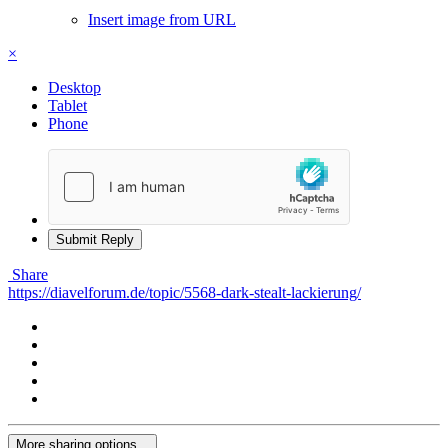
Insert image from URL
×
Desktop
Tablet
Phone
Submit Reply
Share
https://diavelforum.de/topic/5568-dark-stealt-lackierung/
More sharing options...