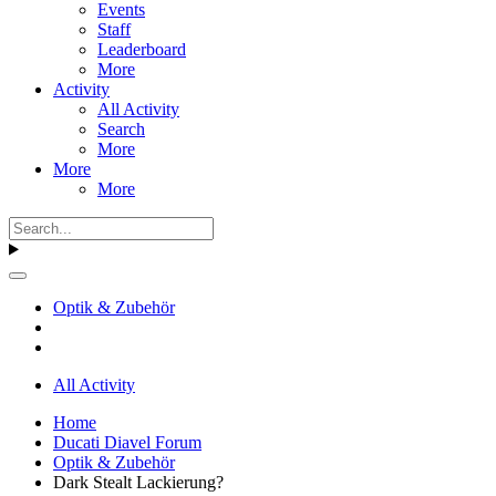
Events
Staff
Leaderboard
More
Activity
All Activity
Search
More
More
More
Optik & Zubehör
All Activity
Home
Ducati Diavel Forum
Optik & Zubehör
Dark Stealt Lackierung?