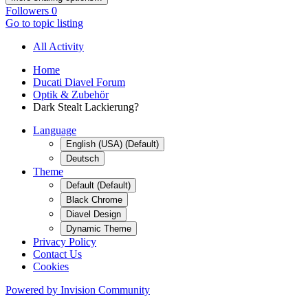
Followers
0
Go to topic listing
All Activity
Home
Ducati Diavel Forum
Optik & Zubehör
Dark Stealt Lackierung?
Language
English (USA) (Default)
Deutsch
Theme
Default (Default)
Black Chrome
Diavel Design
Dynamic Theme
Privacy Policy
Contact Us
Cookies
Powered by Invision Community