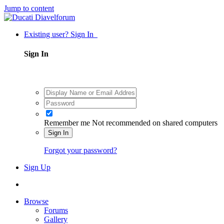
Jump to content
Existing user? Sign In
Sign In
Remember me
Not recommended on shared computers
Sign In
Forgot your password?
Sign Up
Browse
Forums
Gallery