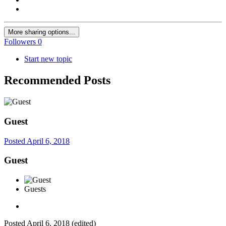
More sharing options...
Followers
0
Start new topic
Recommended Posts
Guest
Posted
April 6, 2018
Guest
Guests
Posted
April 6, 2018
(edited)