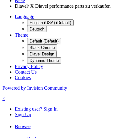
Biete
Diavel/ X Diavel performance parts zu verkaufen
Language
English (USA) (Default)
Deutsch
Theme
Default (Default)
Black Chrome
Diavel Design
Dynamic Theme
Privacy Policy
Contact Us
Cookies
Powered by Invision Community
×
Existing user? Sign In
Sign Up
Browse