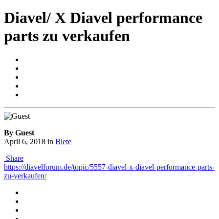
Diavel/ X Diavel performance
parts zu verkaufen
By Guest
April 6, 2018
in
Biete
Share
https://diavelforum.de/topic/5557-diavel-x-diavel-performance-parts-
zu-verkaufen/