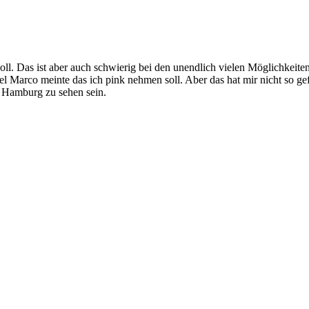
. Das ist aber auch schwierig bei den unendlich vielen Möglichkeiten. 
Marco meinte das ich pink nehmen soll. Aber das hat mir nicht so gefa
n Hamburg zu sehen sein.