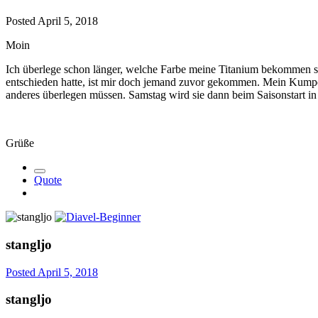
Posted
April 5, 2018
Moin
Ich überlege schon länger, welche Farbe meine Titanium bekommen soll
entschieden hatte, ist mir doch jemand zuvor gekommen. Mein Kumpel 
anderes überlegen müssen. Samstag wird sie dann beim Saisonstart i
Grüße
Quote
stangljo
Posted
April 5, 2018
stangljo