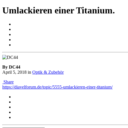
Umlackieren einer Titanium.
By DC44
April 5, 2018
in
Optik & Zubehör
Share
https://diavelforum.de/topic/5555-umlackieren-einer-titanium/