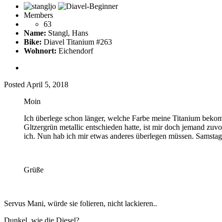
Members
63
Name:
Stangl, Hans
Bike:
Diavel Titanium #263
Wohnort:
Eichendorf
Posted
April 5, 2018
Moin
Ich überlege schon länger, welche Farbe meine Titanium bekomme
Gltzergrün metallic entschieden hatte, ist mir doch jemand zu
ich. Nun hab ich mir etwas anderes überlegen müssen. Samstag
Grüße
Servus Mani, würde sie folieren, nicht lackieren..
Dunkel, wie die Diesel?