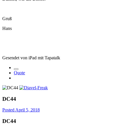
Gruß
Hans
Gesendet von iPad mit Tapatalk
Quote
DC44
Posted
April 5, 2018
DC44