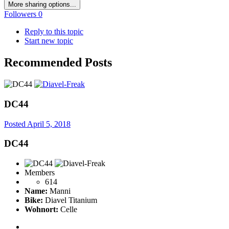
More sharing options...
Followers
0
Reply to this topic
Start new topic
Recommended Posts
DC44
Posted
April 5, 2018
DC44
Members
614
Name:
Manni
Bike:
Diavel Titanium
Wohnort:
Celle