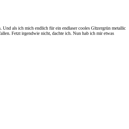
Und als ich mich endlich für ein endlaser cooles Gltzergrün metallic
llen. Fetzt irgendwie nicht, dachte ich. Nun hab ich mir etwas