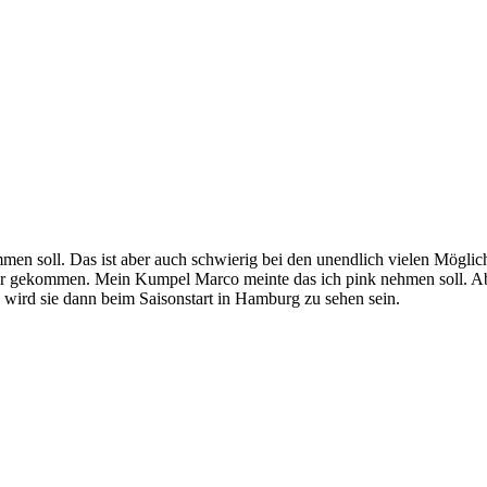
n soll. Das ist aber auch schwierig bei den unendlich vielen Möglichk
vor gekommen. Mein Kumpel Marco meinte das ich pink nehmen soll. Aber 
 wird sie dann beim Saisonstart in Hamburg zu sehen sein.