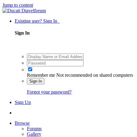
Jump to content
Existing user? Sign In
Sign In
Remember me
Not recommended on shared computers
Sign In
Forgot your password?
Sign Up
Browse
Forums
Gallery