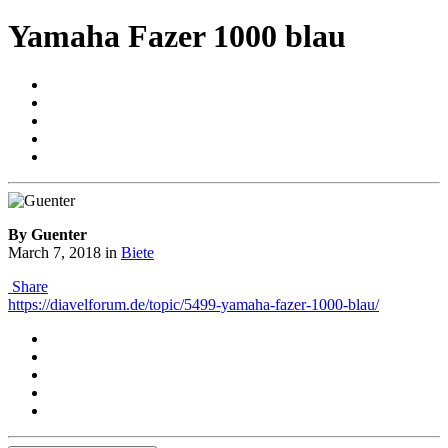
Yamaha Fazer 1000 blau
By Guenter
March 7, 2018
in
Biete
Share
https://diavelforum.de/topic/5499-yamaha-fazer-1000-blau/