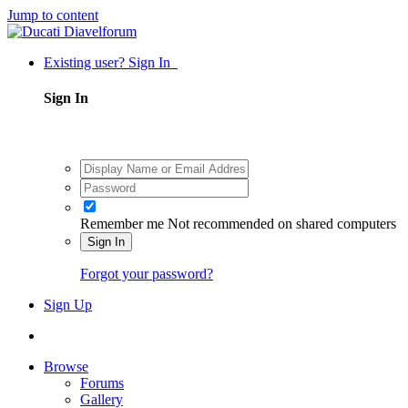
Jump to content
Existing user? Sign In
Sign In
Remember me
Not recommended on shared computers
Sign In
Forgot your password?
Sign Up
Browse
Forums
Gallery