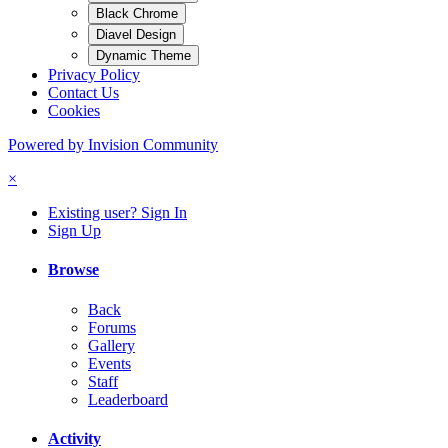
Black Chrome
Diavel Design
Dynamic Theme
Privacy Policy
Contact Us
Cookies
Powered by Invision Community
×
Existing user? Sign In
Sign Up
Browse
Back
Forums
Gallery
Events
Staff
Leaderboard
Activity