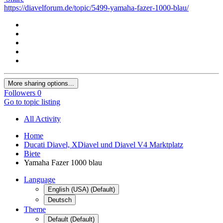
https://diavelforum.de/topic/5499-yamaha-fazer-1000-blau/
More sharing options...
Followers
0
Go to topic listing
All Activity
Home
Ducati Diavel, XDiavel und Diavel V4 Marktplatz
Biete
Yamaha Fazer 1000 blau
Language
English (USA) (Default)
Deutsch
Theme
Default (Default)