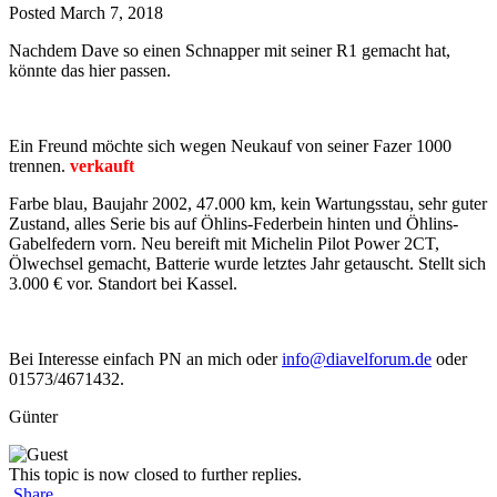
Posted
March 7, 2018
Nachdem Dave so einen Schnapper mit seiner R1 gemacht hat,
könnte das hier passen.
Ein Freund möchte sich wegen Neukauf von seiner Fazer 1000
trennen.
verkauft
Farbe blau, Baujahr 2002, 47.000 km, kein Wartungsstau, sehr guter
Zustand, alles Serie bis auf Öhlins-Federbein hinten und Öhlins-
Gabelfedern vorn. Neu bereift mit Michelin Pilot Power 2CT,
Ölwechsel gemacht, Batterie wurde letztes Jahr getauscht. Stellt sich
3.000 € vor. Standort bei Kassel.
Bei Interesse einfach PN an mich oder
info@diavelforum.de
oder
01573/4671432.
Günter
This topic is now closed to further replies.
Share