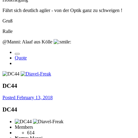
Fährt sich deutlich agiler - von der Optik ganz zu schweigen !
Gruß
Ralle
@Manni: Alaaf aus Kölle
Quote
DC44
Posted
February 13, 2018
DC44
Members
614