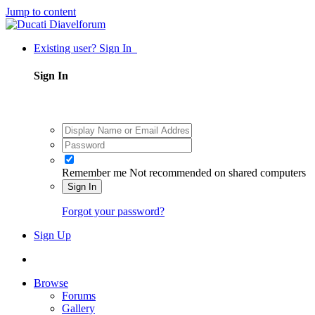
Jump to content
Existing user? Sign In
Sign In
Remember me
Not recommended on shared computers
Sign In
Forgot your password?
Sign Up
Browse
Forums
Gallery