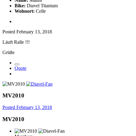
Name:
Manni
Bike:
Diavel Titanium
Wohnort:
Celle
Posted
February 13, 2018
Läuft Ralle !!!
Grüße
Quote
MV2010
Posted
February 13, 2018
MV2010