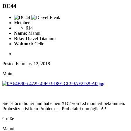
DC44
Members
614
Name:
Manni
Bike:
Diavel Titanium
Wohnort:
Celle
Posted
February 12, 2018
Moin
Sie ist 6cm höher und hat einen XD2 von Lsl montiert bekommen.
Probesitzen ist kein Problem..... Probefahrt unmöglich!!!
Grüße
Manni