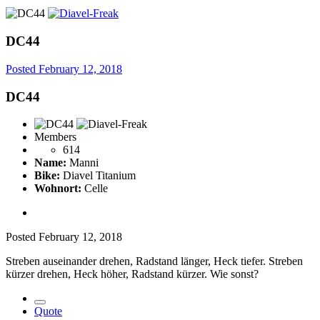
DC44
Posted
February 12, 2018
DC44
Members
614
Name:
Manni
Bike:
Diavel Titanium
Wohnort:
Celle
Posted
February 12, 2018
Streben auseinander drehen, Radstand länger, Heck tiefer. Streben
kürzer drehen, Heck höher, Radstand kürzer. Wie sonst?
Quote