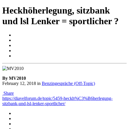
Heckhöherlegung, sitzbank
und lsl Lenker = sportlicher ?
By MV2010
February 12, 2018
in
Benzingespräche (Off-Topic)
Share
https://diavelforum.de/topic/5459-heckh%C3%B6herlegung-
sitzbank-und-lsl-lenker-sportlicher/