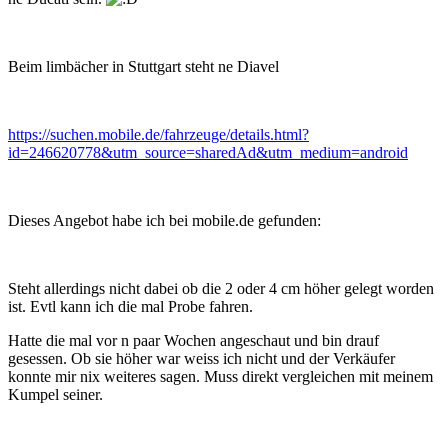
Beim limbächer in Stuttgart steht ne Diavel
https://suchen.mobile.de/fahrzeuge/details.html?
id=246620778&utm_source=sharedAd&utm_medium=android
Dieses Angebot habe ich bei mobile.de gefunden:
Steht allerdings nicht dabei ob die 2 oder 4 cm höher gelegt worden
ist. Evtl kann ich die mal Probe fahren.
Hatte die mal vor n paar Wochen angeschaut und bin drauf
gesessen. Ob sie höher war weiss ich nicht und der Verkäufer
konnte mir nix weiteres sagen. Muss direkt vergleichen mit meinem
Kumpel seiner.