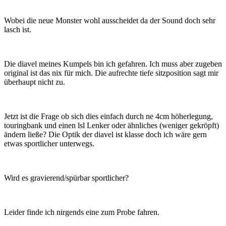
Wobei die neue Monster wohl ausscheidet da der Sound doch sehr
lasch ist.
Die diavel meines Kumpels bin ich gefahren. Ich muss aber zugeben
original ist das nix für mich. Die aufrechte tiefe sitzposition sagt mir
überhaupt nicht zu.
Jetzt ist die Frage ob sich dies einfach durch ne 4cm höherlegung,
touringbank und einen lsl Lenker oder ähnliches (weniger gekröpft)
ändern ließe? Die Optik der diavel ist klasse doch ich wäre gern
etwas sportlicher unterwegs.
Wird es gravierend/spürbar sportlicher?
Leider finde ich nirgends eine zum Probe fahren.