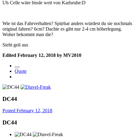
Uh Celle wäre bissle weit von Karlsruhe:D
Wie ist das Fahrverhalten? Spürbar anders würdest du sie nochmals
original fahren? 6cm? Dachte es gibt nur 2-4 cm höherlegung.
Woher bekommt man die?
Sieht geil aus
Edited
February 12, 2018
by MV2010
Quote
DC44
Posted
February 12, 2018
DC44