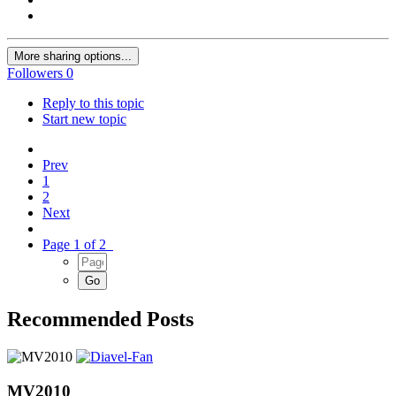
More sharing options...
Followers
0
Reply to this topic
Start new topic
Prev
1
2
Next
Page 1 of 2
Recommended Posts
MV2010