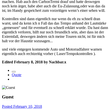
machen. Hab auch den CarbonTermi drauf und hatte deswegen
noch kein ärger, habe aber auch die Eu-Zulassung,oder was das da
ist, im Handy gespeichert zum vorzeitigen wenn’s einer sehen will.
Kontrollen sind dann eigentlich nur wenn du eh zu schnell dran
warst, und da kenn ich n Fall das das Tempo anhand der Lautstärke
„gemessen“ und für eventuell zu schnell erklärt wurde. Da hast dann
eigentlich verloren, hilft nur noch freundlich sein, aber dass ist der
Extremfall, deswegen ändern sich meine Touren nicht, ist für mich
halt vor der Haustür sozusagen...
und viele entgegen kommende Auto und Motorradfahrer warnen
eigentlich auch rechtzeitig vorher ( Laser/Tempokontrollen ).
Edited
February 8, 2018
by Nachbar.x
Quote
Guest
Posted
February 10, 2018