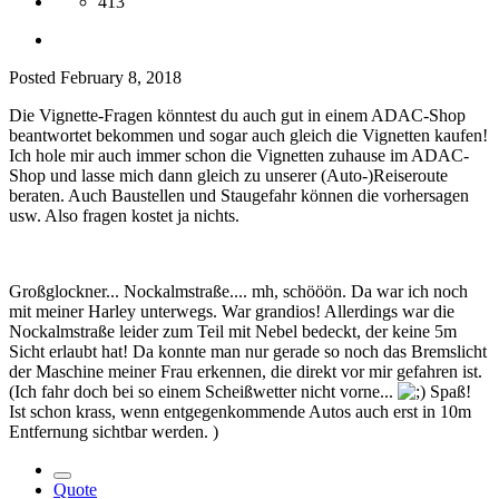
413
Posted
February 8, 2018
Die Vignette-Fragen könntest du auch gut in einem ADAC-Shop
beantwortet bekommen und sogar auch gleich die Vignetten kaufen!
Ich hole mir auch immer schon die Vignetten zuhause im ADAC-
Shop und lasse mich dann gleich zu unserer (Auto-)Reiseroute
beraten. Auch Baustellen und Staugefahr können die vorhersagen
usw. Also fragen kostet ja nichts.
Großglockner... Nockalmstraße.... mh, schööön. Da war ich noch
mit meiner Harley unterwegs. War grandios! Allerdings war die
Nockalmstraße leider zum Teil mit Nebel bedeckt, der keine 5m
Sicht erlaubt hat! Da konnte man nur gerade so noch das Bremslicht
der Maschine meiner Frau erkennen, die direkt vor mir gefahren ist.
(Ich fahr doch bei so einem Scheißwetter nicht vorne...
Spaß!
Ist schon krass, wenn entgegenkommende Autos auch erst in 10m
Entfernung sichtbar werden. )
Quote