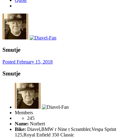
Quote
Smutje
Posted
February 15, 2018
Smutje
Members
245
Name:
Norbert
Bike:
Diavel,BMW r Nine t Scrambler,Vespa Sprint
125,Royal Enfield 350 Classic