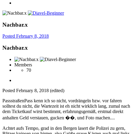
Nachbar.x
Posted
February 8, 2018
Nachbar.x
Members
70
Posted
February 8, 2018
(edited)
PassstraßenPass kenn ich so nicht, vordrängeln bzw. vor fahren
solltest du nicht, die Wartezeit ist eh nicht wirklich lang, zumal nach
dem Ticketkauf wirst bestimmt, erfahrungsgemäß, erstmal direkt
anhalten Geld verstauen, gucken ��, und Foto machen....
Achtet aufs Tempo, grad in den Bergen lasert die Polizei zu gern,
Blitzer knipsen von hinten, also Größe graue Kästen auch mal links