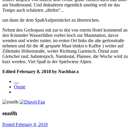
am Straßenrand. Und diskutieren eigentlich unnötig weil sie das
Tempo auch schätzten „dürfen“...
um dann dir dein SpaßAufpreisticket zu überreichen.
Nehmt den Gerlospass mit zur to do( von eurem Hotel kommend an
den Krimmler Wasserfällen vorbei hoch zur Mautstation, davor
wenden und wieder runter, im ersten Ort links die alte gerlosstraße
nehmen und für die 4€ gesparte Maut trinkst n Kaffee ) weiter auf
Zillertaler Höhenstraße, weiter Richtung Garmisch, Ötztal zum
Gletscher rauf, hahntenjoch, Namlostal, Plansee, die Woche wird zu
kurz werden. Viel Spaß in der Spielwiese Alpen.
Edited
February 8, 2018
by Nachbar.x
Quote
enn0h
Posted
February 8, 2018