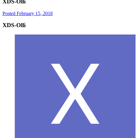
XDS-Olli
Posted
February 15, 2018
XDS-Olli