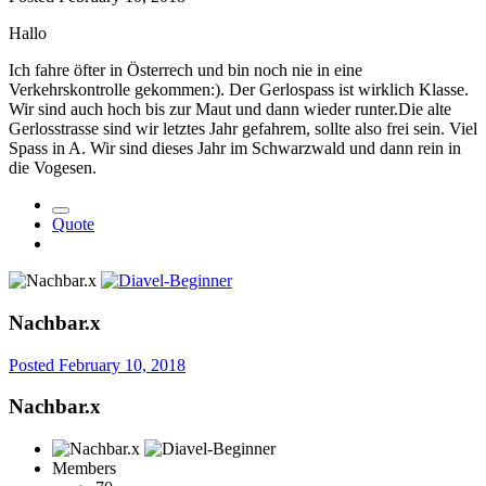
Hallo
Ich fahre öfter in Österrech und bin noch nie in eine
Verkehrskontrolle gekommen:). Der Gerlospass ist wirklich Klasse.
Wir sind auch hoch bis zur Maut und dann wieder runter.Die alte
Gerlosstrasse sind wir letztes Jahr gefahrem, sollte also frei sein. Viel
Spass in A. Wir sind dieses Jahr im Schwarzwald und dann rein in
die Vogesen.
Quote
Nachbar.x
Posted
February 10, 2018
Nachbar.x
Members