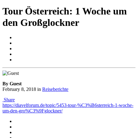
Tour Österreich: 1 Woche um
den Großglockner
By Guest
February 8, 2018
in
Reiseberichte
Share
https://diavelforum.de/topic/5453-tour-%C3%B6sterreich-1-woche-
um-den-gro%C3%9Fglockner/