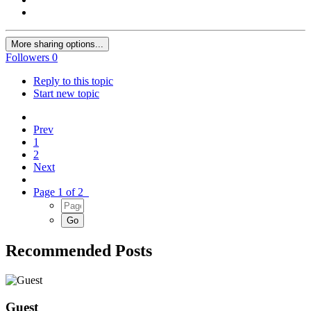
More sharing options...
Followers
0
Reply to this topic
Start new topic
Prev
1
2
Next
Page 1 of 2
Recommended Posts
Guest