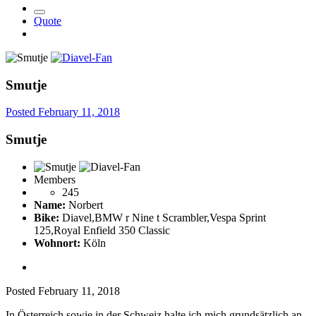
Quote
Smutje
Posted
February 11, 2018
Smutje
Members
245
Name:
Norbert
Bike:
Diavel,BMW r Nine t Scrambler,Vespa Sprint
125,Royal Enfield 350 Classic
Wohnort:
Köln
Posted
February 11, 2018
In Österreich sowie in der Schweiz halte ich mich grundsätzlich an