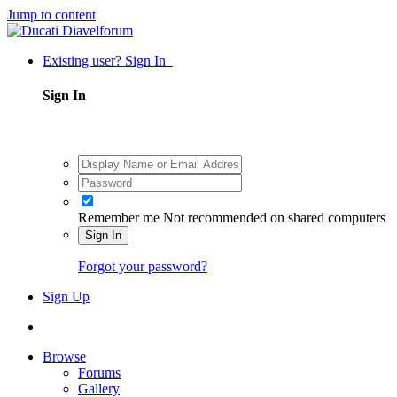
Jump to content
Existing user? Sign In
Sign In
Remember me
Not recommended on shared computers
Sign In
Forgot your password?
Sign Up
Browse
Forums
Gallery