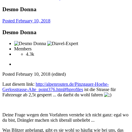
Desmo Donna
Posted
February 10, 2018
Desmo Donna
Members
4.3k
Posted
February 10, 2018
(edited)
Laut diesem link:
http://alpenrouten.de/Pinzgauer-Hoehe-
Gerlosstrasse-Alte_point376.html#hprofiles
ist die Strasse für
Fahrzeuge ab 2,5t gesperrt ... da darfst du wohl fahren
Deine Frage wegen dem Vorfahren verstehe ich nicht ganz: egal wo
du bist, Drängler machen sich überall unbeliebt ...
Was Blitzer anbelangt, gibt es sie wohl so häufig wie bei uns, das