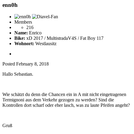
enn0h
Members
216
Name:
Enrico
Bike:
xD 2017 / MultistradaV4S / Fat Boy 117
Wohnort:
Westlausitz
Posted
February 8, 2018
Hallo Sebastian.
Wie schätzt du denn die Chancen ein in A mit nicht eingetragenen
Termignoni aus dem Verkehr gezogen zu werden? Sind die
Kontrollen dort scharf oder eher lasch, was zu laute Pfeifen angeht?
Gruß