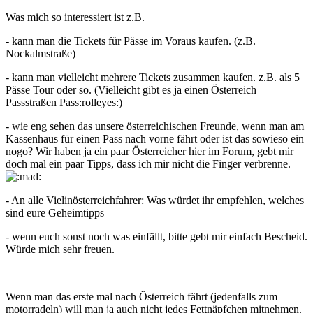
Was mich so interessiert ist z.B.
- kann man die Tickets für Pässe im Voraus kaufen. (z.B.
Nockalmstraße)
- kann man vielleicht mehrere Tickets zusammen kaufen. z.B. als 5
Pässe Tour oder so. (Vielleicht gibt es ja einen Österreich
Passstraßen Pass:rolleyes:)
- wie eng sehen das unsere österreichischen Freunde, wenn man am
Kassenhaus für einen Pass nach vorne fährt oder ist das sowieso ein
nogo? Wir haben ja ein paar Österreicher hier im Forum, gebt mir
doch mal ein paar Tipps, dass ich mir nicht die Finger verbrenne.
- An alle Vielinösterreichfahrer: Was würdet ihr empfehlen, welches
sind eure Geheimtipps
- wenn euch sonst noch was einfällt, bitte gebt mir einfach Bescheid.
Würde mich sehr freuen.
Wenn man das erste mal nach Österreich fährt (jedenfalls zum
motorradeln) will man ja auch nicht jedes Fettnäpfchen mitnehmen.