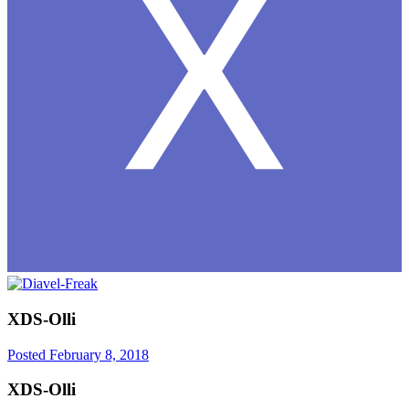
XDS-Olli
Posted
February 8, 2018
XDS-Olli