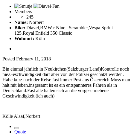
Members
245
Name:
Norbert
Bike:
Diavel,BMW r Nine t Scrambler,Vespa Sprint
125,Royal Enfield 350 Classic
Wohnort:
Köln
Posted
February 11, 2018
Bin einmal jährlich in Neukirchen(Salzburger Land)Kontrolle noch
nie.Geschwindigkeit darf aber von der Polizei geschätzt werden.
Habe kurz nach der Reise fast immer Post aus Österreich.Muss man
halt mit leben.insgesamt ist es ein entspannteres Fahren als in
Deutschland.Fast alle halten sich an die vorgeschriebene
Geschwindigkeit (ich auch)
Kölle Alaaf,Norbert
Quote