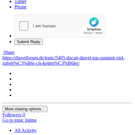
Tablet
Phone
Submit Reply
Share
https://diavelforum.de/topic/5405-ducati-diavel-top-zustand-viel-
zubeh%C3%B6r-cls-ketten%C3%B6ler/
More sharing options...
Followers
0
Go to topic listing
All Activity