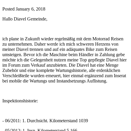
Posted
January 6, 2018
Hallo Diavel Gemeinde,
ich plane in Zukunft wieder regelmäßig mit dem Motorrad Reisen
zu unternehmen. Daher werde ich mich schweren Herzens von
meiner Diavel trennen und auf ein adäquates Bike zum Reisen
umsteigen. Bevor ich die Maschine beim Händler in Zahlung gebe
möchte ich die Gelegenheit nutzen meine Top gepflegte Diavel hier
im Forum zum Verkauf anzubieten. Die Diavel hat eine Menge
Zubehör und eine komplette Wartungshistorie, alle erdenklichen
Verschleißteile wurden erneuert, hier einmal ergänzend zum Inserat
bei mobile die Wartungs und Instandsetzungs Auflistung.
Inspektionshistorie:
- 06/2011: 1. Durchsicht. Kilometerstand 1039
- 05/2012: 1. Insp. Kilometerstand 5.166