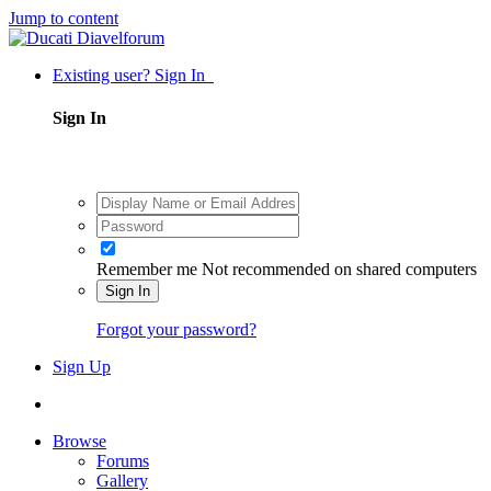
Jump to content
Existing user? Sign In
Sign In
Remember me
Not recommended on shared computers
Sign In
Forgot your password?
Sign Up
Browse
Forums
Gallery