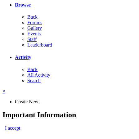
Browse
Back
Forums
Gallery
Events
Staff
Leaderboard
Activity
Back
All Activity
Search
×
Create New...
Important Information
I accept