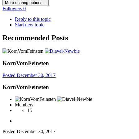
More sharing options...
Followers
0
Reply to this topic
Start new topic
Recommended Posts
KornVomFeinsten
Posted
December 30, 2017
KornVomFeinsten
Members
15
Posted
December 30, 2017