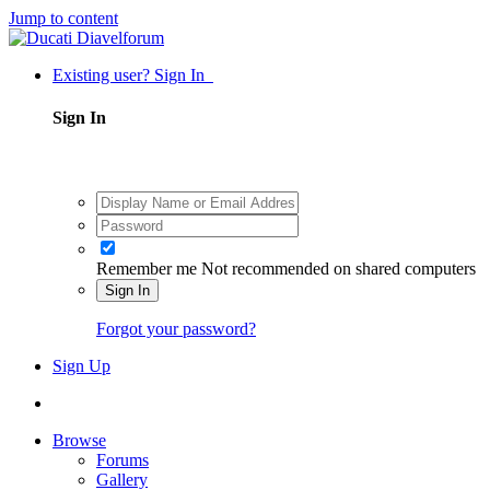
Jump to content
Existing user? Sign In
Sign In
Remember me
Not recommended on shared computers
Sign In
Forgot your password?
Sign Up
Browse
Forums
Gallery