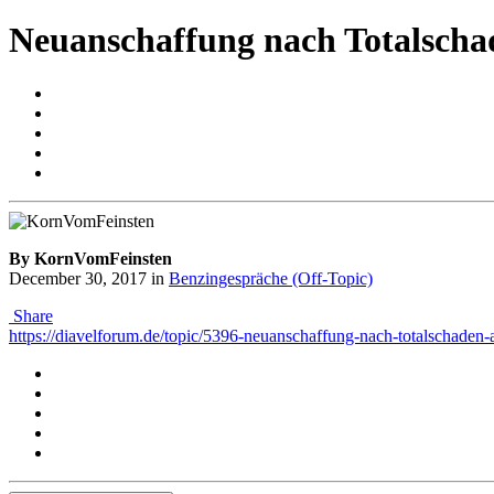
Neuanschaffung nach Totalschad
By KornVomFeinsten
December 30, 2017
in
Benzingespräche (Off-Topic)
Share
https://diavelforum.de/topic/5396-neuanschaffung-nach-totalschade