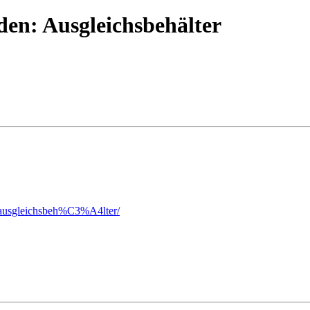
en: Ausgleichsbehälter
n-ausgleichsbeh%C3%A4lter/