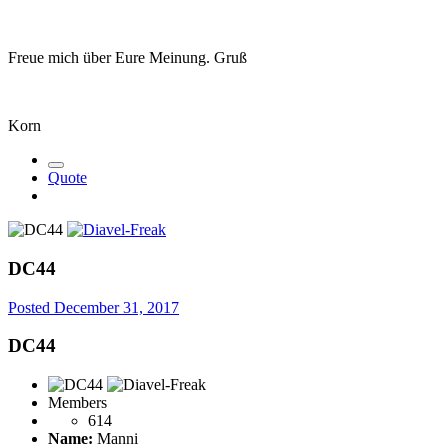
Freue mich über Eure Meinung. Gruß
Korn
Quote
DC44
Posted
December 31, 2017
DC44
Members
614
Name:
Manni