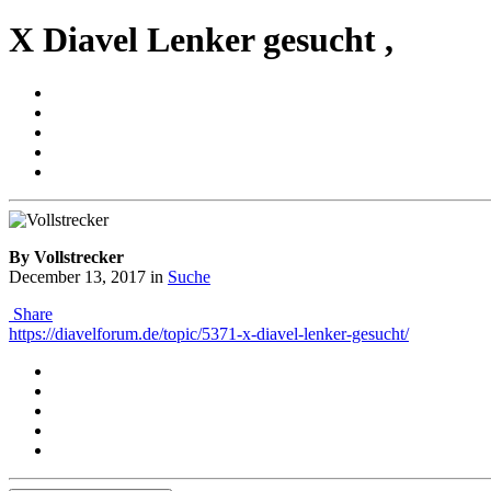
X Diavel Lenker gesucht ,
By Vollstrecker
December 13, 2017
in
Suche
Share
https://diavelforum.de/topic/5371-x-diavel-lenker-gesucht/