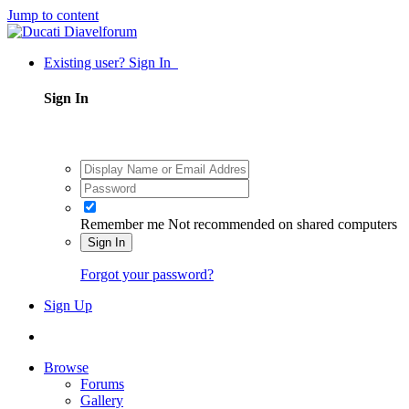
Jump to content
Existing user? Sign In
Sign In
Remember me
Not recommended on shared computers
Sign In
Forgot your password?
Sign Up
Browse
Forums
Gallery