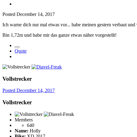
Posted
December 14, 2017
Ich warne dich nur mal etwas vor... habe meinen gestern verbaut und 
Bin 1,72m und habe mir das ganze etwas näher vorgestellt!
Quote
Vollstrecker
Posted
December 14, 2017
Vollstrecker
Members
640
Name:
Holly
Bike:
XD 2017