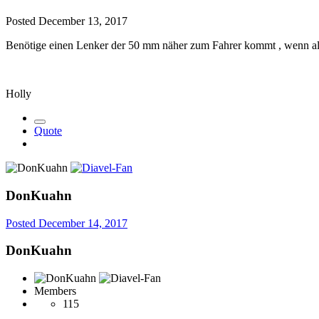
Posted
December 13, 2017
Benötige einen Lenker der 50 mm näher zum Fahrer kommt , wenn als
Holly
Quote
DonKuahn
Posted
December 14, 2017
DonKuahn
Members
115