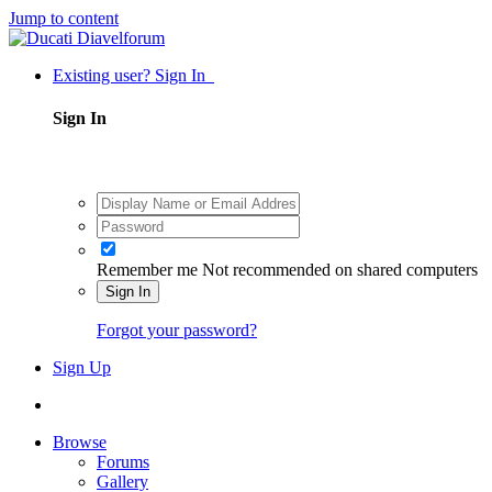
Jump to content
Existing user? Sign In
Sign In
Remember me
Not recommended on shared computers
Sign In
Forgot your password?
Sign Up
Browse
Forums
Gallery