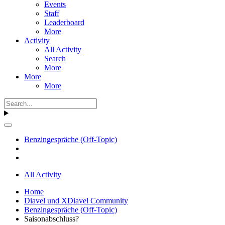
Events
Staff
Leaderboard
More
Activity
All Activity
Search
More
More
More
Benzingespräche (Off-Topic)
All Activity
Home
Diavel und XDiavel Community
Benzingespräche (Off-Topic)
Saisonabschluss?