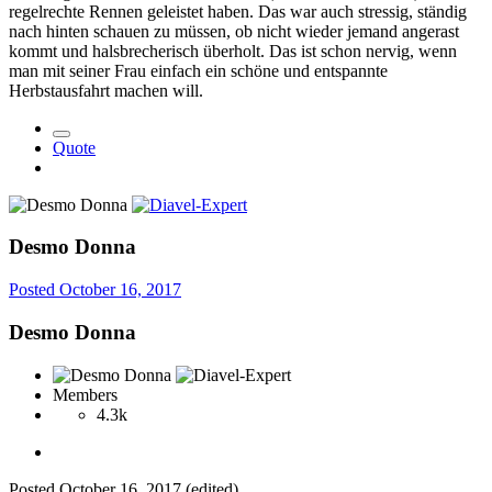
regelrechte Rennen geleistet haben. Das war auch stressig, ständig
nach hinten schauen zu müssen, ob nicht wieder jemand angerast
kommt und halsbrecherisch überholt. Das ist schon nervig, wenn
man mit seiner Frau einfach ein schöne und entspannte
Herbstausfahrt machen will.
Quote
Desmo Donna
Posted
October 16, 2017
Desmo Donna
Members
4.3k
Posted
October 16, 2017
(edited)