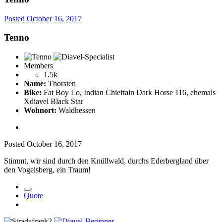
Posted
October 16, 2017
Tenno
Members
1.5k
Name:
Thorsten
Bike:
Fat Boy Lo, Indian Chieftain Dark Horse 116, ehemals
Xdiavel Black Star
Wohnort:
Waldhessen
Posted
October 16, 2017
Stimmt, wir sind durch den Knüllwald, durchs Ederbergland über
den Vogelsberg, ein Traum!
Quote