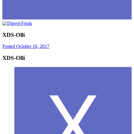
XDS-Olli
Posted
October 16, 2017
XDS-Olli