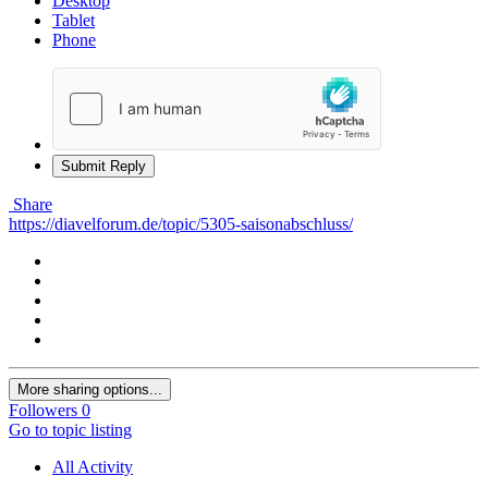
Desktop
Tablet
Phone
Submit Reply
Share
https://diavelforum.de/topic/5305-saisonabschluss/
More sharing options...
Followers
0
Go to topic listing
All Activity