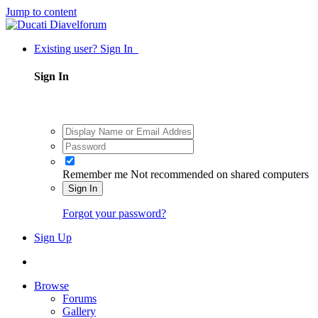
Jump to content
Existing user? Sign In
Sign In
Remember me
Not recommended on shared computers
Sign In
Forgot your password?
Sign Up
Browse
Forums
Gallery