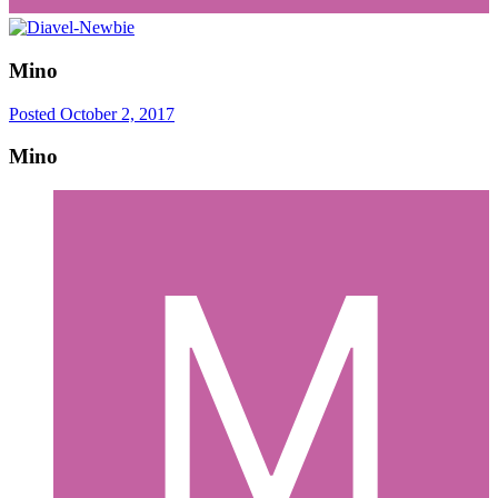
Mino
Posted
October 2, 2017
Mino