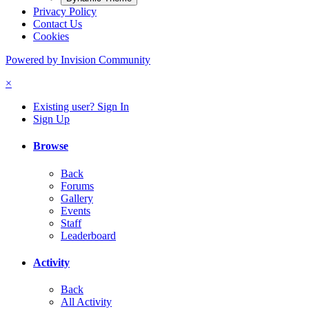
Privacy Policy
Contact Us
Cookies
Powered by Invision Community
×
Existing user? Sign In
Sign Up
Browse
Back
Forums
Gallery
Events
Staff
Leaderboard
Activity
Back
All Activity