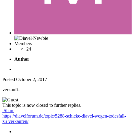
Members
24
Author
Posted
October 2, 2017
verkauft...
This topic is now closed to further replies.
Share
https://diavelforum.de/topic/5288-schicke-diavel-wegen-todesfall-
zu-verkaufen/