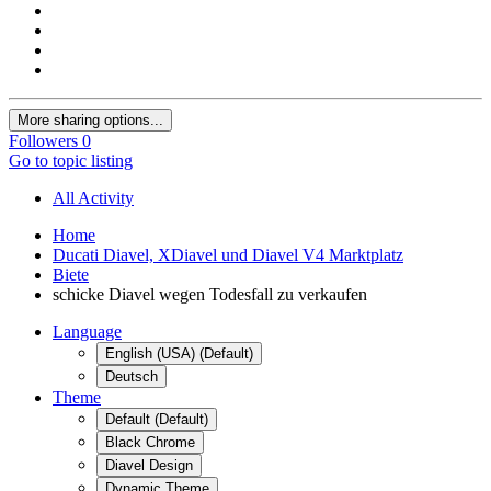
More sharing options...
Followers
0
Go to topic listing
All Activity
Home
Ducati Diavel, XDiavel und Diavel V4 Marktplatz
Biete
schicke Diavel wegen Todesfall zu verkaufen
Language
English (USA) (Default)
Deutsch
Theme
Default (Default)
Black Chrome
Diavel Design
Dynamic Theme