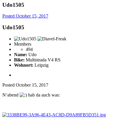
Udo1505
Posted
October 15, 2017
Udo1505
Members
494
Name:
Udo
Bike:
Multistrada V4 RS
Wohnort:
Leipzig
Posted
October 15, 2017
N‘abend
hab da auch was: