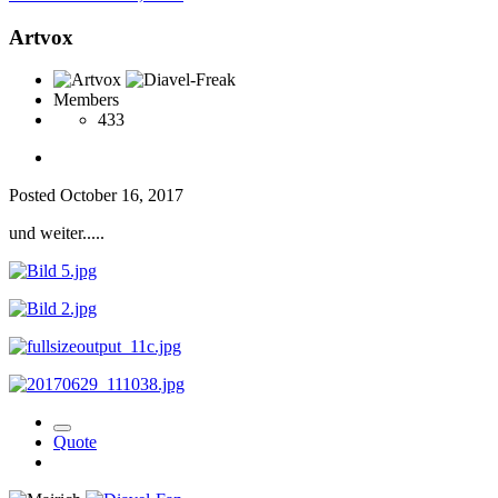
Artvox
Members
433
Posted
October 16, 2017
und weiter.....
Quote