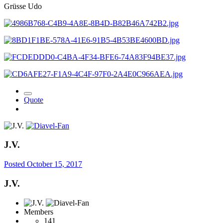
Grüsse Udo
Quote
J.V.
Posted
October 15, 2017
J.V.
Members
141