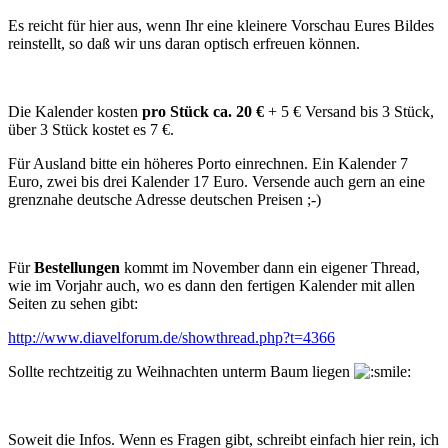
Es reicht für hier aus, wenn Ihr eine kleinere Vorschau Eures Bildes
reinstellt, so daß wir uns daran optisch erfreuen können.
Die Kalender kosten
pro Stück ca. 20 €
+ 5 € Versand bis 3 Stück,
über 3 Stück kostet es 7 €.
Für Ausland bitte ein höheres Porto einrechnen. Ein Kalender 7
Euro, zwei bis drei Kalender 17 Euro. Versende auch gern an eine
grenznahe deutsche Adresse deutschen Preisen ;-)
Für
Bestellungen
kommt im November dann ein eigener Thread,
wie im Vorjahr auch, wo es dann den fertigen Kalender mit allen
Seiten zu sehen gibt:
http://www.diavelforum.de/showthread.php?t=4366
Sollte rechtzeitig zu Weihnachten unterm Baum liegen
Soweit die Infos. Wenn es Fragen gibt, schreibt einfach hier rein, ich