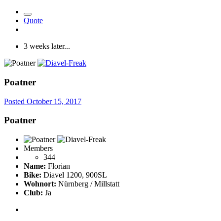
Quote
3 weeks later...
Poatner
Posted
October 15, 2017
Poatner
Members
344
Name:
Florian
Bike:
Diavel 1200, 900SL
Wohnort:
Nürnberg / Millstatt
Club:
Ja