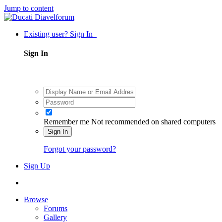
Jump to content
Existing user? Sign In
Sign In
Remember me
Not recommended on shared computers
Sign In
Forgot your password?
Sign Up
Browse
Forums
Gallery