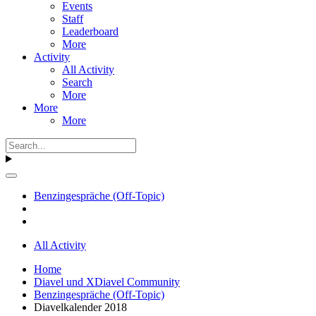
Events
Staff
Leaderboard
More
Activity
All Activity
Search
More
More
More
Benzingespräche (Off-Topic)
All Activity
Home
Diavel und XDiavel Community
Benzingespräche (Off-Topic)
Diavelkalender 2018