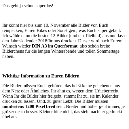
Das geht ja schon super los!
Ihr könnt hier bis zum 10. November alle Bilder von Euch
reinpacken, Euren Bikes oder Sonstigem, was Euch super gefällt.
Ich wähle dann die besten 12 Bilder (und ein Titelbild) aus und lasse
den Jahreskalender 2018für uns drucken. Dieser wird nach Eurem
Wunsch wieder
DIN A3 im Querformat
, also schön breite
Bilderchens für die langen Winterabende und tollen Sommertage
haben.
Wichtige Information zu Euren Bildern
Die Bilder müssen Euch gehören, das heißt keine geliehenen aus
dem Netz oder Ähnliches. Ihr ahnt es, wegen dem Urheberrecht.
Wenn Ihr die Bilder hier freigebt, stimmt Ihr zu, sie im Kalender
drucken zu lassen. Und, zu guter Letzt: Die Bilder müssen
mindestens 1200 Pixel breit
sein. Breiter und höher geht immer, je
größer desto besser. Kleiner bitte nicht, das sieht nachher gedruckt
übel aus.