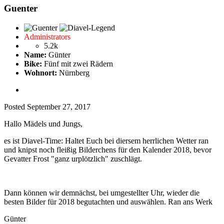
Guenter
Administrators
5.2k
Name:
Günter
Bike:
Fünf mit zwei Rädern
Wohnort:
Nürnberg
Posted
September 27, 2017
Hallo Mädels und Jungs,
es ist Diavel-Time: Haltet Euch bei diersem herrlichen Wetter ran
und knipst noch fleißig Bilderchens für den Kalender 2018, bevor
Gevatter Frost "ganz urplötzlich" zuschlägt.
Dann können wir demnächst, bei umgestellter Uhr, wieder die
besten Bilder für 2018 begutachten und auswählen. Ran ans Werk
Günter