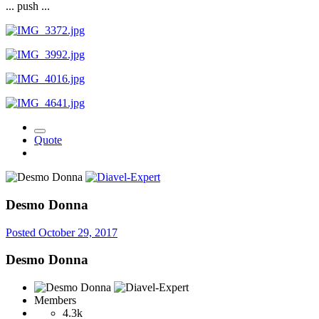
... push ...
Quote
Desmo Donna
Posted
October 29, 2017
Desmo Donna
Members
4.3k