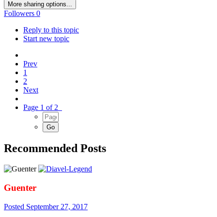
More sharing options...
Followers
0
Reply to this topic
Start new topic
Prev
1
2
Next
Page 1 of 2
Recommended Posts
Guenter
Posted
September 27, 2017