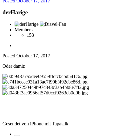
Posted
October 17, 2017
derHarige
Members
153
Posted
October 17, 2017
Oder damit:
Gesendet von iPhone mit Tapatalk