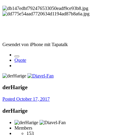
Gesendet von iPhone mit Tapatalk
Quote
derHarige
Posted
October 17, 2017
derHarige
Members
153