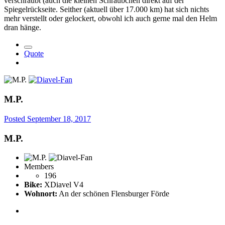
verschraubt (auch die kleinen Schräubchen direkt auf der
Spiegelrückseite. Seither (aktuell über 17.000 km) hat sich nichts
mehr verstellt oder gelockert, obwohl ich auch gerne mal den Helm
dran hänge.
Quote
M.P.
Posted
September 18, 2017
M.P.
Members
196
Bike:
XDiavel V4
Wohnort:
An der schönen Flensburger Förde