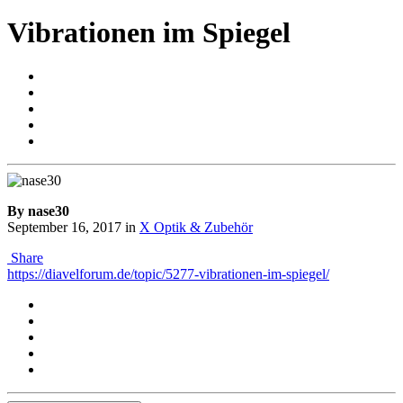
Vibrationen im Spiegel
By nase30
September 16, 2017
in
X Optik & Zubehör
Share
https://diavelforum.de/topic/5277-vibrationen-im-spiegel/