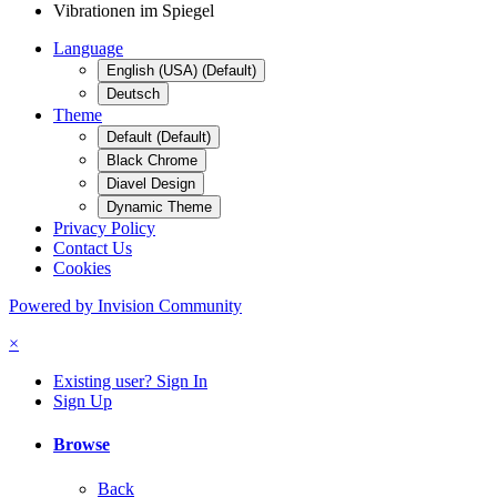
Vibrationen im Spiegel
Language
English (USA) (Default)
Deutsch
Theme
Default (Default)
Black Chrome
Diavel Design
Dynamic Theme
Privacy Policy
Contact Us
Cookies
Powered by Invision Community
×
Existing user? Sign In
Sign Up
Browse
Back