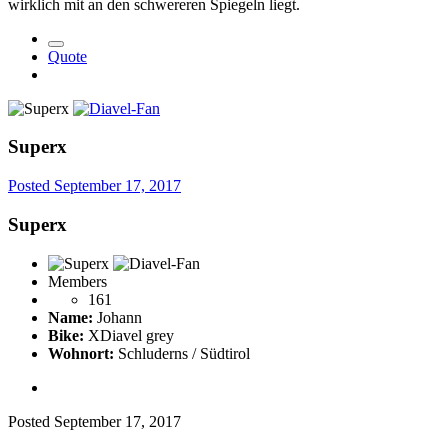
wirklich mit an den schwereren Spiegeln liegt.
Quote
Superx
Posted
September 17, 2017
Superx
Members
161
Name:
Johann
Bike:
XDiavel grey
Wohnort:
Schluderns / Südtirol
Posted
September 17, 2017