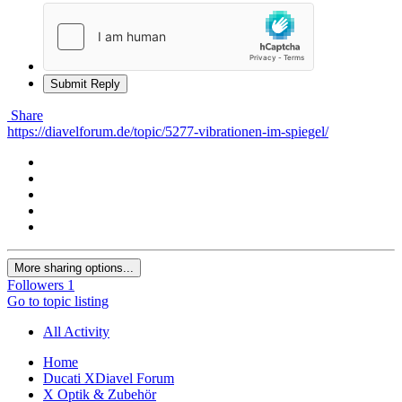
Submit Reply
Share
https://diavelforum.de/topic/5277-vibrationen-im-spiegel/
More sharing options...
Followers
1
Go to topic listing
All Activity
Home
Ducati XDiavel Forum
X Optik & Zubehör