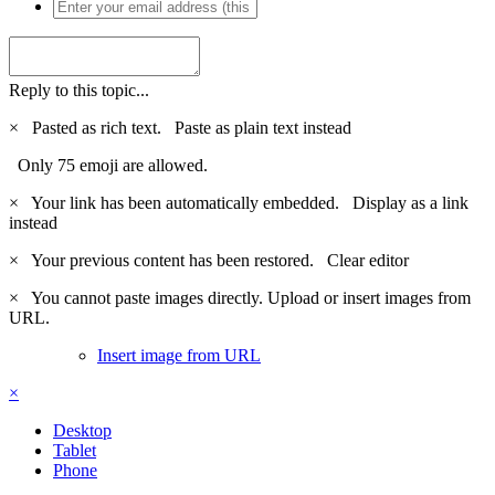
Reply to this topic...
×
Pasted as rich text.
Paste as plain text instead
Only 75 emoji are allowed.
×
Your link has been automatically embedded.
Display as a link
instead
×
Your previous content has been restored.
Clear editor
×
You cannot paste images directly. Upload or insert images from
URL.
Insert image from URL
×
Desktop
Tablet
Phone