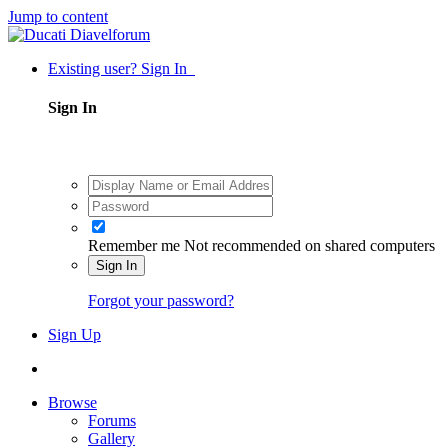
Jump to content
Existing user? Sign In
Sign In
Remember me
Not recommended on shared computers
Sign In
Forgot your password?
Sign Up
Browse
Forums
Gallery