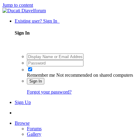
Jump to content
Existing user? Sign In
Sign In
Remember me
Not recommended on shared computers
Sign In
Forgot your password?
Sign Up
Browse
Forums
Gallery