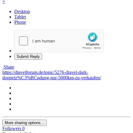
×
Desktop
Tablet
Phone
Submit Reply
Share
https://diavelforum.de/topic/5276-diavel-dark-
doppelz%C3%BCndung-nur-5000km-zu-verkaufen/
More sharing options...
Followers
0