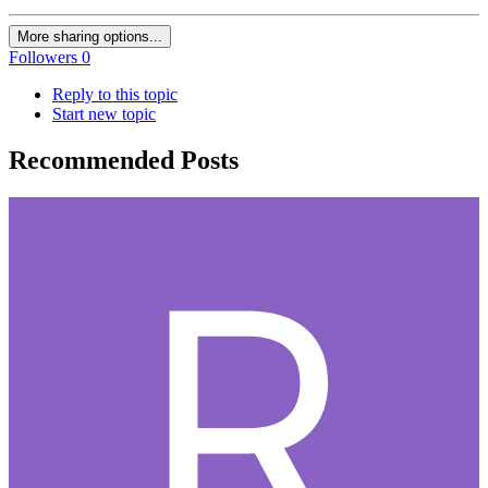
More sharing options...
Followers
0
Reply to this topic
Start new topic
Recommended Posts