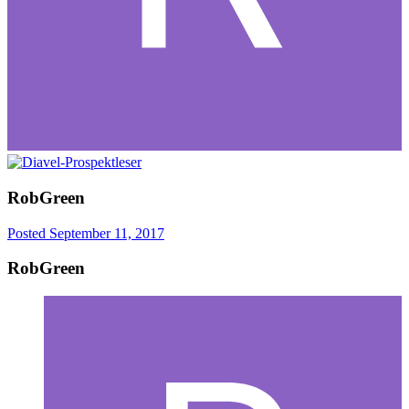
RobGreen
Posted
September 11, 2017
RobGreen