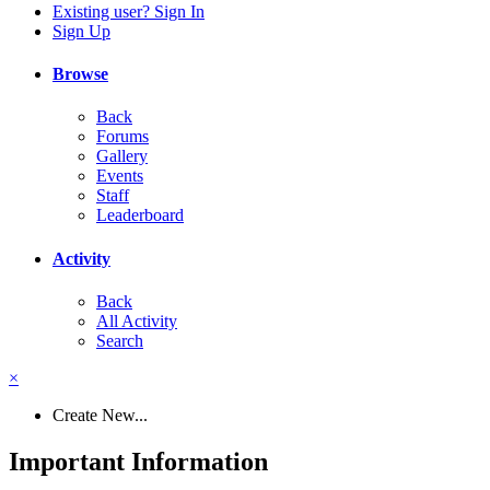
Existing user? Sign In
Sign Up
Browse
Back
Forums
Gallery
Events
Staff
Leaderboard
Activity
Back
All Activity
Search
×
Create New...
Important Information