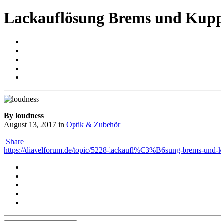
Lackauflösung Brems und Kupp
By loudness
August 13, 2017
in
Optik & Zubehör
Share
https://diavelforum.de/topic/5228-lackaufl%C3%B6sung-brems-un