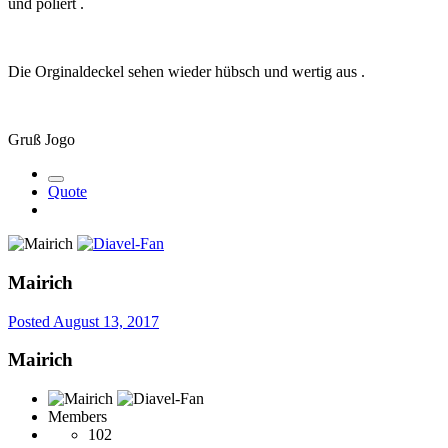
und poliert .
Die Orginaldeckel sehen wieder hübsch und wertig aus .
Gruß Jogo
Quote
Mairich
Posted
August 13, 2017
Mairich
Members
102