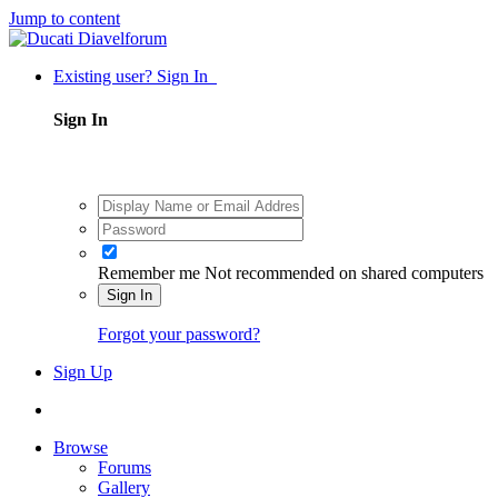
Jump to content
Existing user? Sign In
Sign In
Remember me
Not recommended on shared computers
Sign In
Forgot your password?
Sign Up
Browse
Forums
Gallery