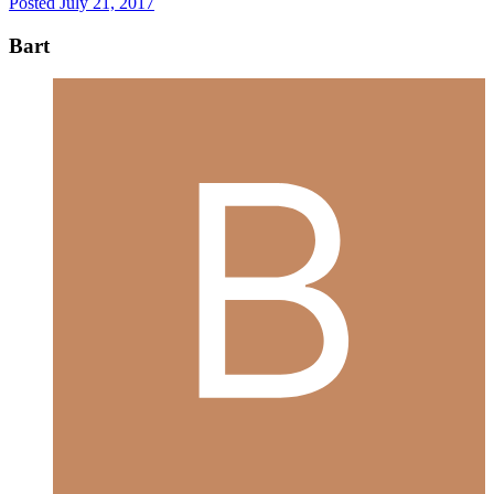
Posted
July 21, 2017
Bart