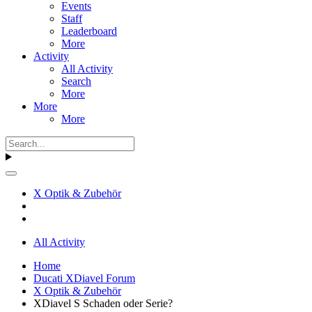
Events
Staff
Leaderboard
More
Activity
All Activity
Search
More
More
More
X Optik & Zubehör
All Activity
Home
Ducati XDiavel Forum
X Optik & Zubehör
XDiavel S Schaden oder Serie?