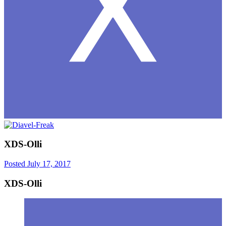
XDS-Olli
Posted
July 17, 2017
XDS-Olli