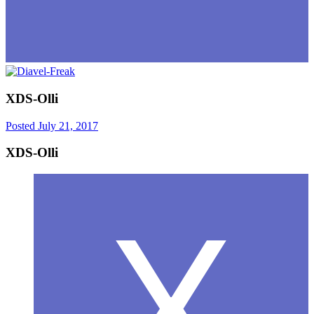
XDS-Olli
Posted
July 21, 2017
XDS-Olli