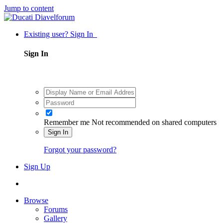
Jump to content
Existing user? Sign In
Sign In
Remember me
Not recommended on shared computers
Sign In
Forgot your password?
Sign Up
Browse
Forums
Gallery