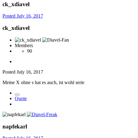
ck_xdiavel
Posted
July 16, 2017
ck_xdiavel
Members
90
Posted
July 16, 2017
Meine X ohne s hat es auch, ist wohl serie
Quote
napfekarl