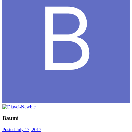
Baumi
Posted
July 17, 2017