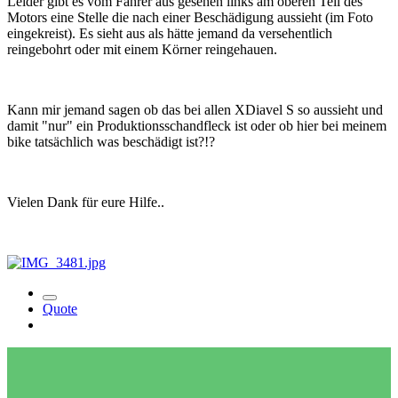
Leider gibt es vom Fahrer aus gesehen links am oberen Teil des
Motors eine Stelle die nach einer Beschädigung aussieht (im Foto
eingekreist). Es sieht aus als hätte jemand da versehentlich
reingebohrt oder mit einem Körner reingehauen.
Kann mir jemand sagen ob das bei allen XDiavel S so aussieht und
damit "nur" ein Produktionsschandfleck ist oder ob hier bei meinem
bike tatsächlich was beschädigt ist?!?
Vielen Dank für eure Hilfe..
Quote