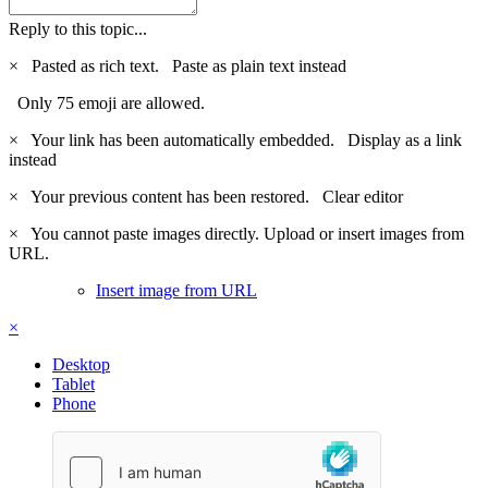
Reply to this topic...
×
Pasted as rich text.
Paste as plain text instead
Only 75 emoji are allowed.
×
Your link has been automatically embedded.
Display as a link
instead
×
Your previous content has been restored.
Clear editor
×
You cannot paste images directly. Upload or insert images from
URL.
Insert image from URL
×
Desktop
Tablet
Phone