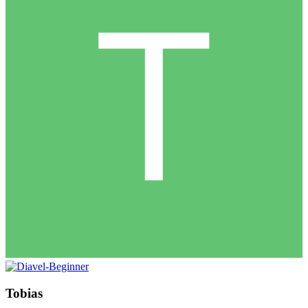
Tobias