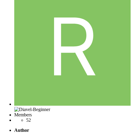
Members
52
Author