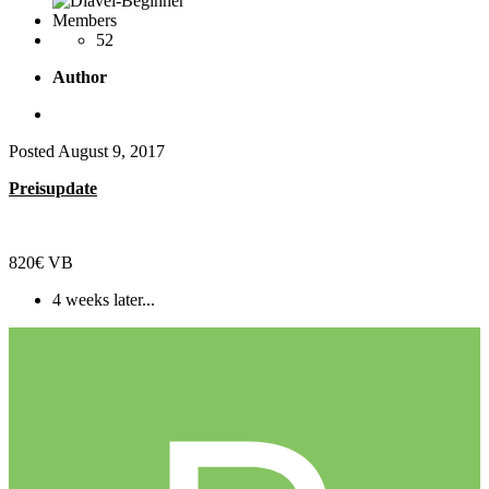
Members
52
Author
Posted
August 9, 2017
Preisupdate
820€ VB
4 weeks later...