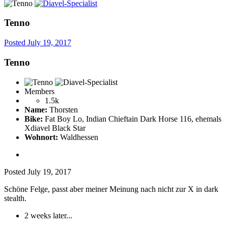
Tenno
Posted
July 19, 2017
Tenno
Members
1.5k
Name:
Thorsten
Bike:
Fat Boy Lo, Indian Chieftain Dark Horse 116, ehemals
Xdiavel Black Star
Wohnort:
Waldhessen
Posted
July 19, 2017
Schöne Felge, passt aber meiner Meinung nach nicht zur X in dark
stealth.
2 weeks later...