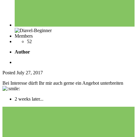
Members
52
Author
Posted
July 27, 2017
Bei Interesse dürft Ihr mir auch gerne ein Angebot unterbreiten
2 weeks later...