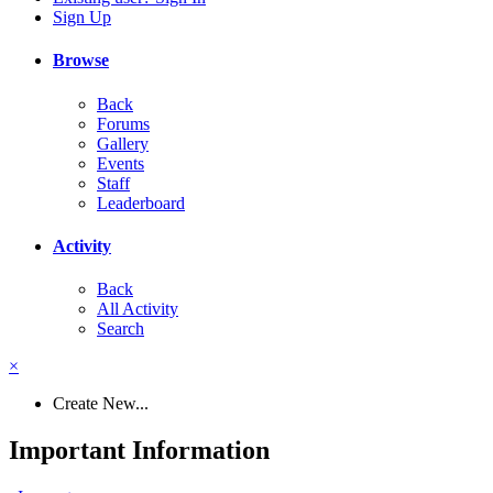
Sign Up
Browse
Back
Forums
Gallery
Events
Staff
Leaderboard
Activity
Back
All Activity
Search
×
Create New...
Important Information