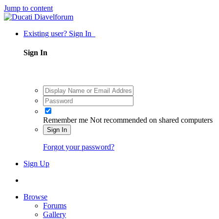
Jump to content
Existing user? Sign In
Sign In
Remember me
Not recommended on shared computers
Sign In
Forgot your password?
Sign Up
Browse
Forums
Gallery