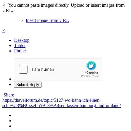
×
You cannot paste images directly. Upload or insert images from
URL.
Insert image from URL
×
Desktop
Tablet
Phone
Submit Reply
Share
https://diavelforum.de/topic/5127-wo-kann-ich-einen-
schl%C3%BCssel-fr%C3%A4sen-lassen-hamburg-und-umland/