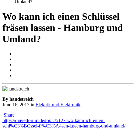
Umland?
Wo kann ich einen Schlüssel
fräsen lassen - Hamburg und
Umland?
By handstreich
June 16, 2017
in
Elektrik und Elektronik
Share
https://diavelforum.de/topic/5127-wo-kann-ich-einen-
schl%C3%BCssel-fr%C3%A4sen-lassen-hamburg-und-umland/