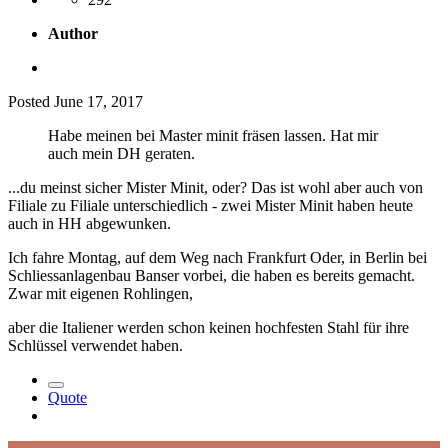
Author
Posted
June 17, 2017
Habe meinen bei Master minit fräsen lassen. Hat mir
auch mein DH geraten.
...du meinst sicher Mister Minit, oder? Das ist wohl aber auch von
Filiale zu Filiale unterschiedlich - zwei Mister Minit haben heute
auch in HH abgewunken.
Ich fahre Montag, auf dem Weg nach Frankfurt Oder, in Berlin bei
Schliessanlagenbau Banser vorbei, die haben es bereits gemacht.
Zwar mit eigenen Rohlingen,
aber die Italiener werden schon keinen hochfesten Stahl für ihre
Schlüssel verwendet haben.
Quote