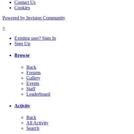
Contact Us
Cookies
Powered by Invision Community
×
Existing user? Sign In
Sign Up
Browse
Back
Forums
Gallery
Events
Staff
Leaderboard
Activity
Back
All Activity
Search