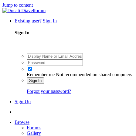
Jump to content
Existing user? Sign In
Sign In
Remember me
Not recommended on shared computers
Sign In
Forgot your password?
Sign Up
Browse
Forums
Gallery