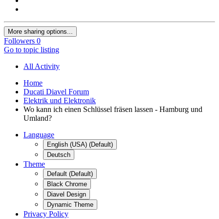
More sharing options...
Followers
0
Go to topic listing
All Activity
Home
Ducati Diavel Forum
Elektrik und Elektronik
Wo kann ich einen Schlüssel fräsen lassen - Hamburg und
Umland?
Language
English (USA) (Default)
Deutsch
Theme
Default (Default)
Black Chrome
Diavel Design
Dynamic Theme
Privacy Policy