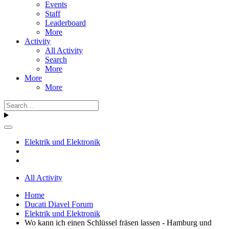
Events
Staff
Leaderboard
More
Activity
All Activity
Search
More
More
More
Elektrik und Elektronik
All Activity
Home
Ducati Diavel Forum
Elektrik und Elektronik
Wo kann ich einen Schlüssel fräsen lassen - Hamburg und