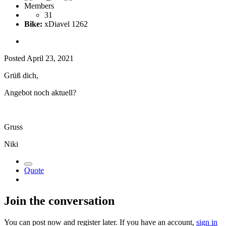
Members
31
Bike:
xDiavel 1262
Posted
April 23, 2021
Grüß dich,
Angebot noch aktuell?
Gruss
Niki
Quote
Join the conversation
You can post now and register later. If you have an account,
sign in