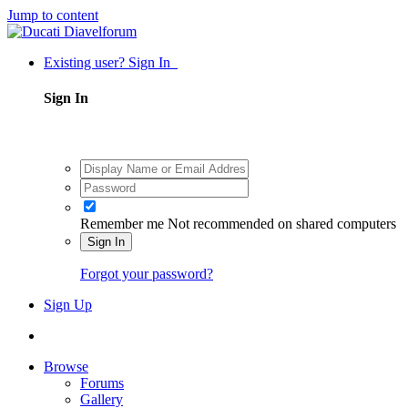
Jump to content
Existing user? Sign In
Sign In
Remember me
Not recommended on shared computers
Sign In
Forgot your password?
Sign Up
Browse
Forums
Gallery