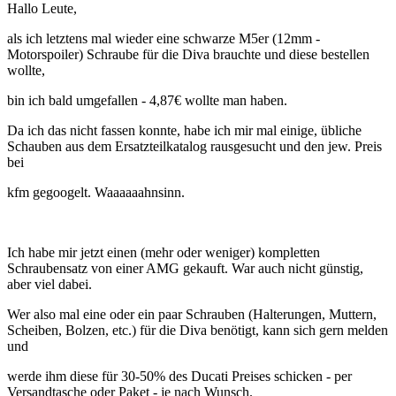
Hallo Leute,
als ich letztens mal wieder eine schwarze M5er (12mm -
Motorspoiler) Schraube für die Diva brauchte und diese bestellen
wollte,
bin ich bald umgefallen - 4,87€ wollte man haben.
Da ich das nicht fassen konnte, habe ich mir mal einige, übliche
Schauben aus dem Ersatzteilkatalog rausgesucht und den jew. Preis
bei
kfm gegoogelt. Waaaaaahnsinn.
Ich habe mir jetzt einen (mehr oder weniger) kompletten
Schraubensatz von einer AMG gekauft. War auch nicht günstig,
aber viel dabei.
Wer also mal eine oder ein paar Schrauben (Halterungen, Muttern,
Scheiben, Bolzen, etc.) für die Diva benötigt, kann sich gern melden
und
werde ihm diese für 30-50% des Ducati Preises schicken - per
Versandtasche oder Paket - je nach Wunsch.