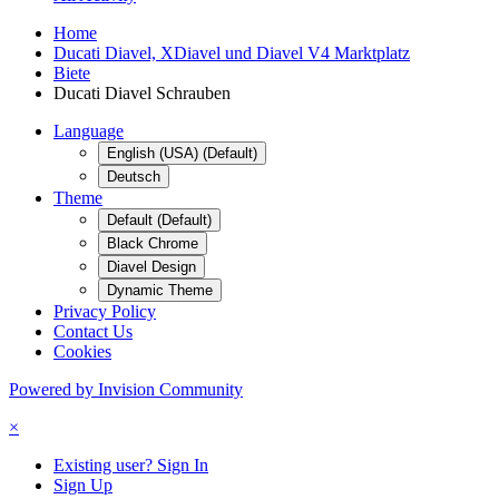
Home
Ducati Diavel, XDiavel und Diavel V4 Marktplatz
Biete
Ducati Diavel Schrauben
Language
English (USA) (Default)
Deutsch
Theme
Default (Default)
Black Chrome
Diavel Design
Dynamic Theme
Privacy Policy
Contact Us
Cookies
Powered by Invision Community
×
Existing user? Sign In
Sign Up