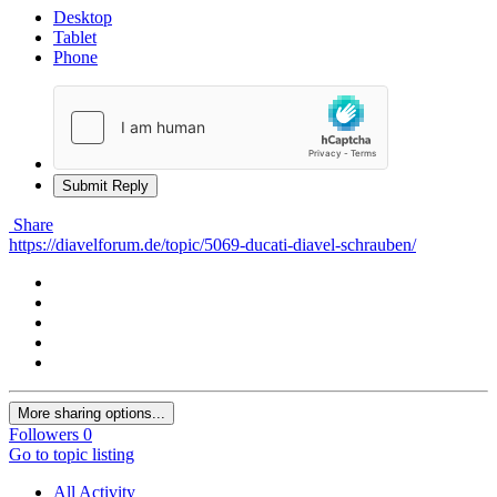
Desktop
Tablet
Phone
Submit Reply
Share
https://diavelforum.de/topic/5069-ducati-diavel-schrauben/
More sharing options...
Followers
0
Go to topic listing
All Activity