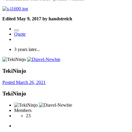
Edited
May 9, 2017
by handstreich
Quote
3 years later...
TekiNinjo
Posted
March 26, 2021
TekiNinjo
Members
23