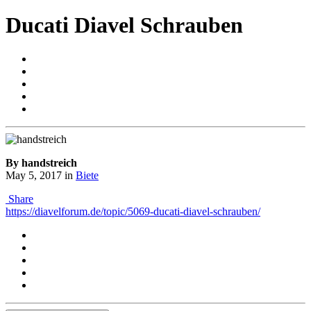
Ducati Diavel Schrauben
By handstreich
May 5, 2017
in
Biete
Share
https://diavelforum.de/topic/5069-ducati-diavel-schrauben/