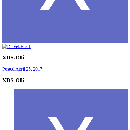
XDS-Olli
Posted
April 25, 2017
XDS-Olli