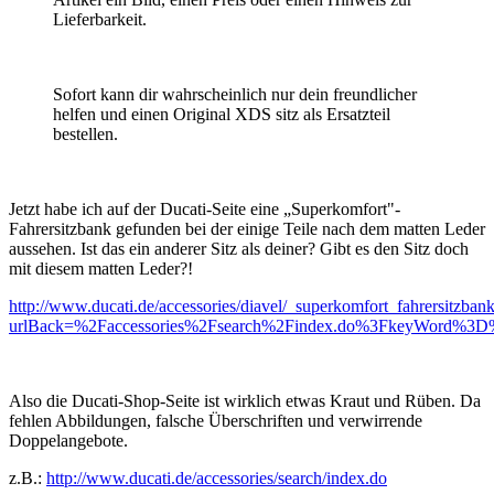
Lieferbarkeit.
Sofort kann dir wahrscheinlich nur dein freundlicher
helfen und einen Original XDS sitz als Ersatzteil
bestellen.
Jetzt habe ich auf der Ducati-Seite eine „Superkomfort"-
Fahrersitzbank gefunden bei der einige Teile nach dem matten Leder
aussehen. Ist das ein anderer Sitz als deiner? Gibt es den Sitz doch
mit diesem matten Leder?!
http://www.ducati.de/accessories/diavel/_superkomfort_fahrersitzba
urlBack=%2Faccessories%2Fsearch%2Findex.do%3FkeyWord%
Also die Ducati-Shop-Seite ist wirklich etwas Kraut und Rüben. Da
fehlen Abbildungen, falsche Überschriften und verwirrende
Doppelangebote.
z.B.:
http://www.ducati.de/accessories/search/index.do