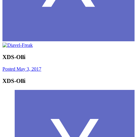
XDS-Olli
Posted
May 3, 2017
XDS-Olli