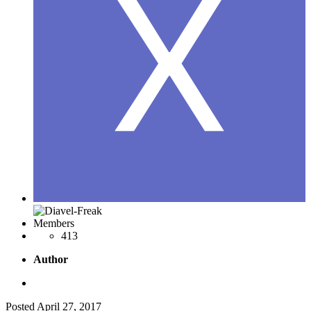
Members
413
Author
Posted
April 27, 2017