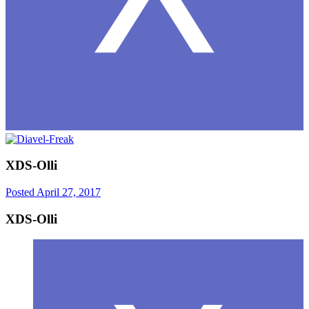
XDS-Olli
Posted
April 27, 2017
XDS-Olli