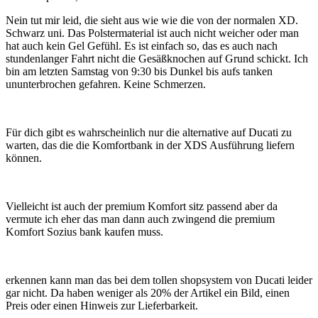
Nein tut mir leid, die sieht aus wie wie die von der normalen XD.
Schwarz uni. Das Polstermaterial ist auch nicht weicher oder man
hat auch kein Gel Gefühl. Es ist einfach so, das es auch nach
stundenlanger Fahrt nicht die Gesäßknochen auf Grund schickt. Ich
bin am letzten Samstag von 9:30 bis Dunkel bis aufs tanken
ununterbrochen gefahren. Keine Schmerzen.
Für dich gibt es wahrscheinlich nur die alternative auf Ducati zu
warten, das die die Komfortbank in der XDS Ausführung liefern
können.
Vielleicht ist auch der premium Komfort sitz passend aber da
vermute ich eher das man dann auch zwingend die premium
Komfort Sozius bank kaufen muss.
erkennen kann man das bei dem tollen shopsystem von Ducati leider
gar nicht. Da haben weniger als 20% der Artikel ein Bild, einen
Preis oder einen Hinweis zur Lieferbarkeit.