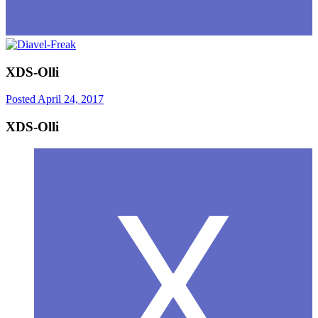
XDS-Olli
Posted
April 24, 2017
XDS-Olli