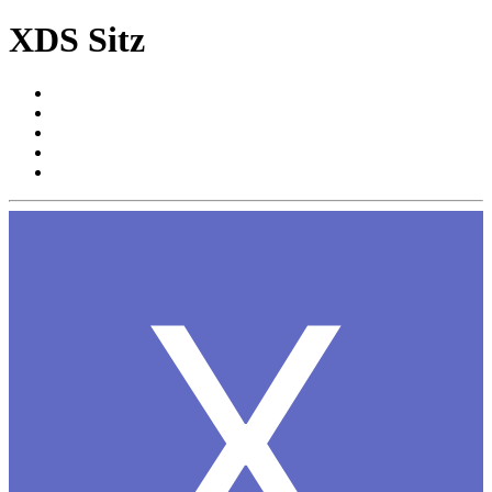
XDS Sitz