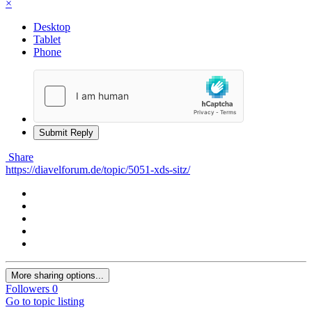
×
Desktop
Tablet
Phone
Submit Reply
Share
https://diavelforum.de/topic/5051-xds-sitz/
More sharing options...
Followers
0
Go to topic listing