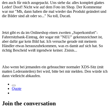
den auch für mich ausgepackt. Uns siehe da: alles komplett glattes
Leder! Doof! Nicht wie auf dem Foto im Shop. Der Kommentar
war nur "Mh, dann haben die mal wieder das Produkt geändert und
die Bilder sind alt oder so..." Na toll, Ducati.
Jetzt gibt es da im Onlineshop einen zweiten „Superkomfort"-
Fahrersitzbank-Eintrag, der sogar mit "NEU" gekennzeichnet ist,
aber dafür gar kein Bild hat. Ich versuche gerade mit meinem
Händler etwas herauszubekommen, was es damit auf sich hat. So
richtig Bescheid weiß irgendwie keiner. Zisisis...
Also wenn bei jemanden ein gebrauchter normaler XDS-Sitz (mit
matten Lederanteilen) frei wird, bitte bei mir melden. Den würde ich
dann vielleicht abkaufen.
Quote
Join the conversation