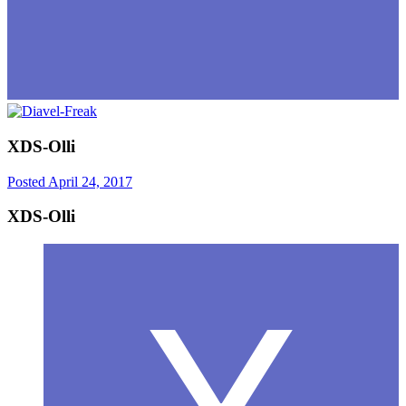
XDS-Olli
Posted
April 24, 2017
XDS-Olli