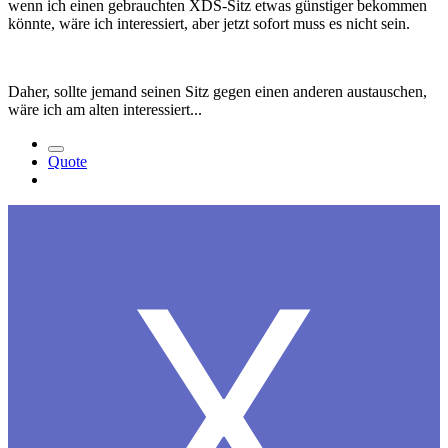
wenn ich einen gebrauchten XDS-Sitz etwas günstiger bekommen
könnte, wäre ich interessiert, aber jetzt sofort muss es nicht sein.
Daher, sollte jemand seinen Sitz gegen einen anderen austauschen,
wäre ich am alten interessiert...
Quote