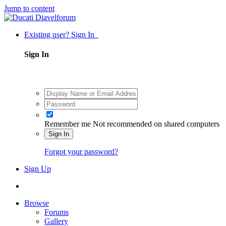
Jump to content
Existing user? Sign In
Sign In
Remember me
Not recommended on shared computers
Sign In
Forgot your password?
Sign Up
Browse
Forums
Gallery