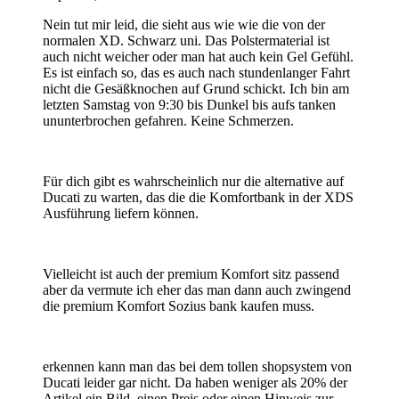
Nein tut mir leid, die sieht aus wie wie die von der
normalen XD. Schwarz uni. Das Polstermaterial ist
auch nicht weicher oder man hat auch kein Gel Gefühl.
Es ist einfach so, das es auch nach stundenlanger Fahrt
nicht die Gesäßknochen auf Grund schickt. Ich bin am
letzten Samstag von 9:30 bis Dunkel bis aufs tanken
ununterbrochen gefahren. Keine Schmerzen.
Für dich gibt es wahrscheinlich nur die alternative auf
Ducati zu warten, das die die Komfortbank in der XDS
Ausführung liefern können.
Vielleicht ist auch der premium Komfort sitz passend
aber da vermute ich eher das man dann auch zwingend
die premium Komfort Sozius bank kaufen muss.
erkennen kann man das bei dem tollen shopsystem von
Ducati leider gar nicht. Da haben weniger als 20% der
Artikel ein Bild, einen Preis oder einen Hinweis zur