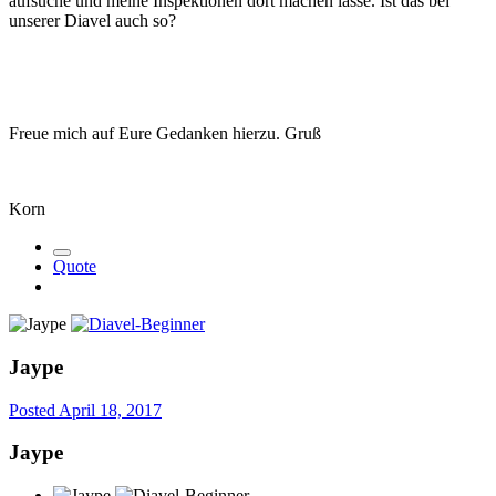
aufsuche und meine Inspektionen dort machen lasse. Ist das bei
unserer Diavel auch so?
Freue mich auf Eure Gedanken hierzu. Gruß
Korn
Quote
Jaype
Posted
April 18, 2017
Jaype