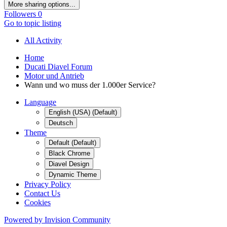
More sharing options...
Followers
0
Go to topic listing
All Activity
Home
Ducati Diavel Forum
Motor und Antrieb
Wann und wo muss der 1.000er Service?
Language
English (USA) (Default)
Deutsch
Theme
Default (Default)
Black Chrome
Diavel Design
Dynamic Theme
Privacy Policy
Contact Us
Cookies
Powered by Invision Community