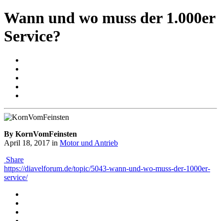
Wann und wo muss der 1.000er
Service?
By KornVomFeinsten
April 18, 2017
in
Motor und Antrieb
Share
https://diavelforum.de/topic/5043-wann-und-wo-muss-der-1000er-
service/