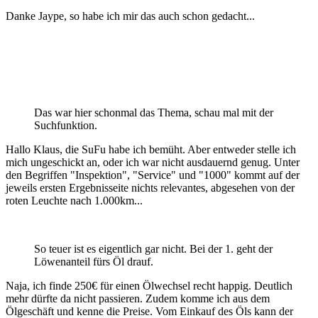
Danke Jaype, so habe ich mir das auch schon gedacht...
Das war hier schonmal das Thema, schau mal mit der
Suchfunktion.
Hallo Klaus, die SuFu habe ich bemüht. Aber entweder stelle ich
mich ungeschickt an, oder ich war nicht ausdauernd genug. Unter
den Begriffen "Inspektion", "Service" und "1000" kommt auf der
jeweils ersten Ergebnisseite nichts relevantes, abgesehen von der
roten Leuchte nach 1.000km...
So teuer ist es eigentlich gar nicht. Bei der 1. geht der
Löwenanteil fürs Öl drauf.
Naja, ich finde 250€ für einen Ölwechsel recht happig. Deutlich
mehr dürfte da nicht passieren. Zudem komme ich aus dem
Ölgeschäft und kenne die Preise. Vom Einkauf des Öls kann der