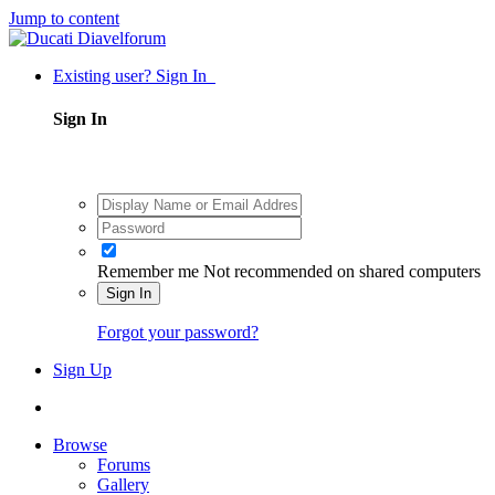
Jump to content
Existing user? Sign In
Sign In
Remember me
Not recommended on shared computers
Sign In
Forgot your password?
Sign Up
Browse
Forums
Gallery