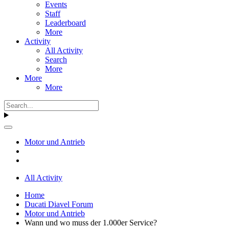
Events
Staff
Leaderboard
More
Activity
All Activity
Search
More
More
More
Motor und Antrieb
All Activity
Home
Ducati Diavel Forum
Motor und Antrieb
Wann und wo muss der 1.000er Service?