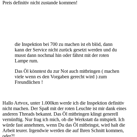
Preis definitiv nicht zustande kommen!
die Inspektion bei 700 zu machen ist eh blöd, dann
kann der Service nicht zurück gesetzt werden und du
musst dann nochmal hin oder fährst mit der roten
Lampe rum.
Das Öl könntest du zur Not auch mitbringen ( machen
viele wenn es den Vorgaben gerecht wird ) zum
Freundlichen !
Hallo Artvox, unter 1.000km werde ich die Inspektion definitiv
nicht machen. Der Spaß mit der roten Leuchte ist mir dank eines
anderen Threads bekannt. Das Öl mitbringen klingt generell
vernünftig. Nur frag ich mich, ob die Werkstatt da mitspielt. Ich
würde fast annehmen, wenn Du das Öl mitbringst, wird halt die
Arbeit teurer. Irgendwie werden die auf Ihren Schnitt kommen,
oder?!