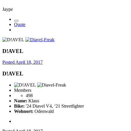
Jaype
Quote
D!AVEL
Posted
April 18, 2017
D!AVEL
Members
498
Name:
Klaus
Bike:
'24 Diavel V4, ‘21 Streetfighter
Wohnort:
Odenwald