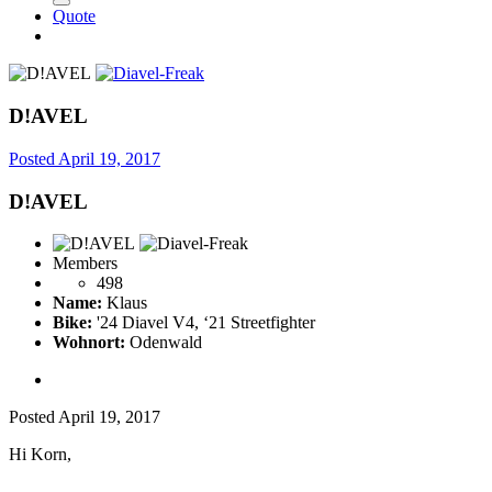
Quote
D!AVEL
Posted
April 19, 2017
D!AVEL
Members
498
Name:
Klaus
Bike:
'24 Diavel V4, ‘21 Streetfighter
Wohnort:
Odenwald
Posted
April 19, 2017
Hi Korn,