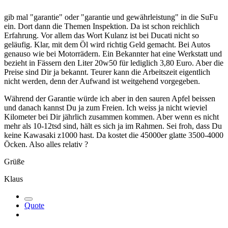
gib mal "garantie" oder "garantie und gewährleistung" in die SuFu
ein. Dort dann die Themen Inspektion. Da ist schon reichlich
Erfahrung. Vor allem das Wort Kulanz ist bei Ducati nicht so
geläufig. Klar, mit dem Öl wird richtig Geld gemacht. Bei Autos
genauso wie bei Motorrädern. Ein Bekannter hat eine Werkstatt und
bezieht in Fässern den Liter 20w50 für lediglich 3,80 Euro. Aber die
Preise sind Dir ja bekannt. Teurer kann die Arbeitszeit eigentlich
nicht werden, denn der Aufwand ist weitgehend vorgegeben.
Während der Garantie würde ich aber in den sauren Apfel beissen
und danach kannst Du ja zum Freien. Ich weiss ja nicht wieviel
Kilometer bei Dir jährlich zusammen kommen. Aber wenn es nicht
mehr als 10-12tsd sind, hält es sich ja im Rahmen. Sei froh, dass Du
keine Kawasaki z1000 hast. Da kostet die 45000er glatte 3500-4000
Öcken. Also alles relativ
?
Grüße
Klaus
Quote