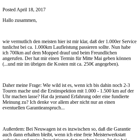
Posted
April 18, 2017
Hallo zusammen,
wie vermutlich den meisten hier ist mir klar, daß der 1.000er Service
tunlichst bei ca. 1.000km Laufleistung passieren sollte. Nun habe
ich 700km auf dem Mopped drauf und beim Freundlichen
angerufen. Der hat mir einen Termin für Mitte Mai geben können
(...und mir im übrigen die Kosten mit ca. 250€ angegeben).
Daher meine Frage: Wie wild ist es, wenn ich bis dahin noch 2-3
Touren mache und die Erstinspektion mit 1.000 - 1.500 km auf der
Uhr machen lasse? Hat da jemand Erfahrung oder eine fundierte
Meinung zu? Ich denke vor allem aber nicht nur an einen
eventuellen Garantieanspruch...
Außerdem: Bei Neuwagen ist es inzwischen so, daß die Garantie
auch dann erhalten bleibt, wenn ich eine freie Meisterwerkstatt