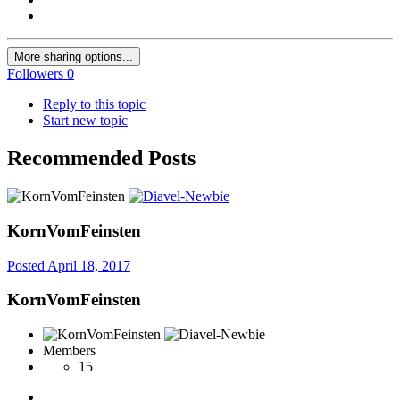
More sharing options...
Followers
0
Reply to this topic
Start new topic
Recommended Posts
KornVomFeinsten
Posted
April 18, 2017
KornVomFeinsten
Members
15