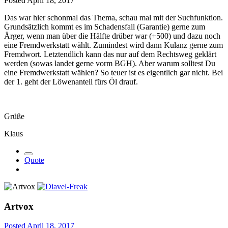
Posted
April 18, 2017
Das war hier schonmal das Thema, schau mal mit der Suchfunktion.
Grundsätzlich kommt es im Schadensfall (Garantie) gerne zum
Ärger, wenn man über die Hälfte drüber war (+500) und dazu noch
eine Fremdwerkstatt wählt. Zumindest wird dann Kulanz gerne zum
Fremdwort. Letztendlich kann das nur auf dem Rechtsweg geklärt
werden (sowas landet gerne vorm BGH). Aber warum solltest Du
eine Fremdwerkstatt wählen? So teuer ist es eigentlich gar nicht. Bei
der 1. geht der Löwenanteil fürs Öl drauf.
Grüße
Klaus
Quote
Artvox
Posted
April 18, 2017