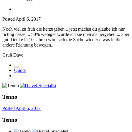
Posted
April 6, 2017
Noch viel zu früh die herzugeben... jetzt machst du glaube ich nur
richtig nasse.... 50% weniger würde ich sie niemals hergeben.... aber
gut. Denke in 10 Jahren wird sich die Sache wieder etwas in die
andere Richtung bewegen...
Gruß Dave
Quote
Tenno
Posted
April 6, 2017
Tenno