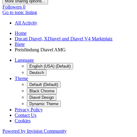
More sharing options...
Followers
0
Go to topic listing
All Activity
Home
Ducati Diavel, XDiavel und Diavel V4 Marktplatz
Biete
Preisfindung Diavel AMG
Language
English (USA) (Default)
Deutsch
Theme
Default (Default)
Black Chrome
Diavel Design
Dynamic Theme
Privacy Policy
Contact Us
Cookies
Powered by Invision Community