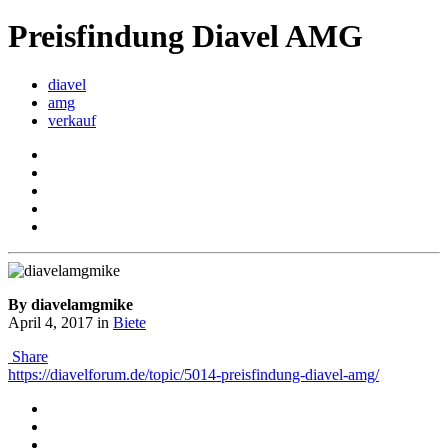
Preisfindung Diavel AMG
diavel
amg
verkauf
By diavelamgmike
April 4, 2017
in
Biete
Share
https://diavelforum.de/topic/5014-preisfindung-diavel-amg/