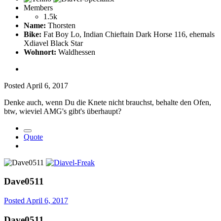
Members
1.5k
Name:
Thorsten
Bike:
Fat Boy Lo, Indian Chieftain Dark Horse 116, ehemals
Xdiavel Black Star
Wohnort:
Waldhessen
Posted
April 6, 2017
Denke auch, wenn Du die Knete nicht brauchst, behalte den Ofen,
btw, wieviel AMG's gibt's überhaupt?
Quote
Dave0511
Posted
April 6, 2017
Dave0511