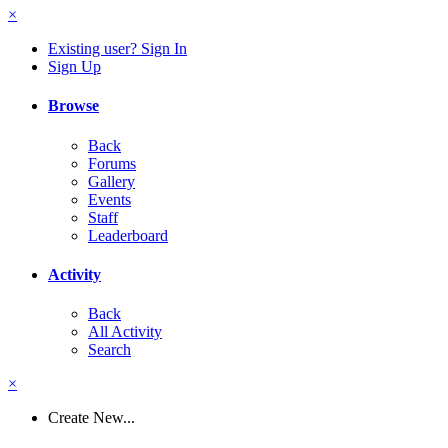
×
Existing user? Sign In
Sign Up
Browse
Back
Forums
Gallery
Events
Staff
Leaderboard
Activity
Back
All Activity
Search
×
Create New...