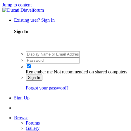
Jump to content
Existing user? Sign In
Sign In
Remember me
Not recommended on shared computers
Sign In
Forgot your password?
Sign Up
Browse
Forums
Gallery