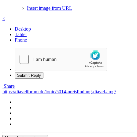
Insert image from URL
×
Desktop
Tablet
Phone
Submit Reply
Share
https://diavelforum.de/topic/5014-preisfindung-diavel-amg/