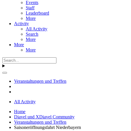
Events
Staff
Leaderboard
More
Activity
All Activity
Search
More
More
More
Veranstaltungen und Treffen
All Activity
Home
Diavel und XDiavel Community
Veranstaltungen und Treffen
Saisoneröffnungsfahrt Niederbayern