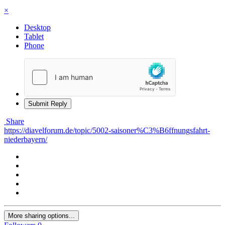
×
Desktop
Tablet
Phone
Submit Reply
Share
https://diavelforum.de/topic/5002-saisoner%C3%B6ffnungsfahrt-
niederbayern/
More sharing options...