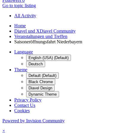
Followers
0
Go to topic listing
All Activity
Home
Diavel und XDiavel Community
Veranstaltungen und Treffen
Saisoneröffnungsfahrt Niederbayern
Language
English (USA) (Default)
Deutsch
Theme
Default (Default)
Black Chrome
Diavel Design
Dynamic Theme
Privacy Policy
Contact Us
Cookies
Powered by Invision Community
×