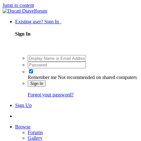
Jump to content
Existing user? Sign In
Sign In
Remember me
Not recommended on shared computers
Sign In
Forgot your password?
Sign Up
Browse
Forums
Gallery