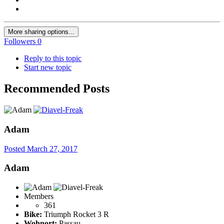
More sharing options...
Followers
0
Reply to this topic
Start new topic
Recommended Posts
Adam
Posted
March 27, 2017
Adam
Members
361
Bike:
Triumph Rocket 3 R
Wohnort:
Passau