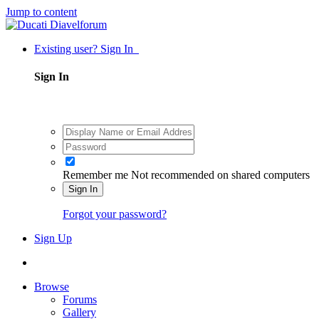
Jump to content
Existing user? Sign In
Sign In
Remember me
Not recommended on shared computers
Sign In
Forgot your password?
Sign Up
Browse
Forums
Gallery