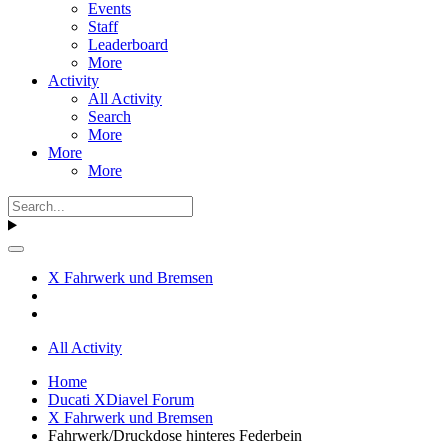
Events
Staff
Leaderboard
More
Activity
All Activity
Search
More
More
More
X Fahrwerk und Bremsen
All Activity
Home
Ducati XDiavel Forum
X Fahrwerk und Bremsen
Fahrwerk/Druckdose hinteres Federbein