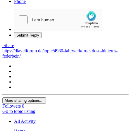
Phone
Submit Reply
Share
https://diavelforum.de/topic/4980-fahrwerkdruckdose-hinteres-
federbein/
More sharing options...
Followers
0
Go to topic listing
All Activity