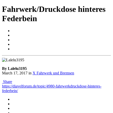
Fahrwerk/Druckdose hinteres
Federbein
By Lalelu3195
March 17, 2017
in
X Fahrwerk und Bremsen
Share
https://diavelforum.de/topic/4980-fahrwerkdruckdose-hinteres-
federbein/