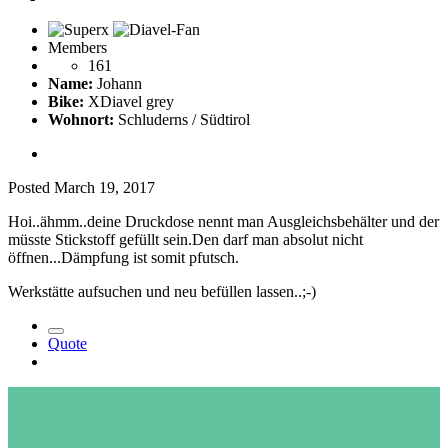
Members
161
Name:
Johann
Bike:
XDiavel grey
Wohnort:
Schluderns / Südtirol
Posted
March 19, 2017
Hoi..ähmm..deine Druckdose nennt man Ausgleichsbehälter und der
müsste Stickstoff gefüllt sein.Den darf man absolut nicht
öffnen...Dämpfung ist somit pfutsch.
Werkstätte aufsuchen und neu befüllen lassen..;-)
Quote