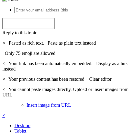
Reply to this topic...
×
Pasted as rich text.
Paste as plain text instead
Only 75 emoji are allowed.
×
Your link has been automatically embedded.
Display as a link
instead
×
Your previous content has been restored.
Clear editor
×
You cannot paste images directly. Upload or insert images from
URL.
Insert image from URL
×
Desktop
Tablet