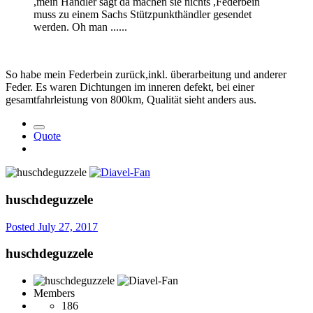
,mein Händler sagt da machen sie nichts ,Federbein
muss zu einem Sachs Stützpunkthändler gesendet
werden. Oh man ......
So habe mein Federbein zurück,inkl. überarbeitung und anderer
Feder. Es waren Dichtungen im inneren defekt, bei einer
gesamtfahrleistung von 800km, Qualität sieht anders aus.
Quote
huschdeguzzele
Posted
July 27, 2017
huschdeguzzele
Members
186