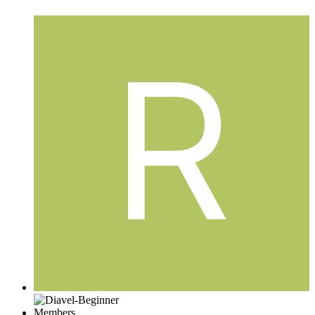
Members