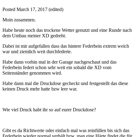
Posted
March 17, 2017
(edited)
Moin zusammen.
Habe heute noch das trockene Wetter genutzt und eine Runde nach
dem Umbau meiner XD gedreht.
Dabei ist mir aufgefallen dass das hintere Federbein extrem weich
war und ziemlich weit durchfederte.
Habe dann vorhin mal in der Garage nachgeschaut und das
Federbein federt schon sehr weit ein sobald die XD vom
Seitenständer genommen wird.
Habe dann mal die Druckdose gecheckt und festgestellt das diese
keinen Druck mehr hatte bzw leer war.
Wie viel Druck habt ihr so auf eurer Druckdose?
Gibt es da Richtwerte oder einfach mal was reinfüllen bis sich das
Federbein wieder normal verhält bzw. man eine Härte findet die für