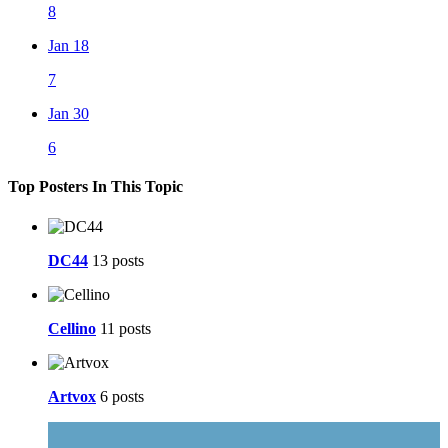
8
Jan 18
7
Jan 30
6
Top Posters In This Topic
DC44
13 posts
Cellino
11 posts
Artvox
6 posts