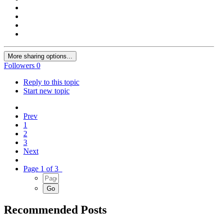
More sharing options...
Followers
0
Reply to this topic
Start new topic
Prev
1
2
3
Next
Page 1 of 3
Recommended Posts