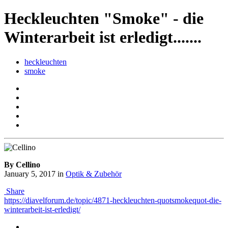
Heckleuchten "Smoke" - die
Winterarbeit ist erledigt.......
heckleuchten
smoke
By Cellino
January 5, 2017
in
Optik & Zubehör
Share
https://diavelforum.de/topic/4871-heckleuchten-quotsmokequot-die-
winterarbeit-ist-erledigt/