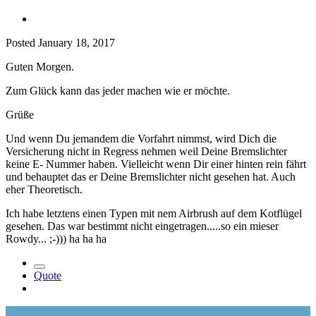
Posted
January 18, 2017
Guten Morgen.
Zum Glück kann das jeder machen wie er möchte.
Grüße
Und wenn Du jemandem die Vorfahrt nimmst, wird Dich die
Versicherung nicht in Regress nehmen weil Deine Bremslichter
keine E- Nummer haben. Vielleicht wenn Dir einer hinten rein fährt
und behauptet das er Deine Bremslichter nicht gesehen hat. Auch
eher Theoretisch.
Ich habe letztens einen Typen mit nem Airbrush auf dem Kotflügel
gesehen. Das war bestimmt nicht eingetragen.....so ein mieser
Rowdy... ;-))) ha ha ha
Quote