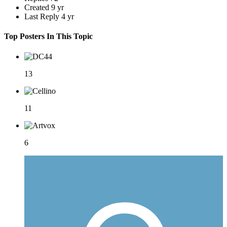
Created
9 yr
Last Reply
4 yr
Top Posters In This Topic
13
11
6