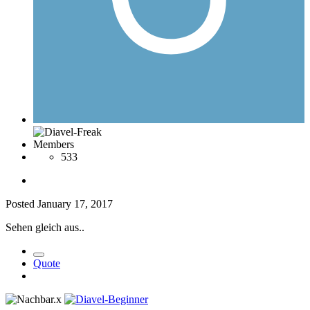
Members
533
Posted
January 17, 2017
Sehen gleich aus..
Quote