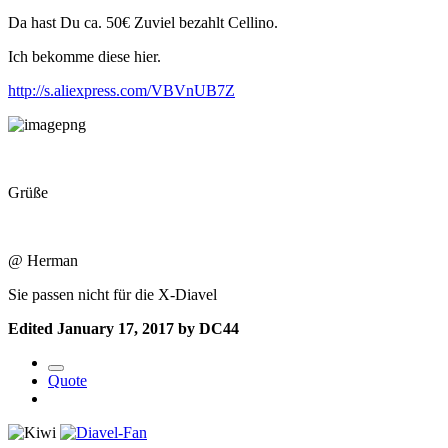
Da hast Du ca. 50€ Zuviel bezahlt Cellino.
Ich bekomme diese hier.
http://s.aliexpress.com/VBVnUB7Z
Grüße
@ Herman
Sie passen nicht für die X-Diavel
Edited
January 17, 2017
by DC44
Quote