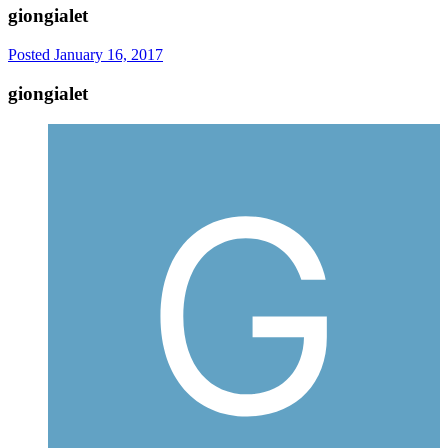
giongialet
Posted
January 16, 2017
giongialet