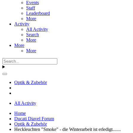
Events
Staff
Leaderboard
More
Activity
All Activity
Search
More
More
More
Optik & Zubehör
All Activity
Home
Ducati Diavel Forum
Optik & Zubehör
Heckleuchten "Smoke" - die Winterarbeit ist erledigt.......