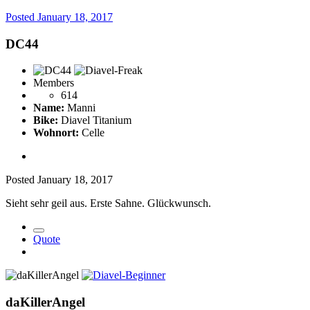
Posted
January 18, 2017
DC44
Members
614
Name:
Manni
Bike:
Diavel Titanium
Wohnort:
Celle
Posted
January 18, 2017
Sieht sehr geil aus. Erste Sahne. Glückwunsch.
Quote
daKillerAngel