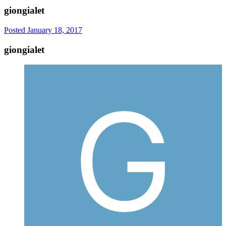
giongialet
Posted
January 18, 2017
giongialet