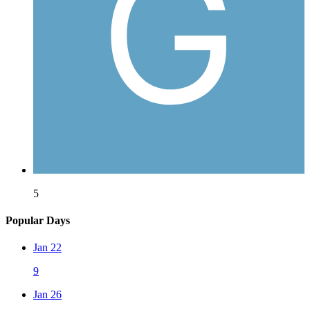
5
Popular Days
Jan 22
9
Jan 26