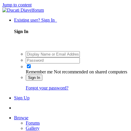
Jump to content
Existing user? Sign In
Sign In
Remember me
Not recommended on shared computers
Sign In
Forgot your password?
Sign Up
Browse
Forums
Gallery