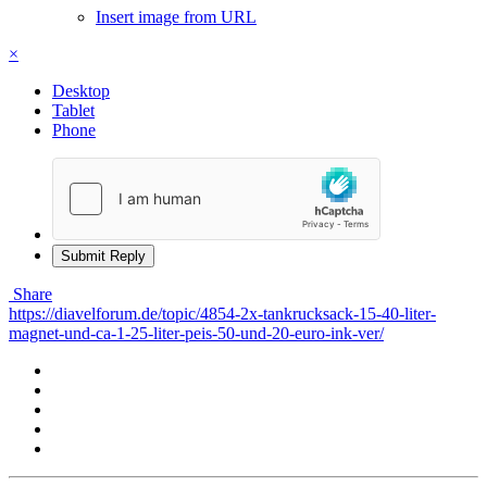
Insert image from URL
×
Desktop
Tablet
Phone
Submit Reply
Share
https://diavelforum.de/topic/4854-2x-tankrucksack-15-40-liter-
magnet-und-ca-1-25-liter-peis-50-und-20-euro-ink-ver/