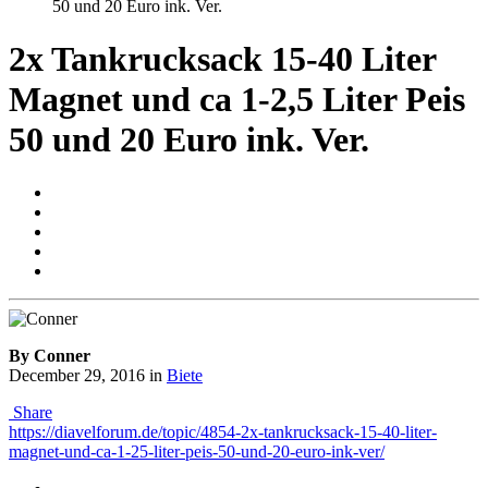
50 und 20 Euro ink. Ver.
2x Tankrucksack 15-40 Liter
Magnet und ca 1-2,5 Liter Peis
50 und 20 Euro ink. Ver.
By Conner
December 29, 2016
in
Biete
Share
https://diavelforum.de/topic/4854-2x-tankrucksack-15-40-liter-
magnet-und-ca-1-25-liter-peis-50-und-20-euro-ink-ver/