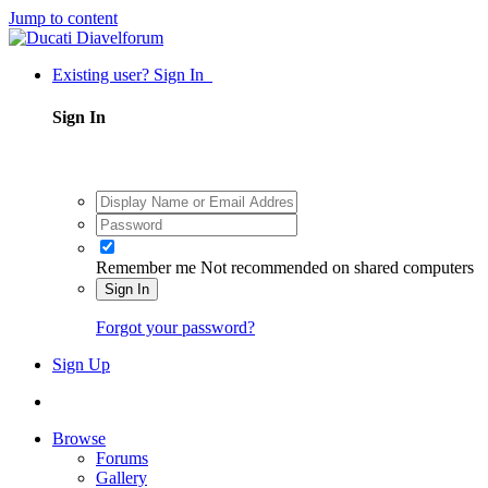
Jump to content
Existing user? Sign In
Sign In
Remember me
Not recommended on shared computers
Sign In
Forgot your password?
Sign Up
Browse
Forums
Gallery