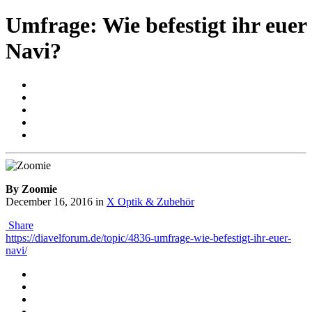
Umfrage: Wie befestigt ihr euer
Navi?
By Zoomie
December 16, 2016
in
X Optik & Zubehör
Share
https://diavelforum.de/topic/4836-umfrage-wie-befestigt-ihr-euer-
navi/