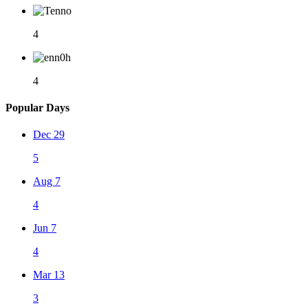
4
4
Popular Days
Dec 29
5
Aug 7
4
Jun 7
4
Mar 13
3