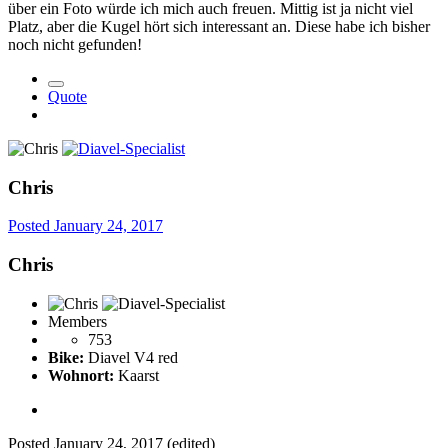
über ein Foto würde ich mich auch freuen. Mittig ist ja nicht viel
Platz, aber die Kugel hört sich interessant an. Diese habe ich bisher
noch nicht gefunden!
Quote
Chris
Posted
January 24, 2017
Chris
Members
753
Bike:
Diavel V4 red
Wohnort:
Kaarst
Posted
January 24, 2017
(edited)