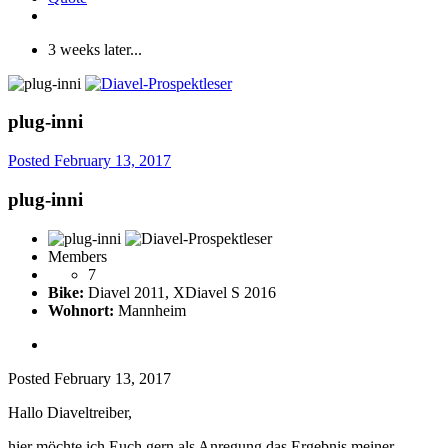
3 weeks later...
plug-inni
Posted
February 13, 2017
plug-inni
Members
7
Bike:
Diavel 2011, XDiavel S 2016
Wohnort:
Mannheim
Posted
February 13, 2017
Hallo Diaveltreiber,
hier möchte ich Euch gern als Anregung das Ergebnis meiner