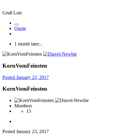
Gruß Lutz
Quote
1 month later...
KornVomFeinsten
Posted
January 23, 2017
KornVomFeinsten
Members
15
Posted
January 23, 2017