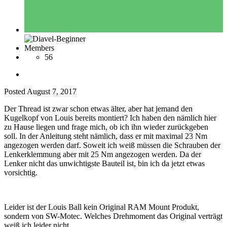
Members
56
Posted
August 7, 2017
Der Thread ist zwar schon etwas älter, aber hat jemand den
Kugelkopf von Louis bereits montiert? Ich haben den nämlich hier
zu Hause liegen und frage mich, ob ich ihn wieder zurückgeben
soll. In der Anleitung steht nämlich, dass er mit maximal 23 Nm
angezogen werden darf. Soweit ich weiß müssen die Schrauben der
Lenkerklemmung aber mit 25 Nm angezogen werden. Da der
Lenker nicht das unwichtigste Bauteil ist, bin ich da jetzt etwas
vorsichtig.
Leider ist der Louis Ball kein Original RAM Mount Produkt,
sondern von SW-Motec. Welches Drehmoment das Original verträgt
weiß ich leider nicht.