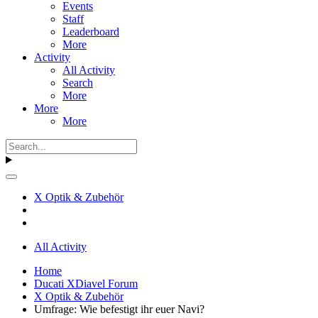
Events
Staff
Leaderboard
More
Activity
All Activity
Search
More
More
More
X Optik & Zubehör
All Activity
Home
Ducati XDiavel Forum
X Optik & Zubehör
Umfrage: Wie befestigt ihr euer Navi?