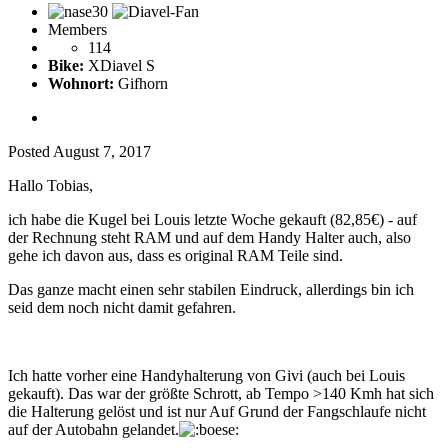
Members
114
Bike:
XDiavel S
Wohnort:
Gifhorn
Posted
August 7, 2017
Hallo Tobias,
ich habe die Kugel bei Louis letzte Woche gekauft (82,85€) - auf
der Rechnung steht RAM und auf dem Handy Halter auch, also
gehe ich davon aus, dass es original RAM Teile sind.
Das ganze macht einen sehr stabilen Eindruck, allerdings bin ich
seid dem noch nicht damit gefahren.
Ich hatte vorher eine Handyhalterung von Givi (auch bei Louis
gekauft). Das war der größte Schrott, ab Tempo >140 Kmh hat sich
die Halterung gelöst und ist nur Auf Grund der Fangschlaufe nicht
auf der Autobahn gelandet.