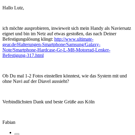
Hallo Lutz,
ich möchte ausprobieren, inwieweit sich mein Handy als Naviersatz
eignet und bin im Netz auf etwas gestoßen, das nach Deiner
Befestigungslösung klingt:
http://www.ultimate-
gear.de/Halterungen-Smartphone/Samsung/Galaxy-
Note/Smartphone-Hardcase-Gr-L-M8-Motorrad-Lenker-
Befestigung-317.html
Ob Du mal 1-2 Fotos einstellen könntest, wie das System mit und
ohne Navi auf der Diavel aussieht?
Verbindlichsten Dank und beste Grüße aus Köln
Fabian