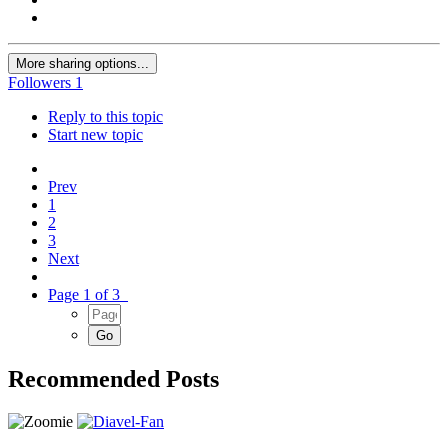
More sharing options...
Followers
1
Reply to this topic
Start new topic
Prev
1
2
3
Next
Page 1 of 3
Recommended Posts