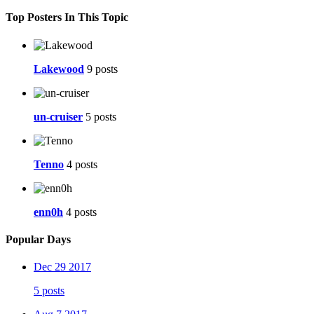
Top Posters In This Topic
Lakewood
9 posts
un-cruiser
5 posts
Tenno
4 posts
enn0h
4 posts
Popular Days
Dec 29 2017
5 posts