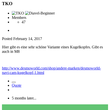
TKO
Members
47
Posted
February 14, 2017
Hier gibt es eine sehr schöne Variante eines Kugelkopfes. Gibt es
auch in M8
http://www.desmoworld.com/shop/andere-marken/desmoworld-
navi-cam-kugelkopf-1.html
Quote
5 months later...