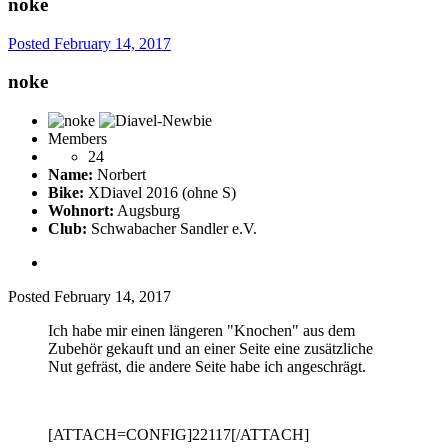
noke
Posted
February 14, 2017
noke
Members
24
Name:
Norbert
Bike:
XDiavel 2016 (ohne S)
Wohnort:
Augsburg
Club:
Schwabacher Sandler e.V.
Posted
February 14, 2017
Ich habe mir einen längeren "Knochen" aus dem
Zubehör gekauft und an einer Seite eine zusätzliche
Nut gefräst, die andere Seite habe ich angeschrägt.
[ATTACH=CONFIG]22117[/ATTACH]