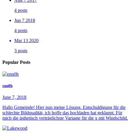
Aug 7 2017
4 posts
Jun 7 2018
4 posts
Mar 13 2020
3 posts
Popular Posts
enn0h
June 7, 2018
Hallo Gemeinde! Hier nun meine Lösung. Entschuldigung für die
schlechte Bildqualität, ich hoffe das hochladen hat geklappt. Für
mich die ästhetisch verträglichste Variante für die x mit Windschild.