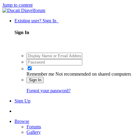
Jump to content
Existing user? Sign In
Sign In
Remember me
Not recommended on shared computers
Sign In
Forgot your password?
Sign Up
Browse
Forums
Gallery