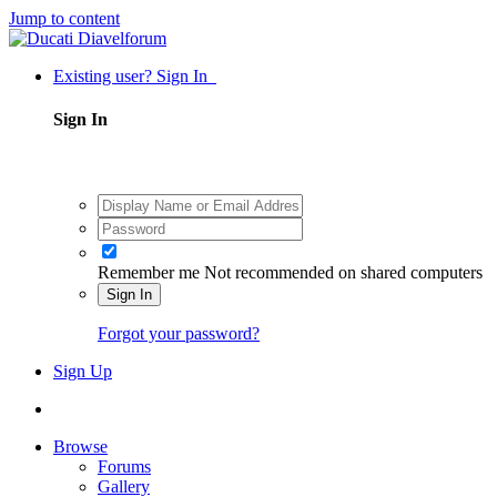
Jump to content
Existing user? Sign In
Sign In
Remember me
Not recommended on shared computers
Sign In
Forgot your password?
Sign Up
Browse
Forums
Gallery