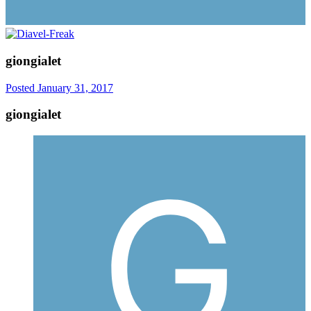
giongialet
Posted
January 31, 2017
giongialet