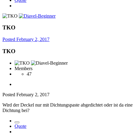
Quote
TKO
Posted
February 2, 2017
TKO
Members
47
Posted
February 2, 2017
Wird der Deckel nur mit Dichtungspaste abgedichtet oder ist da eine
Dichtung bei?
Quote