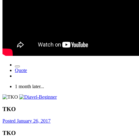
Quote
1 month later...
TKO
Posted
January 26, 2017
TKO