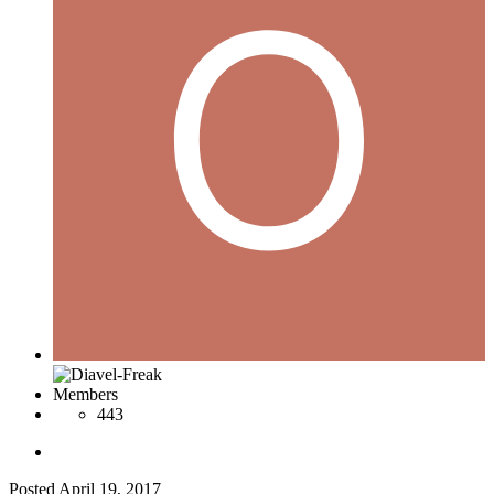
Members
443
Posted
April 19, 2017