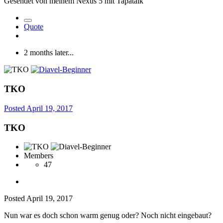
Gesendet von meinem Nexus 5 mit Tapatalk
Quote
2 months later...
TKO
Posted
April 19, 2017
TKO
Members
47
Posted
April 19, 2017
Nun war es doch schon warm genug oder? Noch nicht eingebaut?