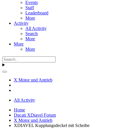
Events
Staff
Leaderboard
More
Activity
All Activity
Search
More
More
More
X Motor und Antrieb
All Activity
Home
Ducati XDiavel Forum
X Motor und Antrieb
XDIAVEL Kupplungsdeckel mit Scheibe