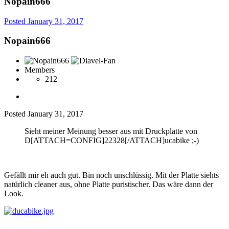
Nopain666
Posted
January 31, 2017
Nopain666
Members
212
Posted
January 31, 2017
Sieht meiner Meinung besser aus mit Druckplatte von
D[ATTACH=CONFIG]22328[/ATTACH]ucabike ;-)
Gefällt mir eh auch gut. Bin noch unschlüssig. Mit der Platte siehts
natürlich cleaner aus, ohne Platte puristischer. Das wäre dann der
Look.