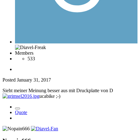
Members
533
Posted
January 31, 2017
Sieht meiner Meinung besser aus mit Druckplatte von D
ucabike ;-)
Quote