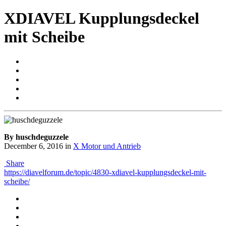
XDIAVEL Kupplungsdeckel
mit Scheibe
By huschdeguzzele
December 6, 2016
in
X Motor und Antrieb
Share
https://diavelforum.de/topic/4830-xdiavel-kupplungsdeckel-mit-
scheibe/