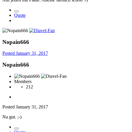
Quote
Nopain666
Posted
January 31, 2017
Nopain666
Members
212
Posted
January 31, 2017
Na gut. ;-)