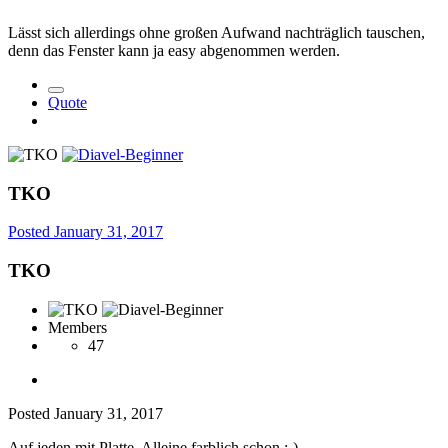
Lässt sich allerdings ohne großen Aufwand nachträglich tauschen,
denn das Fenster kann ja easy abgenommen werden.
Quote
TKO
Posted
January 31, 2017
TKO
Members
47
Posted
January 31, 2017
Auf jeden mit Platte. Alleine farblich schon :-)