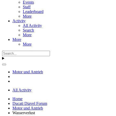
Events
Staff
Leaderboard
More
Activity
All Activity
Search
More
More
More
Motor und Antrieb
All Activity
Home
Ducati Diavel Forum
Motor und Antrieb
Wasserverlust