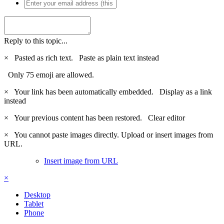
Reply to this topic...
×
Pasted as rich text.
Paste as plain text instead
Only 75 emoji are allowed.
×
Your link has been automatically embedded.
Display as a link
instead
×
Your previous content has been restored.
Clear editor
×
You cannot paste images directly. Upload or insert images from
URL.
Insert image from URL
×
Desktop
Tablet
Phone