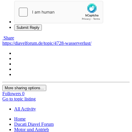
Submit Reply
Share
https://diavelforum.de/topic/4728-wasserverlust/
More sharing options...
Followers
0
Go to topic listing
All Activity
Home
Ducati Diavel Forum
Motor und Antrieb