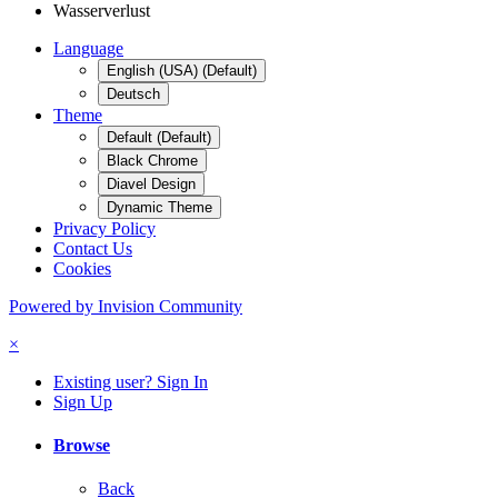
Wasserverlust
Language
English (USA) (Default)
Deutsch
Theme
Default (Default)
Black Chrome
Diavel Design
Dynamic Theme
Privacy Policy
Contact Us
Cookies
Powered by Invision Community
×
Existing user? Sign In
Sign Up
Browse
Back