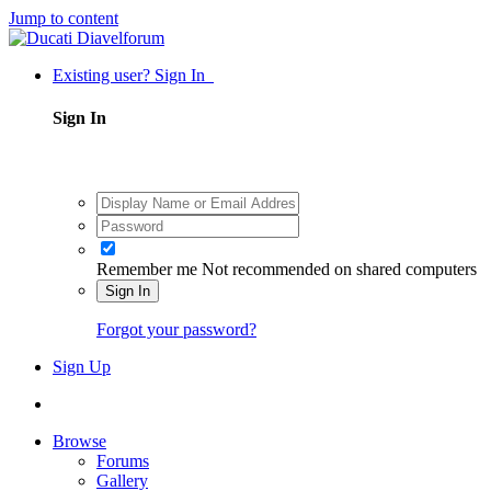
Jump to content
Existing user? Sign In
Sign In
Remember me
Not recommended on shared computers
Sign In
Forgot your password?
Sign Up
Browse
Forums
Gallery