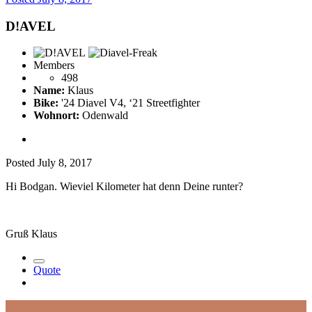
D!AVEL
Members
498
Name:
Klaus
Bike:
'24 Diavel V4, ‘21 Streetfighter
Wohnort:
Odenwald
Posted
July 8, 2017
Hi Bodgan. Wieviel Kilometer hat denn Deine runter?
Gruß Klaus
Quote