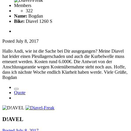
Members
322
Name:
Bogdan
Bike:
Diavel 1260 S
Posted
July 8, 2017
Hallo Andi, wie ist die Sache bei Dir ausgegangen? Meine Diavel
hat leider einen Pleullagerschaden und auch die Kurbelwelle muss
erneuert werden. Kosten rund 6.000€. Die Antwort von der
Anschlussgarantie wegen Kostenübernahme steht noch aus. Hoffe,
dass ich nächste Woche endlich Klarheit haben werde. Viele Grüße,
Bogdan
Quote
D!AVEL
Posted
July 8, 2017