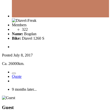
Members
322
Name:
Bogdan
Bike:
Diavel 1260 S
Posted
July 8, 2017
Ca. 26000km.
Quote
9 months later...
Guest