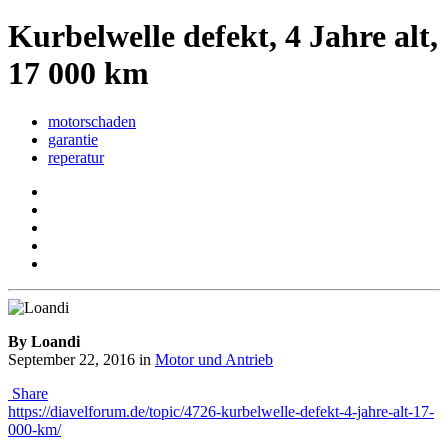
Kurbelwelle defekt, 4 Jahre alt,
17 000 km
motorschaden
garantie
reperatur
By Loandi
September 22, 2016
in
Motor und Antrieb
Share
https://diavelforum.de/topic/4726-kurbelwelle-defekt-4-jahre-alt-17-
000-km/