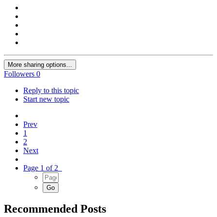
More sharing options...
Followers
0
Reply to this topic
Start new topic
Prev
1
2
Next
Page 1 of 2
Recommended Posts