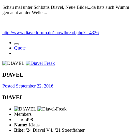
Schau mal unter Schlottis Diavel, Neue Bilder...da hats auch Wumm
gemacht an der Welle....
http://www.diavelforum.de/showthread.php?t=4326
Quote
D!AVEL
Posted
September 22, 2016
D!AVEL
Members
498
Name:
Klaus
Bike:
'24 Diavel V4, ‘21 Streetfighter