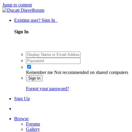
Jump to content
Existing user? Sign In
Sign In
Remember me
Not recommended on shared computers
Sign In
Forgot your password?
Sign Up
Browse
Forums
Gallery