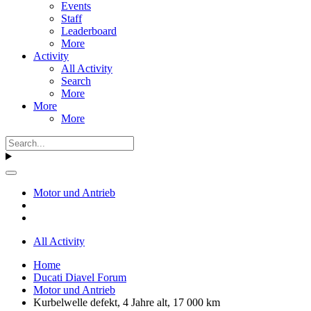
Events
Staff
Leaderboard
More
Activity
All Activity
Search
More
More
More
Motor und Antrieb
All Activity
Home
Ducati Diavel Forum
Motor und Antrieb
Kurbelwelle defekt, 4 Jahre alt, 17 000 km