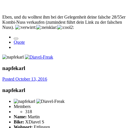
Eben, und du wolltest ihm bei der Gelegenheit deine falsche 28/55er
Kombi-Nuss verkaufen (zumindest führt dein Link zu der falschen
Nuss).
Quote
napfekarl
Posted
October 13, 2016
napfekarl
Members
318
Name:
Martin
Bike:
XDiavel S
Wohnort:
Ettlingen