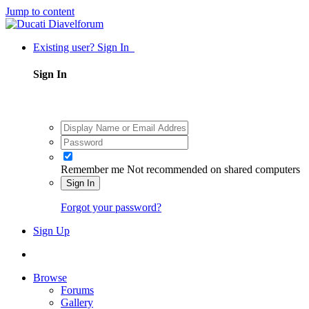
Jump to content
Existing user? Sign In
Sign In
Remember me
Not recommended on shared computers
Sign In
Forgot your password?
Sign Up
Browse
Forums
Gallery