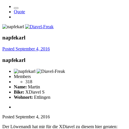
Quote
napfekarl
Posted
September 4, 2016
napfekarl
Members
318
Name:
Martin
Bike:
XDiavel S
Wohnort:
Ettlingen
Posted
September 4, 2016
Der Löwenandi hat mir für die XDiavel zu diesem hier geraten: