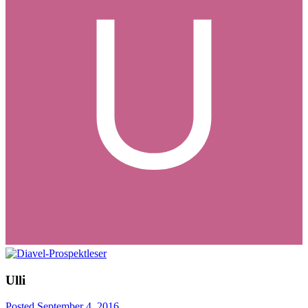
Ulli
Posted
September 4, 2016