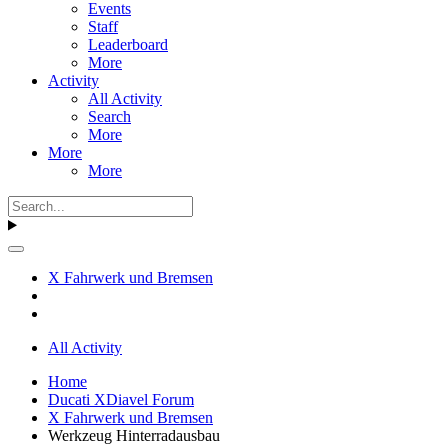
Events
Staff
Leaderboard
More
Activity
All Activity
Search
More
More
More
X Fahrwerk und Bremsen
All Activity
Home
Ducati XDiavel Forum
X Fahrwerk und Bremsen
Werkzeug Hinterradausbau