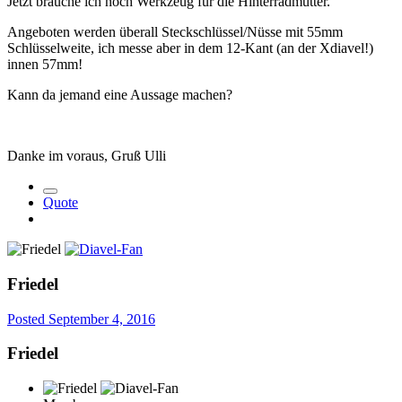
Jetzt brauche ich noch Werkzeug für die Hinterradmutter.
Angeboten werden überall Steckschlüssel/Nüsse mit 55mm
Schlüsselweite, ich messe aber in dem 12-Kant (an der Xdiavel!)
innen 57mm!
Kann da jemand eine Aussage machen?
Danke im voraus, Gruß Ulli
Quote
Friedel
Posted
September 4, 2016
Friedel