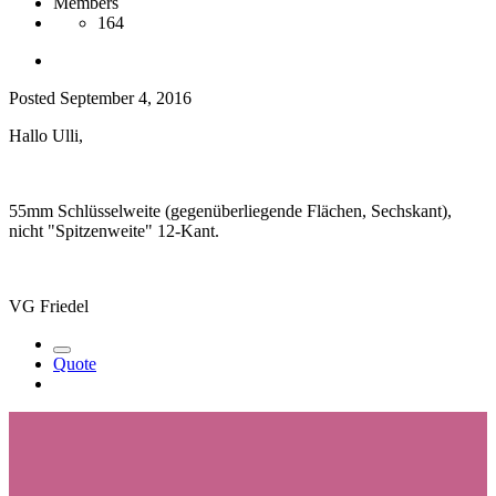
Members
164
Posted
September 4, 2016
Hallo Ulli,
55mm Schlüsselweite (gegenüberliegende Flächen, Sechskant),
nicht "Spitzenweite" 12-Kant.
VG Friedel
Quote