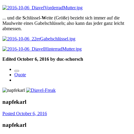
... und die
S
chlüssel-
W
eite (Größe) bezieht sich immer auf die
Maulweite eines Gabelschlüssels; also kann das jeder ganz leicht
abmessen.
Edited
October 6, 2016
by duc-schorsch
Quote
napfekarl
Posted
October 6, 2016
napfekarl