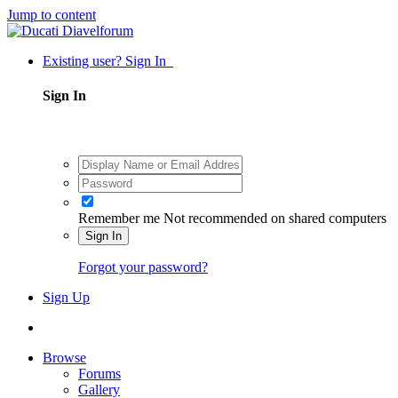
Jump to content
Existing user? Sign In
Sign In
Remember me
Not recommended on shared computers
Sign In
Forgot your password?
Sign Up
Browse
Forums
Gallery