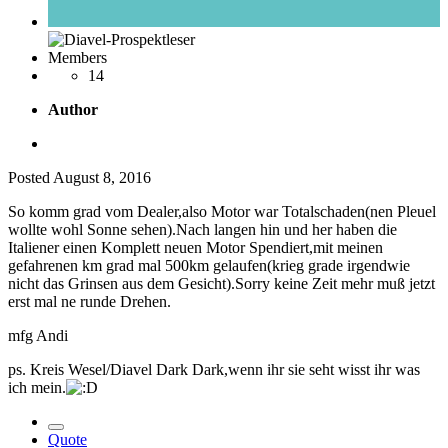
Members
14
Author
Posted
August 8, 2016
So komm grad vom Dealer,also Motor war Totalschaden(nen Pleuel
wollte wohl Sonne sehen).Nach langen hin und her haben die
Italiener einen Komplett neuen Motor Spendiert,mit meinen
gefahrenen km grad mal 500km gelaufen(krieg grade irgendwie
nicht das Grinsen aus dem Gesicht).Sorry keine Zeit mehr muß jetzt
erst mal ne runde Drehen.
mfg Andi
ps. Kreis Wesel/Diavel Dark Dark,wenn ihr sie seht wisst ihr was
ich mein.
Quote