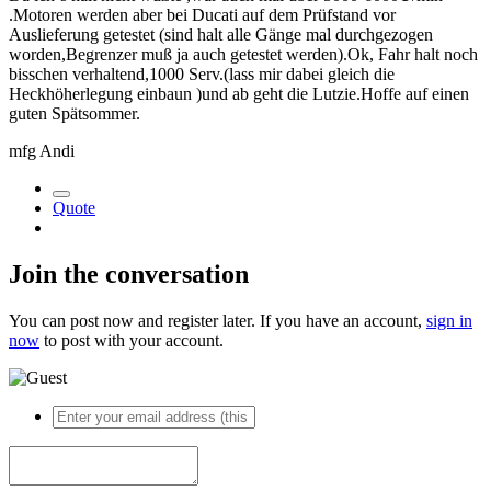
.Motoren werden aber bei Ducati auf dem Prüfstand vor
Auslieferung getestet (sind halt alle Gänge mal durchgezogen
worden,Begrenzer muß ja auch getestet werden).Ok, Fahr halt noch
bisschen verhaltend,1000 Serv.(lass mir dabei gleich die
Heckhöherlegung einbaun )und ab geht die Lutzie.Hoffe auf einen
guten Spätsommer.
mfg Andi
Quote
Join the conversation
You can post now and register later. If you have an account,
sign in
now
to post with your account.