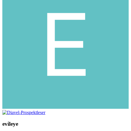
evileye