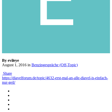
By evileye
August 1, 2016
in
Benzingespräche (Off-Topic)
Share
https://diavelforum.de/topic/4632-erst-mal-an-alle-diavel-is-einfach-
nur-geil/