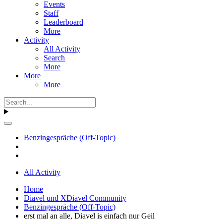
Events
Staff
Leaderboard
More
Activity
All Activity
Search
More
More
More
Benzingespräche (Off-Topic)
All Activity
Home
Diavel und XDiavel Community
Benzingespräche (Off-Topic)
erst mal an alle, Diavel is einfach nur Geil