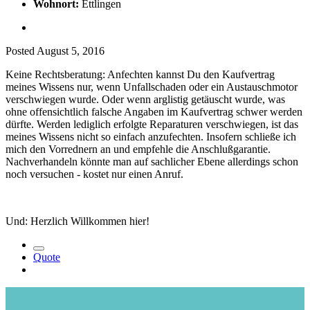
Wohnort:
Ettlingen
Posted
August 5, 2016
Keine Rechtsberatung: Anfechten kannst Du den Kaufvertrag
meines Wissens nur, wenn Unfallschaden oder ein Austauschmotor
verschwiegen wurde. Oder wenn arglistig getäuscht wurde, was
ohne offensichtlich falsche Angaben im Kaufvertrag schwer werden
dürfte. Werden lediglich erfolgte Reparaturen verschwiegen, ist das
meines Wissens nicht so einfach anzufechten. Insofern schließe ich
mich den Vorrednern an und empfehle die Anschlußgarantie.
Nachverhandeln könnte man auf sachlicher Ebene allerdings schon
noch versuchen - kostet nur einen Anruf.
Und: Herzlich Willkommen hier!
Quote