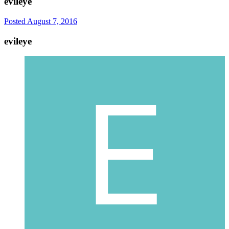
evileye
Posted
August 7, 2016
evileye