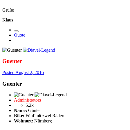
Grüße
Klaus
Quote
Guenter
Posted
August 2, 2016
Guenter
Administrators
5.2k
Name:
Günter
Bike:
Fünf mit zwei Rädern
Wohnort:
Nürnberg