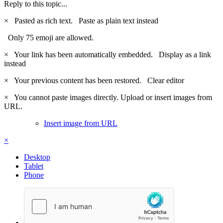
Reply to this topic...
×
Pasted as rich text.
Paste as plain text instead
Only 75 emoji are allowed.
×
Your link has been automatically embedded.
Display as a link
instead
×
Your previous content has been restored.
Clear editor
×
You cannot paste images directly. Upload or insert images from
URL.
Insert image from URL
×
Desktop
Tablet
Phone