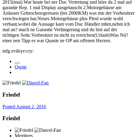
2015(mai).War heute bei ner Duc Vertretung und höre da 2 mal auf
garantie Rep. 1 mal Display ausgetauscht 2.Motorgehäuse am
Anlasser Gebrochen/gerissen (bei 2000KM) was mir der Vorbesitzer
verschwiegen hat.Neues Motorgehäuse plus Pleul wurde wohl
verbaut,wobei die Aussage kam vom Duc Händler mhm,nehm ich
mal an? mach ne Garantie Verlängerung und du bist auf der
richtigen Seite.Vorbesitzer ist nicht zu erreichen(Urlaub)Was Nü?
einer nen Tipp es war Quasie ne OP am offenen Herzen.
mfg evileye:cry:
Quote
Friedel
Posted
August 2, 2016
Friedel
Members