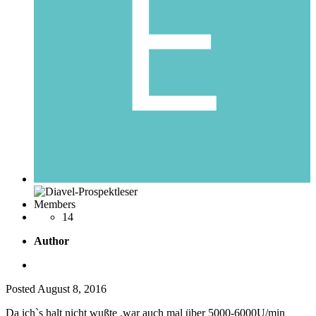
Members
14
Author
Posted
August 8, 2016
Da ich`s halt nicht wußte ,war auch mal über 5000-6000U/min