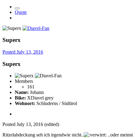
Quote
Superx
Posted
July 13, 2016
Superx
Members
161
Name:
Johann
Bike:
XDiavel grey
Wohnort:
Schluderns / Südtirol
Posted
July 13, 2016
(edited)
Ritzelabdeckung seh ich irgendwie nicht..
..oder meinst