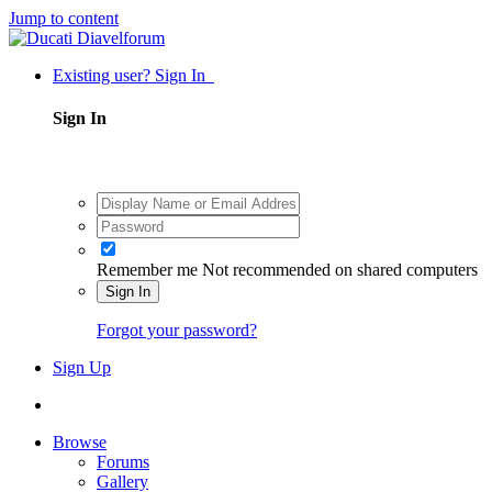
Jump to content
Existing user? Sign In
Sign In
Remember me
Not recommended on shared computers
Sign In
Forgot your password?
Sign Up
Browse
Forums
Gallery