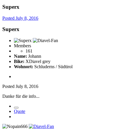
Superx
Posted
July 8, 2016
Superx
Members
161
Name:
Johann
Bike:
XDiavel grey
Wohnort:
Schluderns / Südtirol
Posted
July 8, 2016
Danke für die info...
Quote