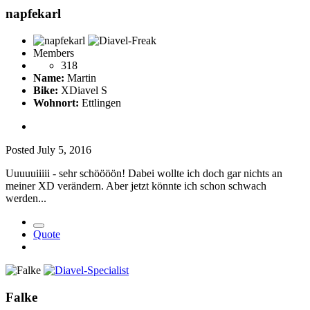
napfekarl
Members
318
Name:
Martin
Bike:
XDiavel S
Wohnort:
Ettlingen
Posted
July 5, 2016
Uuuuuiiiii - sehr schöööön! Dabei wollte ich doch gar nichts an
meiner XD verändern. Aber jetzt könnte ich schon schwach
werden...
Quote
Falke