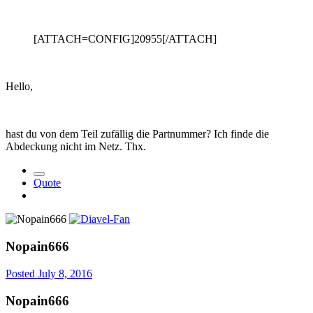
[ATTACH=CONFIG]20955[/ATTACH]
Hello,
hast du von dem Teil zufällig die Partnummer? Ich finde die
Abdeckung nicht im Netz. Thx.
Quote
Nopain666
Posted
July 8, 2016
Nopain666