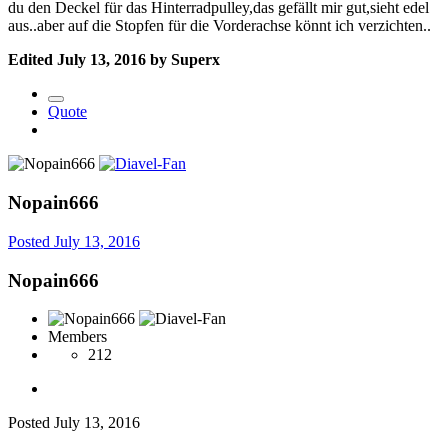
du den Deckel für das Hinterradpulley,das gefällt mir gut,sieht edel
aus..aber auf die Stopfen für die Vorderachse könnt ich verzichten..
Edited
July 13, 2016
by Superx
Quote
Nopain666
Posted
July 13, 2016
Nopain666
Members
212
Posted
July 13, 2016