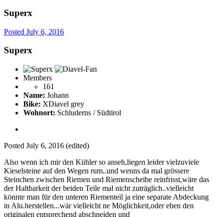
Superx
Posted
July 6, 2016
Superx
Members
161
Name:
Johann
Bike:
XDiavel grey
Wohnort:
Schluderns / Südtirol
Posted
July 6, 2016
(edited)
Also wenn ich mir den Kühler so anseh,liegen leider vielzuviele
Kieselsteine auf den Wegen rum..und wenns da mal grössere
Steinchen zwischen Riemen und Riemenscheibe reinfrisst,wäre das
der Haltbarkeit der beiden Teile mal nicht zuträglich..vielleicht
könnte man für den unteren Riementeil ja eine separate Abdeckung
in Alu.herstellen...wär vielleicht ne Möglichkeit,oder eben den
originalen entsprechend abschneiden und