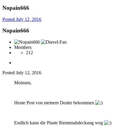
Nopain666
Posted
July 12, 2016
Nopain666
Members
212
Posted
July 12, 2016
Moinsen,
Heute Post von meinem Dealer bekommen
Endlich kann die Plaste Riemenabdeckung weg