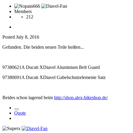
Members
212
Posted
July 8, 2016
Gefunden. Die beiden neuen Teile heißen...
97380621A Ducati XDiavel Aluminium Belt Guard
97380691A Ducati XDiavel Gabelschutzelemente Satz
Beides schon lagernd beim
http://shop.alex-bikeshop.de/
Quote