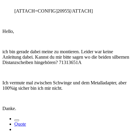
[ATTACH=CONFIG]20955[/ATTACH]
Hello,
ich bin gerade dabei meine zu montieren. Leider war keine
Anleitung dabei. Kannst du mir bitte sagen wo die beiden silbernen
Distanzscheiben hingehören? 71313651A
Ich vermute mal zwischen Schwinge und dem Metalladapter, aber
100%ig sicher bin ich mir nicht.
Danke.
Quote