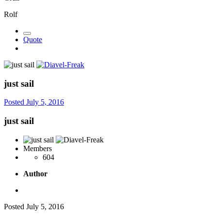
Rolf
Quote
just sail
Posted
July 5, 2016
just sail
Members
604
Author
Posted
July 5, 2016