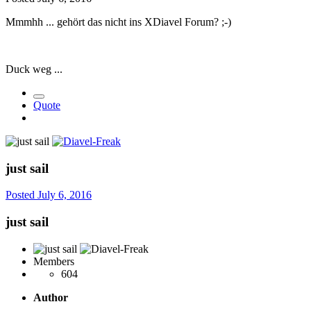
Mmmhh ... gehört das nicht ins XDiavel Forum? ;-)
Duck weg ...
Quote
just sail
Posted
July 6, 2016
just sail
Members
604
Author