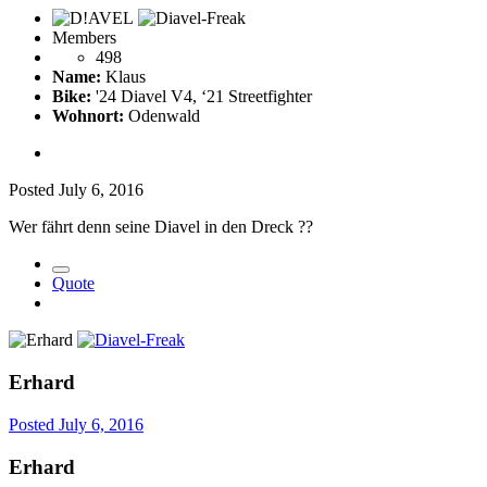
Members
498
Name:
Klaus
Bike:
'24 Diavel V4, ‘21 Streetfighter
Wohnort:
Odenwald
Posted
July 6, 2016
Wer fährt denn seine Diavel in den Dreck
?
?
Quote
Erhard
Posted
July 6, 2016
Erhard