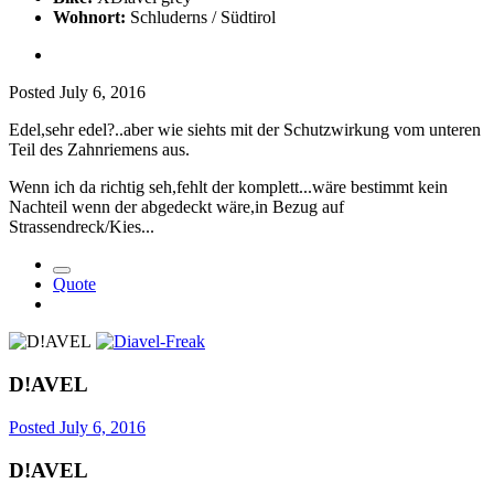
Wohnort:
Schluderns / Südtirol
Posted
July 6, 2016
Edel,sehr edel
?
..aber wie siehts mit der Schutzwirkung vom unteren
Teil des Zahnriemens aus.
Wenn ich da richtig seh,fehlt der komplett...wäre bestimmt kein
Nachteil wenn der abgedeckt wäre,in Bezug auf
Strassendreck/Kies...
Quote
D!AVEL
Posted
July 6, 2016
D!AVEL