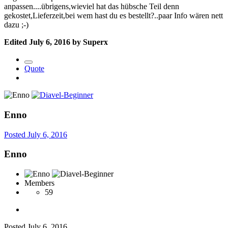
anpassen....übrigens,wieviel hat das hübsche Teil denn
gekostet,Lieferzeit,bei wem hast du es bestellt?..paar Info wären nett
dazu ;-)
Edited
July 6, 2016
by Superx
Quote
Enno
Posted
July 6, 2016
Enno
Members
59
Posted
July 6, 2016