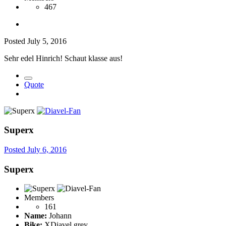
467
Posted
July 5, 2016
Sehr edel Hinrich! Schaut klasse aus!
Quote
Superx
Posted
July 6, 2016
Superx
Members
161
Name:
Johann
Bike:
XDiavel grey