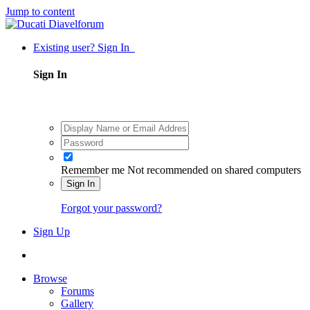
Jump to content
Existing user? Sign In
Sign In
Remember me
Not recommended on shared computers
Sign In
Forgot your password?
Sign Up
Browse
Forums
Gallery