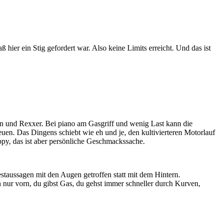
 hier ein Stig gefordert war. Also keine Limits erreicht. Und das ist
n und Rexxer. Bei piano am Gasgriff und wenig Last kann die
reuen. Das Dingens schiebt wie eh und je, den kultivierteren Motorlauf
ppy, das ist aber persönliche Geschmackssache.
staussagen mit den Augen getroffen statt mit dem Hintern.
ch nur vorn, du gibst Gas, du gehst immer schneller durch Kurven,