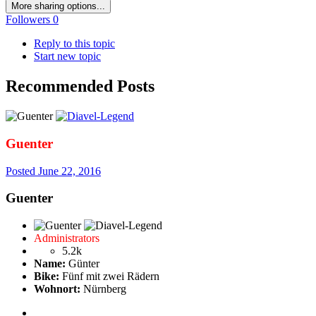
More sharing options...
Followers
0
Reply to this topic
Start new topic
Recommended Posts
Guenter
Posted
June 22, 2016
Guenter
Administrators
5.2k
Name:
Günter
Bike:
Fünf mit zwei Rädern
Wohnort:
Nürnberg