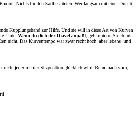
paßmobil. Nichts für den Zartbesaiteten. Wer langsam mit einer Ducati
ifende Kupplungshand zur Hilfe. Und sie will in diese Art von Kurven
ere Linie.
Wenn du dich der Diavel anpaßt
, geht unterm Strich mit
raßen nicht. Das Kurventempo war zwar recht hoch, aber lebens- und
nicht jeder mit der Sitzposition glücklich wird. Beine nach vorn,
ri!