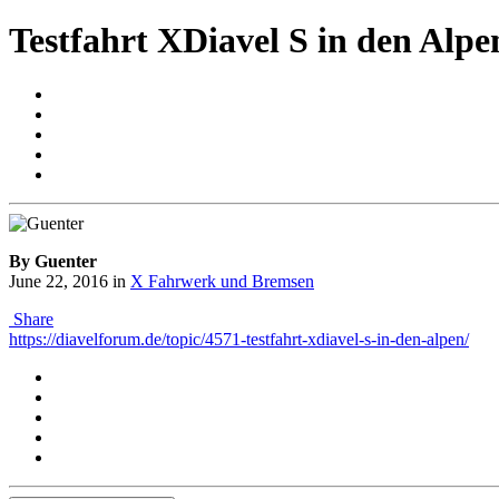
Testfahrt XDiavel S in den Alpe
By Guenter
June 22, 2016
in
X Fahrwerk und Bremsen
Share
https://diavelforum.de/topic/4571-testfahrt-xdiavel-s-in-den-alpen/