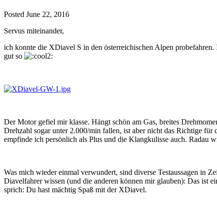
Posted
June 22, 2016
Servus miteinander,
ich konnte die XDiavel S in den österreichischen Alpen probefahren. In
gut so
Der Motor gefiel mir klasse. Hängt schön am Gas, breites Drehmome
Drehzahl sogar unter 2.000/min fallen, ist aber nicht das Richtige für
empfinde ich persönlich als Plus und die Klangkulisse auch. Radau wi
Was mich wieder einmal verwundert, sind diverse Testaussagen in Zeit
Diavelfahrer wissen (und die anderen können mir glauben): Das ist ein
sprich: Du hast mächtig Spaß mit der XDiavel.