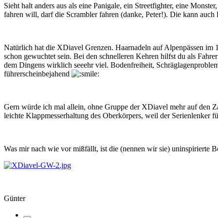
Sieht halt anders aus als eine Panigale, ein Streetfighter, eine Monst
fahren will, darf die Scrambler fahren (danke, Peter!). Die kann au
Natürlich hat die XDiavel Grenzen. Haarnadeln auf Alpenpässen im 1. 
schon gewuchtet sein. Bei den schnelleren Kehren hilfst du als Fahrer
dem Dingens wirklich seeehr viel. Bodenfreiheit, Schräglagenprobleme
führerscheinbejahend
Gern würde ich mal allein, ohne Gruppe der XDiavel mehr auf den Zahn
leichte Klappmesserhaltung des Oberkörpers, weil der Serienlenker fü
Was mir nach wie vor mißfällt, ist die (nennen wir sie) uninspirierte 
Günter