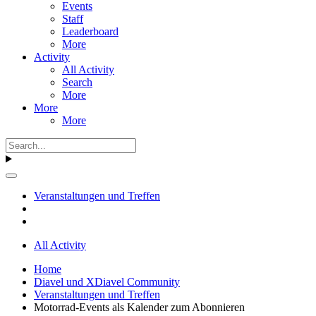
Events
Staff
Leaderboard
More
Activity
All Activity
Search
More
More
More
Veranstaltungen und Treffen
All Activity
Home
Diavel und XDiavel Community
Veranstaltungen und Treffen
Motorrad-Events als Kalender zum Abonnieren