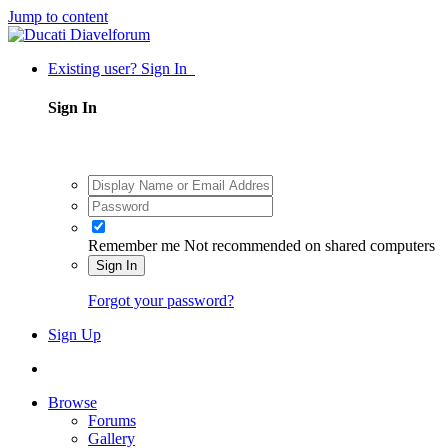
Jump to content
Existing user? Sign In
Sign In
Remember me
Not recommended on shared computers
Sign In
Forgot your password?
Sign Up
Browse
Forums
Gallery