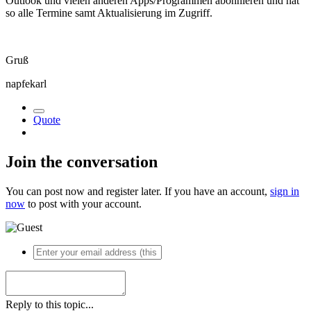
Outlook und vielen anderen Apps/Programmen abonnieren und hat
so alle Termine samt Aktualisierung im Zugriff.
Gruß
napfekarl
Quote
Join the conversation
You can post now and register later. If you have an account,
sign in
now
to post with your account.
Reply to this topic...