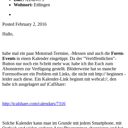
Wohnort:
Ettlingen
Posted
February 2, 2016
Hallo,
habe mal ein paar Motorrad-Termine, -Messen und auch die
Foren-
Events
in einen Kalender eingetippt. Da der "Veröffentlichen"-
Button nur noch ein Schritt mehr war, habe ich ihn Euch zum
Abonnieren zur Verfügung gestellt. Blöderweise hat so manche
Forensoftware ein Problem mit Links, die nicht mit http:// beginnen -
leider auch diese. Ein Kalender-Link beginnt mit webcal://, den
habe ich ausgelagert auf iCalShare:
http://icalshare.com/calendars/7316
Solche Kalender kann man im Grunde mit jedem Smartphone, mit