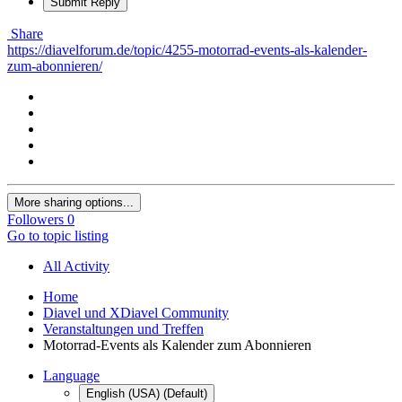
Submit Reply
Share
https://diavelforum.de/topic/4255-motorrad-events-als-kalender-
zum-abonnieren/
More sharing options...
Followers
0
Go to topic listing
All Activity
Home
Diavel und XDiavel Community
Veranstaltungen und Treffen
Motorrad-Events als Kalender zum Abonnieren
Language
English (USA) (Default)