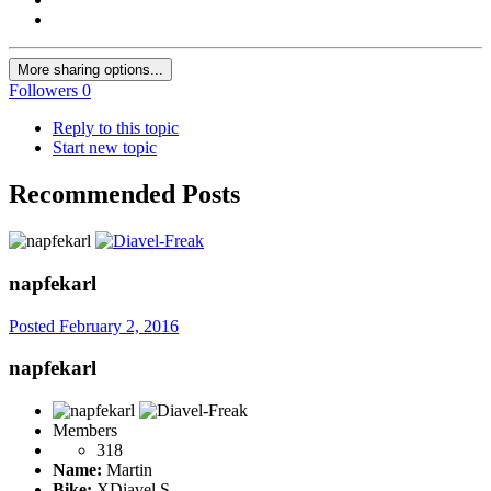
More sharing options...
Followers
0
Reply to this topic
Start new topic
Recommended Posts
napfekarl
Posted
February 2, 2016
napfekarl
Members
318
Name:
Martin
Bike:
XDiavel S