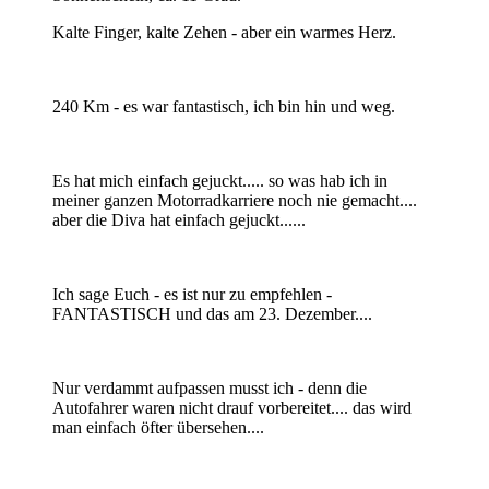
Kalte Finger, kalte Zehen - aber ein warmes Herz.
240 Km - es war fantastisch, ich bin hin und weg.
Es hat mich einfach gejuckt..... so was hab ich in
meiner ganzen Motorradkarriere noch nie gemacht....
aber die Diva hat einfach gejuckt......
Ich sage Euch - es ist nur zu empfehlen -
FANTASTISCH und das am 23. Dezember....
Nur verdammt aufpassen musst ich - denn die
Autofahrer waren nicht drauf vorbereitet.... das wird
man einfach öfter übersehen....