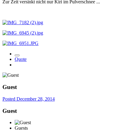
Zur Zeit versinkt nicht nur Kiri im Pulverschnee ...
Quote
Guest
Posted
December 28, 2014
Guest
Guests