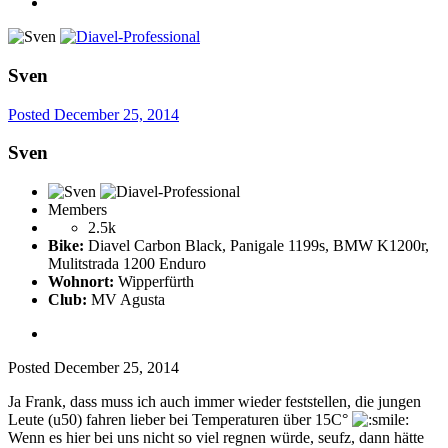
Sven
Posted
December 25, 2014
Sven
Members
2.5k
Bike:
Diavel Carbon Black, Panigale 1199s, BMW K1200r,
Mulitstrada 1200 Enduro
Wohnort:
Wipperfürth
Club:
MV Agusta
Posted
December 25, 2014
Ja Frank, dass muss ich auch immer wieder feststellen, die jungen
Leute (u50) fahren lieber bei Temperaturen über 15C°
Wenn es hier bei uns nicht so viel regnen würde, seufz, dann hätte