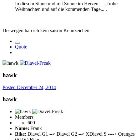
In diesem Sinne und mit Sonne im Herzen...... frohe
Weihnachten und auf die kommenden Tage.....
Deswegen hab ich kein saison Kennzeichen.
Quote
hawk
Posted
December 24, 2014
hawk
Members
609
Name:
Frank
Bike:
Diavel G1 --> Diavel G2 --> XDiavel S ----> Oranges
(SUV) Bike …