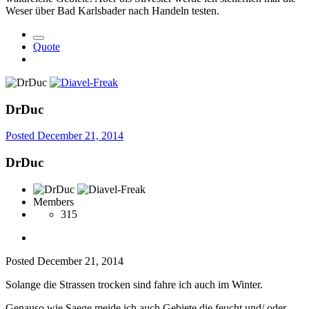
Weser über Bad Karlsbader nach Handeln testen.
Quote
DrDuc
Posted
December 21, 2014
DrDuc
Members
315
Posted
December 21, 2014
Solange die Strassen trocken sind fahre ich auch im Winter.
Genauso wie Saege meide ich auch Gebiete die feucht und/ oder