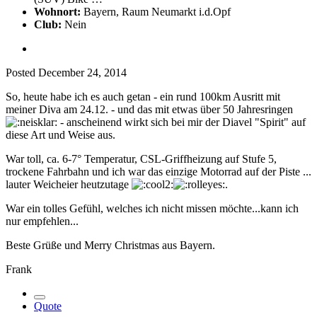
Wohnort:
Bayern, Raum Neumarkt i.d.Opf
Club:
Nein
Posted
December 24, 2014
So, heute habe ich es auch getan - ein rund 100km Ausritt mit
meiner Diva am 24.12. - und das mit etwas über 50 Jahresringen
- anscheinend wirkt sich bei mir der Diavel "Spirit" auf
diese Art und Weise aus.
War toll, ca. 6-7° Temperatur, CSL-Griffheizung auf Stufe 5,
trockene Fahrbahn und ich war das einzige Motorrad auf der Piste ...
lauter Weicheier heutzutage
.
War ein tolles Gefühl, welches ich nicht missen möchte...kann ich
nur empfehlen...
Beste Grüße und Merry Christmas aus Bayern.
Frank
Quote