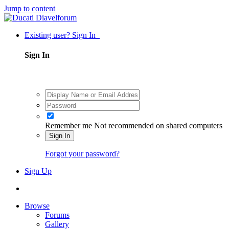
Jump to content
Existing user? Sign In
Sign In
Remember me
Not recommended on shared computers
Sign In
Forgot your password?
Sign Up
Browse
Forums
Gallery