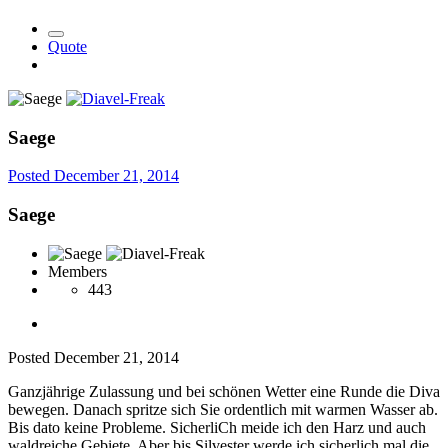
Quote
Saege
Posted
December 21, 2014
Saege
Members
443
Posted
December 21, 2014
Ganzjährige Zulassung und bei schönen Wetter eine Runde die Diva
bewegen. Danach spritze sich Sie ordentlich mit warmen Wasser ab.
Bis dato keine Probleme. SicherliCh meide ich den Harz und auch
waldreiche Gebiete. Aber bis Silvester werde ich sicherlich mal die