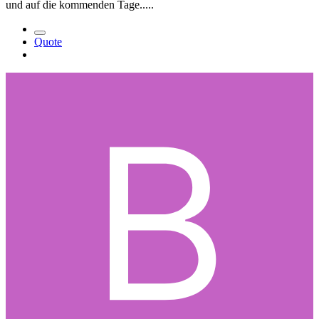
und auf die kommenden Tage.....
Quote