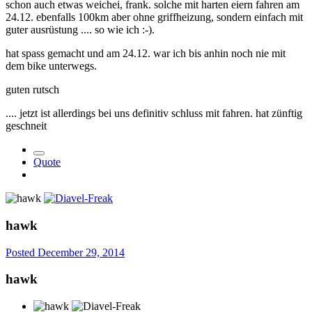
schon auch etwas weichei, frank. solche mit harten eiern fahren am
24.12. ebenfalls 100km aber ohne griffheizung, sondern einfach mit
guter ausrüstung .... so wie ich :-).
hat spass gemacht und am 24.12. war ich bis anhin noch nie mit
dem bike unterwegs.
guten rutsch
.... jetzt ist allerdings bei uns definitiv schluss mit fahren. hat zünftig
geschneit
Quote
hawk
Posted
December 29, 2014
hawk