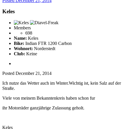
Posted
December 21, 2014
Keles
Members
698
Name:
Keles
Bike:
Indian FTR 1200 Carbon
Wohnort:
Norderstedt
Club:
Keine
Posted
December 21, 2014
Ich nutze das Wetter auch im Winter.Wichtig ist, kein Salz auf der
Straße.
Viele von meinem Bekanntenkreis haben schon fur
ihr Motorräder ganzjährige Zulassung geholt.
Keles