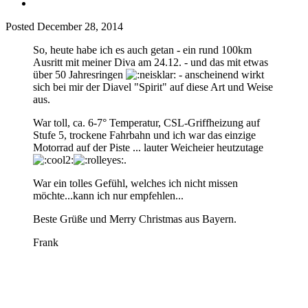
Posted
December 28, 2014
So, heute habe ich es auch getan - ein rund 100km
Ausritt mit meiner Diva am 24.12. - und das mit etwas
über 50 Jahresringen
- anscheinend wirkt
sich bei mir der Diavel "Spirit" auf diese Art und Weise
aus.
War toll, ca. 6-7° Temperatur, CSL-Griffheizung auf
Stufe 5, trockene Fahrbahn und ich war das einzige
Motorrad auf der Piste ... lauter Weicheier heutzutage
.
War ein tolles Gefühl, welches ich nicht missen
möchte...kann ich nur empfehlen...
Beste Grüße und Merry Christmas aus Bayern.
Frank