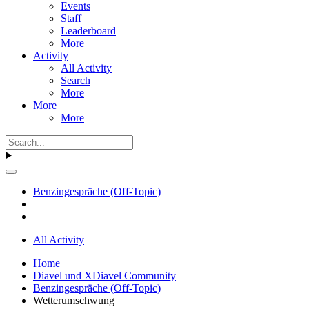
Events
Staff
Leaderboard
More
Activity
All Activity
Search
More
More
More
Benzingespräche (Off-Topic)
All Activity
Home
Diavel und XDiavel Community
Benzingespräche (Off-Topic)
Wetterumschwung