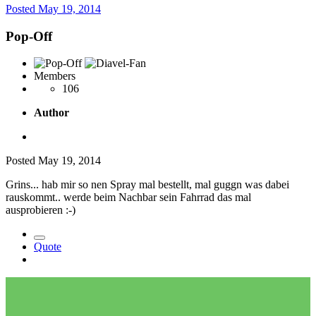
Posted
May 19, 2014
Pop-Off
Members
106
Author
Posted
May 19, 2014
Grins... hab mir so nen Spray mal bestellt, mal guggn was dabei
rauskommt.. werde beim Nachbar sein Fahrrad das mal
ausprobieren :-)
Quote