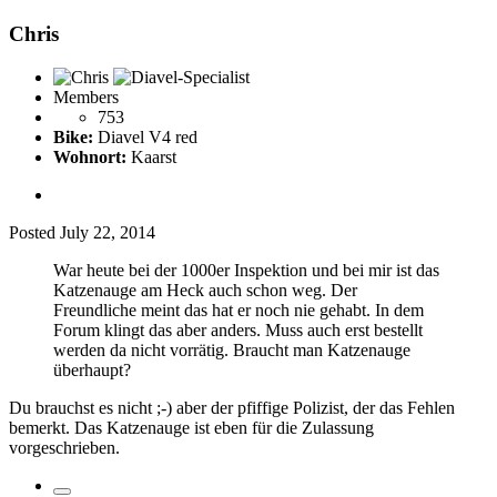
Chris
Members
753
Bike:
Diavel V4 red
Wohnort:
Kaarst
Posted
July 22, 2014
War heute bei der 1000er Inspektion und bei mir ist das
Katzenauge am Heck auch schon weg. Der
Freundliche meint das hat er noch nie gehabt. In dem
Forum klingt das aber anders. Muss auch erst bestellt
werden da nicht vorrätig. Braucht man Katzenauge
überhaupt?
Du brauchst es nicht ;-) aber der pfiffige Polizist, der das Fehlen
bemerkt. Das Katzenauge ist eben für die Zulassung
vorgeschrieben.