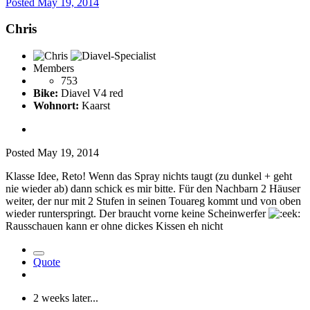
Posted
May 19, 2014
Chris
Members
753
Bike:
Diavel V4 red
Wohnort:
Kaarst
Posted
May 19, 2014
Klasse Idee, Reto! Wenn das Spray nichts taugt (zu dunkel + geht
nie wieder ab) dann schick es mir bitte. Für den Nachbarn 2 Häuser
weiter, der nur mit 2 Stufen in seinen Touareg kommt und von oben
wieder runterspringt. Der braucht vorne keine Scheinwerfer
Rausschauen kann er ohne dickes Kissen eh nicht
Quote
2 weeks later...