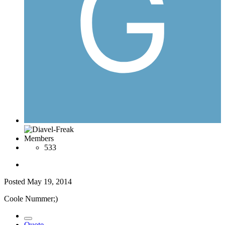
Members
533
Posted
May 19, 2014
Coole Nummer;)
Quote