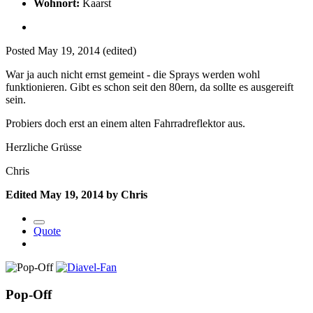
Wohnort:
Kaarst
Posted
May 19, 2014
(edited)
War ja auch nicht ernst gemeint - die Sprays werden wohl
funktionieren. Gibt es schon seit den 80ern, da sollte es ausgereift
sein.
Probiers doch erst an einem alten Fahrradreflektor aus.
Herzliche Grüsse
Chris
Edited
May 19, 2014
by Chris
Quote
Pop-Off