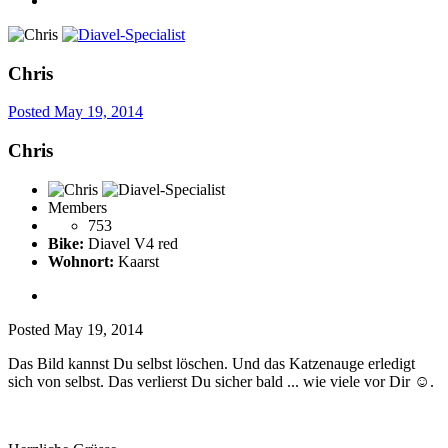
Chris
Posted
May 19, 2014
Chris
Members
753
Bike:
Diavel V4 red
Wohnort:
Kaarst
Posted
May 19, 2014
Das Bild kannst Du selbst löschen. Und das Katzenauge erledigt
sich von selbst. Das verlierst Du sicher bald ... wie viele vor Dir ☺.