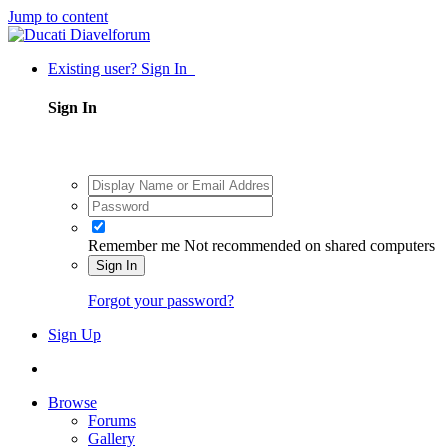
Jump to content
Existing user? Sign In
Sign In
Remember me
Not recommended on shared computers
Sign In
Forgot your password?
Sign Up
Browse
Forums
Gallery