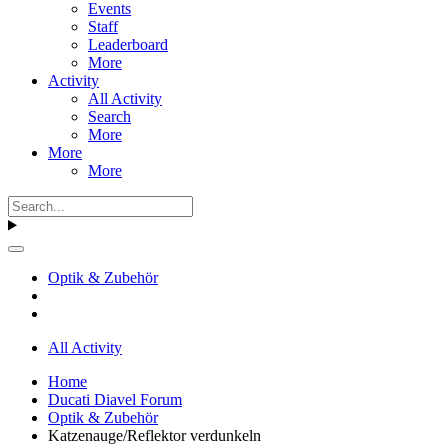
Events
Staff
Leaderboard
More
Activity
All Activity
Search
More
More
More
Optik & Zubehör
All Activity
Home
Ducati Diavel Forum
Optik & Zubehör
Katzenauge/Reflektor verdunkeln