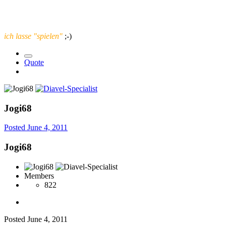
ich lasse "spielen"
;-)
Quote
Jogi68
Posted
June 4, 2011
Jogi68
Members
822
Posted
June 4, 2011