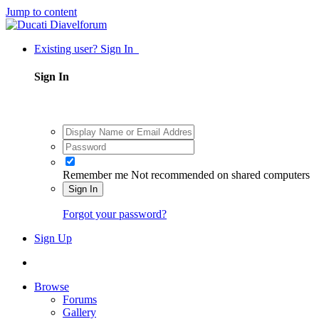
Jump to content
Existing user? Sign In
Sign In
Remember me
Not recommended on shared computers
Sign In
Forgot your password?
Sign Up
Browse
Forums
Gallery