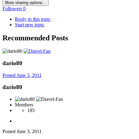
More sharing options...
Followers
0
Reply to this topic
Start new topic
Recommended Posts
dario80
Posted
June 3, 2011
dario80
Members
185
Posted
June 3, 2011