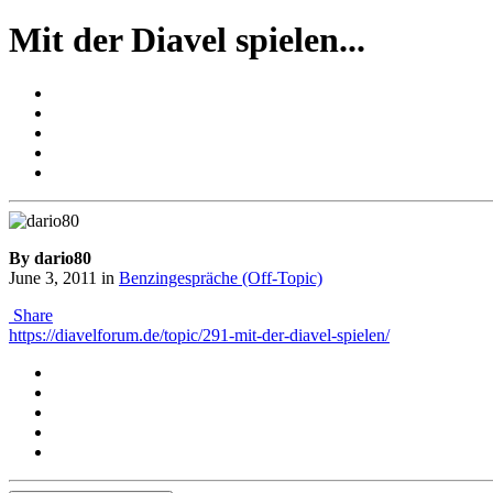
Mit der Diavel spielen...
By dario80
June 3, 2011
in
Benzingespräche (Off-Topic)
Share
https://diavelforum.de/topic/291-mit-der-diavel-spielen/