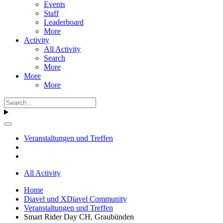
Events
Staff
Leaderboard
More
Activity
All Activity
Search
More
More
More
Veranstaltungen und Treffen
All Activity
Home
Diavel und XDiavel Community
Veranstaltungen und Treffen
Smart Rider Day CH, Graubünden