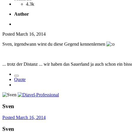
4.3k
Author
Posted
March 16, 2014
Sven, irgendwann wirst du diese Gegend kennenlernen
... trotz der Distanz ... wir haben das Sauerland ja auch schon ein bis
Quote
Sven
Posted
March 16, 2014
Sven