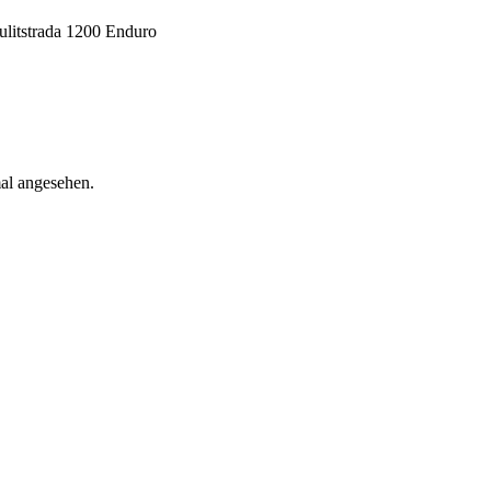
litstrada 1200 Enduro
mal angesehen.