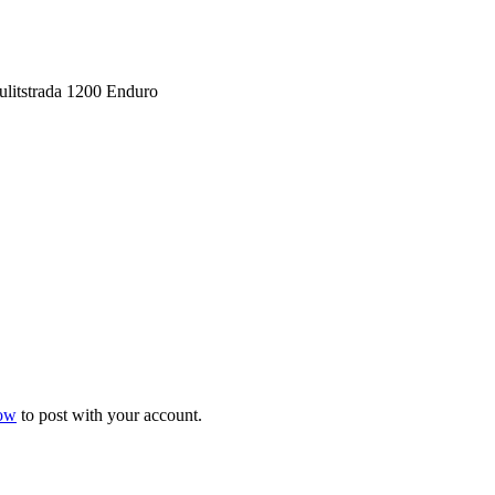
litstrada 1200 Enduro
now
to post with your account.