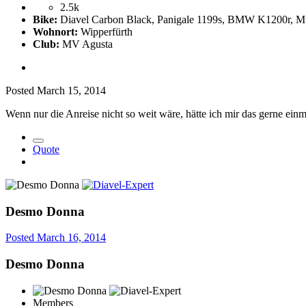
2.5k
Bike:
Diavel Carbon Black, Panigale 1199s, BMW K1200r, Mu
Wohnort:
Wipperfürth
Club:
MV Agusta
Posted
March 15, 2014
Wenn nur die Anreise nicht so weit wäre, hätte ich mir das gerne ein
Quote
Desmo Donna
Posted
March 16, 2014
Desmo Donna
Members