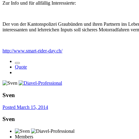
Zur Info und für allfällig Interessierte:
Der von der Kantonspolizei Graubünden und ihren Partnern ins Leben 
interessanten und lehrreichen Inputs soll sicheres Motorradfahren ve
http://www.smart-rider-day.ch/
Quote
Sven
Posted
March 15, 2014
Sven
Members