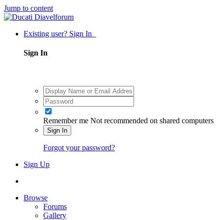
Jump to content
Existing user? Sign In
Sign In
Remember me
Not recommended on shared computers
Sign In
Forgot your password?
Sign Up
Browse
Forums
Gallery