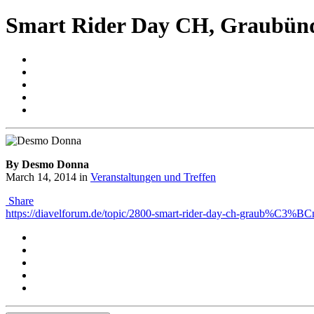
Smart Rider Day CH, Graubün
By Desmo Donna
March 14, 2014
in
Veranstaltungen und Treffen
Share
https://diavelforum.de/topic/2800-smart-rider-day-ch-graub%C3%BC