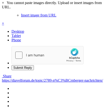
×
You cannot paste images directly. Upload or insert images from
URL.
Insert image from URL
×
Desktop
Tablet
Phone
Submit Reply
Share
https://diavelforum.de/topic/2789-n%C3%BCrnberger-nachrichten/