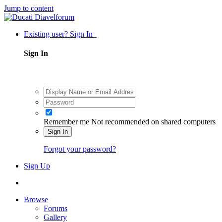
Jump to content
Existing user? Sign In
Sign In
Remember me
Not recommended on shared computers
Sign In
Forgot your password?
Sign Up
Browse
Forums
Gallery