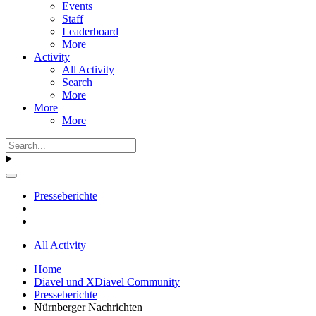
Events
Staff
Leaderboard
More
Activity
All Activity
Search
More
More
More
Presseberichte
All Activity
Home
Diavel und XDiavel Community
Presseberichte
Nürnberger Nachrichten