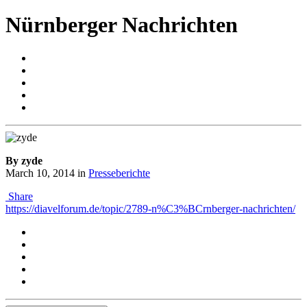
Nürnberger Nachrichten
By zyde
March 10, 2014
in
Presseberichte
Share
https://diavelforum.de/topic/2789-n%C3%BCrnberger-nachrichten/