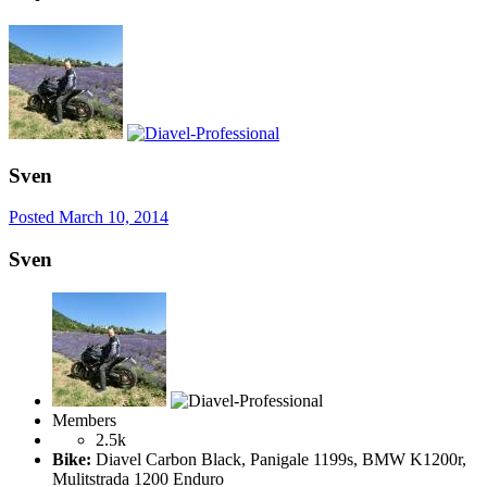
Sven
Posted
March 10, 2014
Sven
Members
2.5k
Bike:
Diavel Carbon Black, Panigale 1199s, BMW K1200r,
Mulitstrada 1200 Enduro