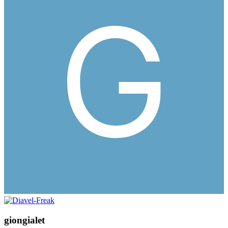
giongialet