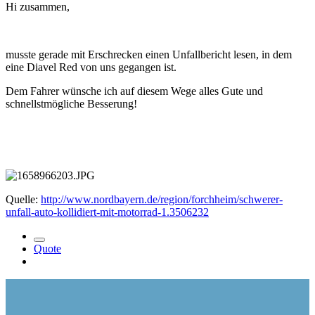
Hi zusammen,
musste gerade mit Erschrecken einen Unfallbericht lesen, in dem
eine Diavel Red von uns gegangen ist.
Dem Fahrer wünsche ich auf diesem Wege alles Gute und
schnellstmögliche Besserung!
Quelle:
http://www.nordbayern.de/region/forchheim/schwerer-
unfall-auto-kollidiert-mit-motorrad-1.3506232
Quote