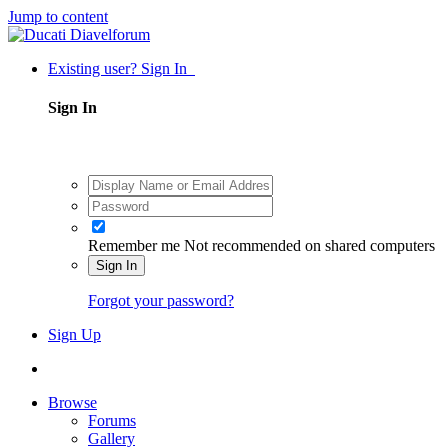
Jump to content
Existing user? Sign In
Sign In
Remember me
Not recommended on shared computers
Sign In
Forgot your password?
Sign Up
Browse
Forums
Gallery