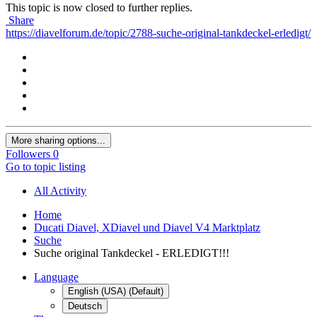
This topic is now closed to further replies.
Share
https://diavelforum.de/topic/2788-suche-original-tankdeckel-erledigt/
More sharing options...
Followers
0
Go to topic listing
All Activity
Home
Ducati Diavel, XDiavel und Diavel V4 Marktplatz
Suche
Suche original Tankdeckel - ERLEDIGT!!!
Language
English (USA) (Default)
Deutsch