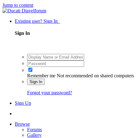
Jump to content
Existing user? Sign In
Sign In
Remember me
Not recommended on shared computers
Sign In
Forgot your password?
Sign Up
Browse
Forums
Gallery