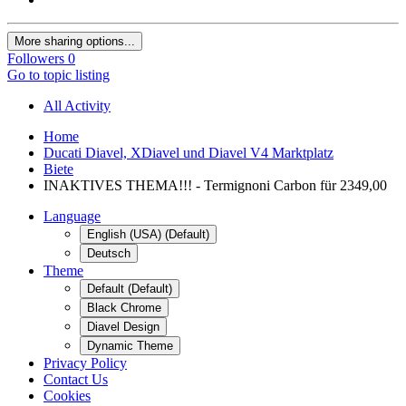
More sharing options...
Followers
0
Go to topic listing
All Activity
Home
Ducati Diavel, XDiavel und Diavel V4 Marktplatz
Biete
INAKTIVES THEMA!!! - Termignoni Carbon für 2349,00
Language
English (USA) (Default)
Deutsch
Theme
Default (Default)
Black Chrome
Diavel Design
Dynamic Theme
Privacy Policy
Contact Us
Cookies