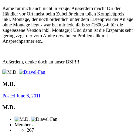
Käme für mich auch nicht in Frage. Ausserdem macht Dir der
Händler vor Ort meist beim Zubehör einen tollen Komplettpreis
inkl. Montage, der noch ordentlich unter dem Listenpreis der Anlage
ohne Montage liegt - war bei mir jedenfalls so (1600,--€ für die
zugelassene Version inkl. Montage)! Und dann ist die Ersparnis sehr
gering zzgl. der vom André erwähnten Problematik mit
Ansprechpartner etc...
Außerdem, denke doch an unser BSP!!!
M.D.
Posted
June 6, 2011
M.D.
Members
267