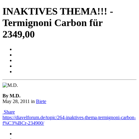
INAKTIVES THEMA!!! -
Termignoni Carbon für
2349,00
By M.D.
May 28, 2011
in
Biete
Share
https://diavelforum.de/topic/264-inaktives-thema-termignoni-carbon-
f%C3%BCr-234900/