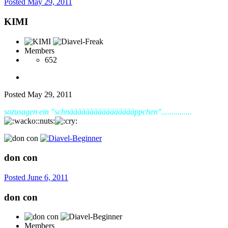
Posted
May 29, 2011
KIMI
Members
652
Posted
May 29, 2011
sozusagen ein "schnääääääääääääääääppchen"...............
:nuts:
don con
Posted
June 6, 2011
don con
Members