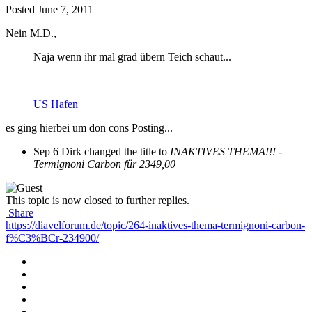
Posted
June 7, 2011
Nein M.D.,
Naja wenn ihr mal grad übern Teich schaut...
US Hafen
es ging hierbei um don cons Posting...
Sep 6
Dirk changed the title to
INAKTIVES THEMA!!! -
Termignoni Carbon für 2349,00
This topic is now closed to further replies.
Share
https://diavelforum.de/topic/264-inaktives-thema-termignoni-carbon-
f%C3%BCr-234900/