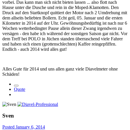
vorbei. Das kann man sich nicht bieten lassen ... also flott nach
Hause unter die Dusche und rein in die Moped-Klamotten. Den
Druck auf den Startknopf quittiert der Motor nach 2 Umdrehung mit
dem allseits beliebten Bollern. Echt geil, 05. Januar und die ersten
Kilometer in 2014 auf der Uhr. Gewöhnungsbedürftig ist nach nur 6
Wochen wetterbedingter Pause allein dieser Zwang irgendwen zu
versägen - den habe ich während der sonstigen Saison gar nicht. Vor
dem Treff bei POLO in Jüchen standen überraschend viele Fahrer
und haben sich einen (grottenschlechten) Kaffee reingepfiffen.
Endlich - auch 2014 wird alles gut!
Alles Gute für 2014 und uns allen ganz viele Diavelmeter ohne
Schäden!
Quote
Sven
Posted
January 6, 2014