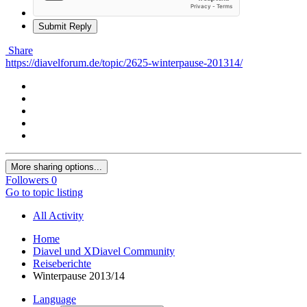
Submit Reply
Share
https://diavelforum.de/topic/2625-winterpause-201314/
More sharing options...
Followers
0
Go to topic listing
All Activity
Home
Diavel und XDiavel Community
Reiseberichte
Winterpause 2013/14
Language