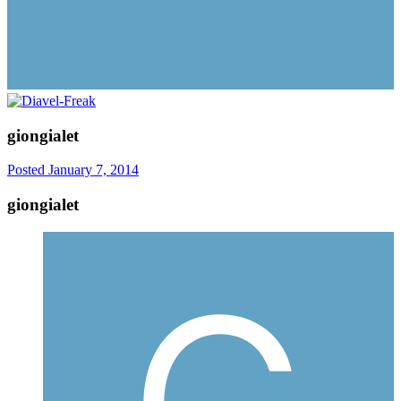
giongialet
Posted
January 7, 2014
giongialet