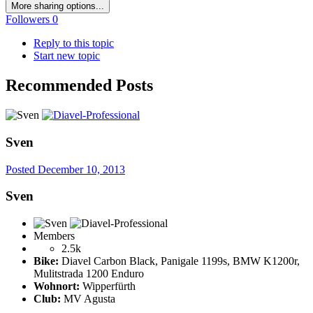
More sharing options...
Followers
0
Reply to this topic
Start new topic
Recommended Posts
Sven
Posted
December 10, 2013
Sven
Members
2.5k
Bike:
Diavel Carbon Black, Panigale 1199s, BMW K1200r,
Mulitstrada 1200 Enduro
Wohnort:
Wipperfürth
Club:
MV Agusta