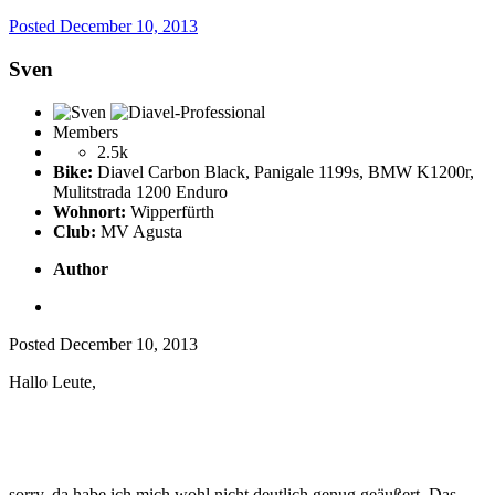
Posted
December 10, 2013
Sven
Members
2.5k
Bike:
Diavel Carbon Black, Panigale 1199s, BMW K1200r,
Mulitstrada 1200 Enduro
Wohnort:
Wipperfürth
Club:
MV Agusta
Author
Posted
December 10, 2013
Hallo Leute,
sorry, da habe ich mich wohl nicht deutlich genug geäußert. Das