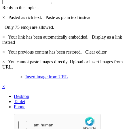
Reply to this topic...
×
Pasted as rich text.
Paste as plain text instead
Only 75 emoji are allowed.
×
Your link has been automatically embedded.
Display as a link
instead
×
Your previous content has been restored.
Clear editor
×
You cannot paste images directly. Upload or insert images from
URL.
Insert image from URL
×
Desktop
Tablet
Phone