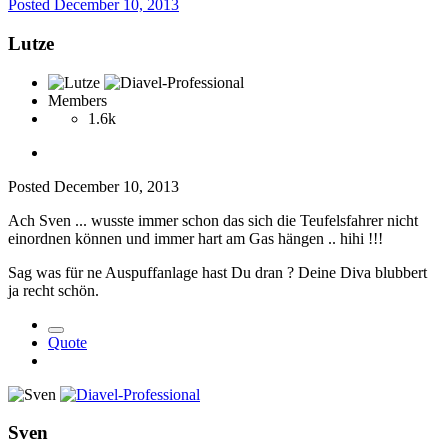
Posted
December 10, 2013
Lutze
Members
1.6k
Posted
December 10, 2013
Ach Sven ... wusste immer schon das sich die Teufelsfahrer nicht
einordnen können und immer hart am Gas hängen .. hihi !!!
Sag was für ne Auspuffanlage hast Du dran ? Deine Diva blubbert
ja recht schön.
Quote
Sven