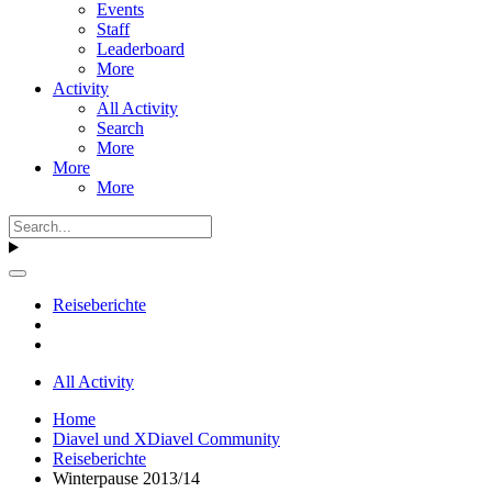
Events
Staff
Leaderboard
More
Activity
All Activity
Search
More
More
More
Reiseberichte
All Activity
Home
Diavel und XDiavel Community
Reiseberichte
Winterpause 2013/14