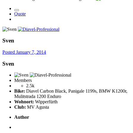
Quote
Sven
Posted
January 7, 2014
Sven
Members
2.5k
Bike:
Diavel Carbon Black, Panigale 1199s, BMW K1200r,
Mulitstrada 1200 Enduro
Wohnort:
Wipperfürth
Club:
MV Agusta
Author