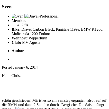
Sven
Members
2.5k
Bike:
Diavel Carbon Black, Panigale 1199s, BMW K1200r,
Mulitstrada 1200 Enduro
Wohnort:
Wipperfürth
Club:
MV Agusta
Author
Posted
January 6, 2014
Hallo Chris,
schön geschrieben! Mir ist es so am Samstag ergangen, also rauf auf
die BMW und dann 2 Stunden durchs Bergische. Die Saison fängt