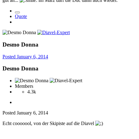
gut an...
im März darf die Duc dann auch wieder.
Quote
Desmo Donna
Posted
January 6, 2014
Desmo Donna
Members
4.3k
Posted
January 6, 2014
Echt cooooool, von der Skipiste auf die Diavel