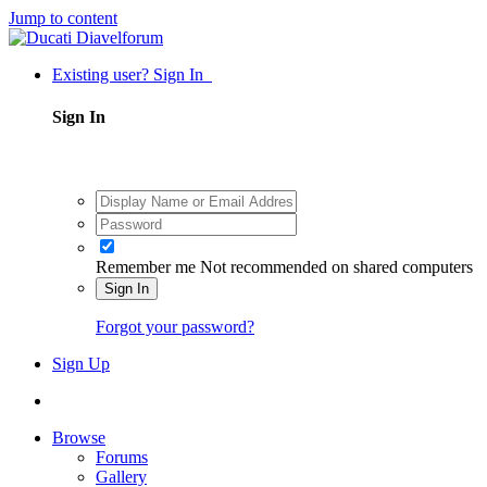
Jump to content
Existing user? Sign In
Sign In
Remember me
Not recommended on shared computers
Sign In
Forgot your password?
Sign Up
Browse
Forums
Gallery