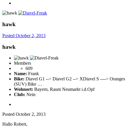
hawk
Posted
October 2, 2013
hawk
Members
609
Name:
Frank
Bike:
Diavel G1 --> Diavel G2 --> XDiavel S ----> Oranges
(SUV) Bike …
Wohnort:
Bayern, Raum Neumarkt i.d.Opf
Club:
Nein
Posted
October 2, 2013
Hallo Robert,