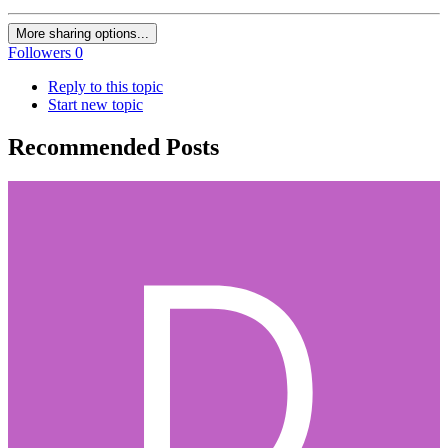
More sharing options...
Followers
0
Reply to this topic
Start new topic
Recommended Posts