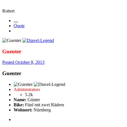
Robert
Quote
Guenter
Posted
October 8, 2013
Guenter
Administrators
5.2k
Name:
Günter
Bike:
Fünf mit zwei Rädern
Wohnort:
Nürnberg