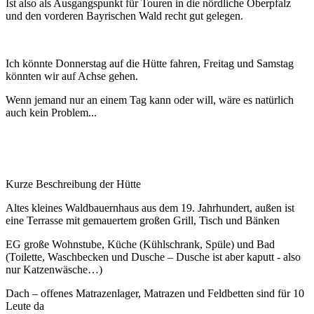
Ist also als Ausgangspunkt für Touren in die nördliche Oberpfalz
und den vorderen Bayrischen Wald recht gut gelegen.
Ich könnte Donnerstag auf die Hütte fahren, Freitag und Samstag
könnten wir auf Achse gehen.
Wenn jemand nur an einem Tag kann oder will, wäre es natürlich
auch kein Problem...
Kurze Beschreibung der Hütte
Altes kleines Waldbauernhaus aus dem 19. Jahrhundert, außen ist
eine Terrasse mit gemauertem großen Grill, Tisch und Bänken
EG große Wohnstube, Küche (Kühlschrank, Spüle) und Bad
(Toilette, Waschbecken und Dusche – Dusche ist aber kaputt - also
nur Katzenwäsche…)
Dach – offenes Matrazenlager, Matrazen und Feldbetten sind für 10
Leute da