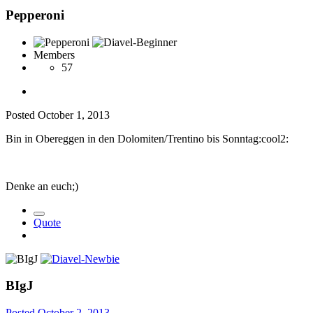
Pepperoni
Members
57
Posted
October 1, 2013
Bin in Obereggen in den Dolomiten/Trentino bis Sonntag:cool2:
Denke an euch;)
Quote
BIgJ
Posted
October 2, 2013