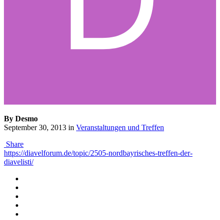
By Desmo
September 30, 2013
in
Veranstaltungen und Treffen
Share
https://diavelforum.de/topic/2505-nordbayrisches-treffen-der-
diavelisti/