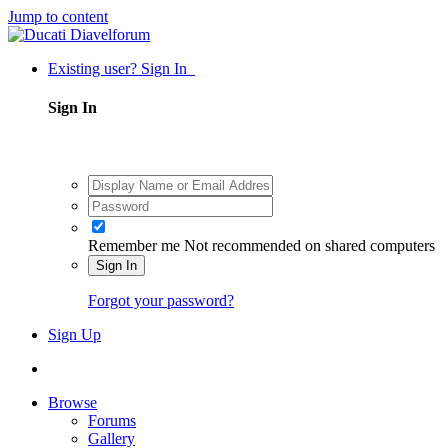
Jump to content
Existing user? Sign In
Sign In
Remember me
Not recommended on shared computers
Sign In
Forgot your password?
Sign Up
Browse
Forums
Gallery