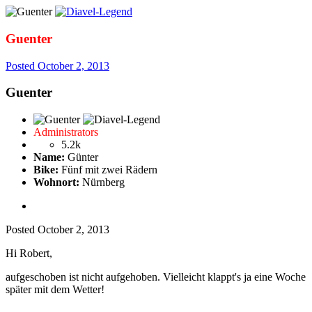
Guenter
Posted
October 2, 2013
Guenter
Administrators
5.2k
Name:
Günter
Bike:
Fünf mit zwei Rädern
Wohnort:
Nürnberg
Posted
October 2, 2013
Hi Robert,
aufgeschoben ist nicht aufgehoben. Vielleicht klappt's ja eine Woche
später mit dem Wetter!