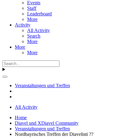
Events
Staff
Leaderboard
More
Activity
All Activity
Search
More
More
More
Veranstaltungen und Treffen
All Activity
Home
Diavel und XDiavel Community
Veranstaltungen und Treffen
Nordbayrisches Treffen der Diavelisti ??