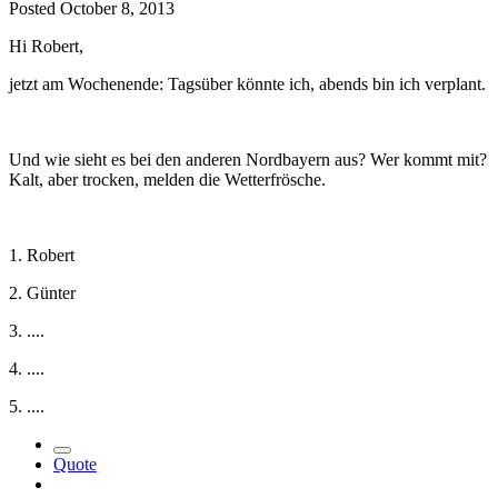
Posted
October 8, 2013
Hi Robert,
jetzt am Wochenende: Tagsüber könnte ich, abends bin ich verplant.
Und wie sieht es bei den anderen Nordbayern aus? Wer kommt mit?
Kalt, aber trocken, melden die Wetterfrösche.
1. Robert
2. Günter
3. ....
4. ....
5. ....
Quote