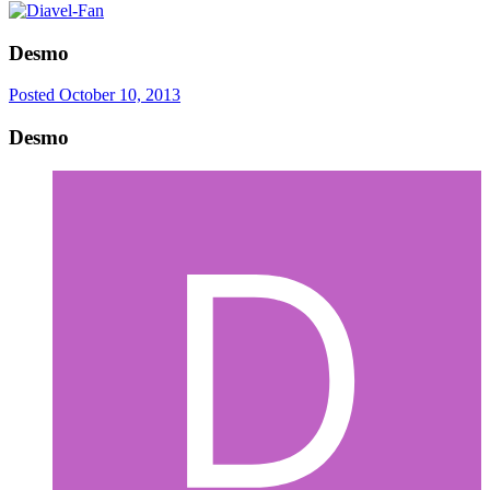
Desmo
Posted
October 10, 2013
Desmo