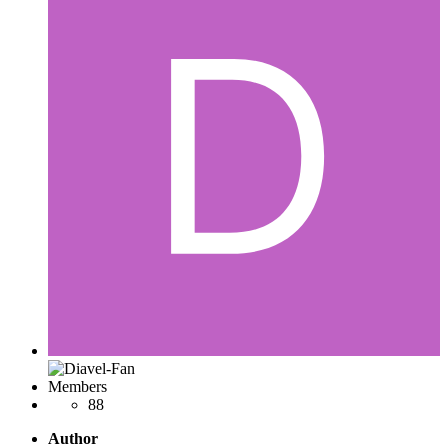
Members
88
Author