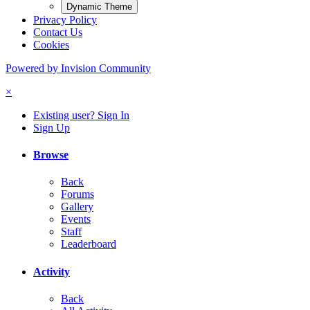
Dynamic Theme
Privacy Policy
Contact Us
Cookies
Powered by Invision Community
×
Existing user? Sign In
Sign Up
Browse
Back
Forums
Gallery
Events
Staff
Leaderboard
Activity
Back