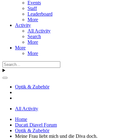
Events
Staff
Leaderboard
More
Activity
All Activity
Search
More
More
More
Optik & Zubehör
All Activity
Home
Ducati Diavel Forum
Optik & Zubehör
Meine Frau liebt mich und die Diva doch.