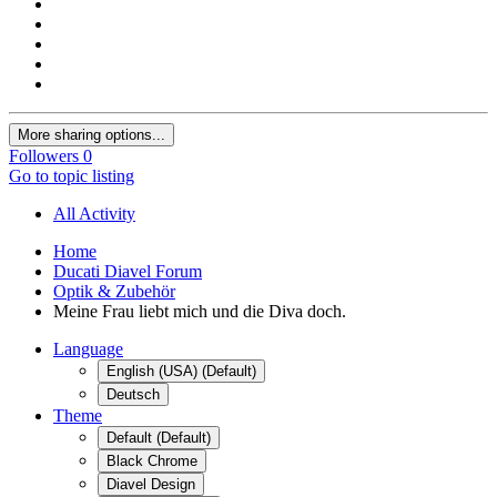
More sharing options...
Followers
0
Go to topic listing
All Activity
Home
Ducati Diavel Forum
Optik & Zubehör
Meine Frau liebt mich und die Diva doch.
Language
English (USA) (Default)
Deutsch
Theme
Default (Default)
Black Chrome
Diavel Design