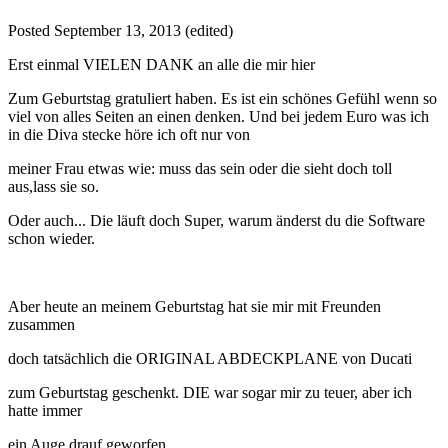
Posted
September 13, 2013
(edited)
Erst einmal VIELEN DANK an alle die mir hier
Zum Geburtstag gratuliert haben. Es ist ein schönes Gefühl wenn so
viel von alles Seiten an einen denken. Und bei jedem Euro was ich
in die Diva stecke höre ich oft nur von
meiner Frau etwas wie: muss das sein oder die sieht doch toll
aus,lass sie so.
Oder auch... Die läuft doch Super, warum änderst du die Software
schon wieder.
Aber heute an meinem Geburtstag hat sie mir mit Freunden
zusammen
doch tatsächlich die ORIGINAL ABDECKPLANE von Ducati
zum Geburtstag geschenkt. DIE war sogar mir zu teuer, aber ich
hatte immer
ein Auge drauf geworfen.