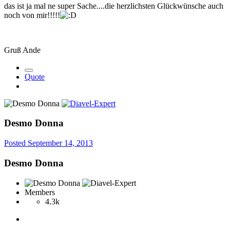
das ist ja mal ne super Sache....die herzlichsten Glückwünsche auch
noch von mir!!!!!
Gruß Ande
Quote
Desmo Donna
Posted
September 14, 2013
Desmo Donna
Members
4.3k