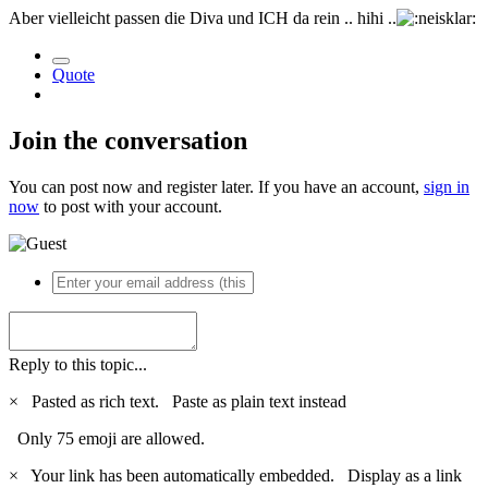
Aber vielleicht passen die Diva und ICH da rein .. hihi ..
Quote
Join the conversation
You can post now and register later. If you have an account,
sign in
now
to post with your account.
Reply to this topic...
×
Pasted as rich text.
Paste as plain text instead
Only 75 emoji are allowed.
×
Your link has been automatically embedded.
Display as a link