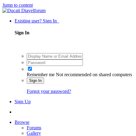
Jump to content
Existing user? Sign In
Sign In
Remember me
Not recommended on shared computers
Sign In
Forgot your password?
Sign Up
Browse
Forums
Gallery