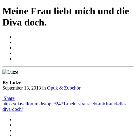
Meine Frau liebt mich und die
Diva doch.
By Lutze
September 13, 2013
in
Optik & Zubehör
Share
https://diavelforum.de/topic/2471-meine-frau-liebt-mich-und-die-
diva-doch/