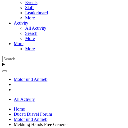
Events
Staff
Leaderboard
More
Activity
All Activity
Search
More
More
More
Motor und Antrieb
All Activity
Home
Ducati Diavel Forum
Motor und Antrieb
Meldung Hands Free Generic