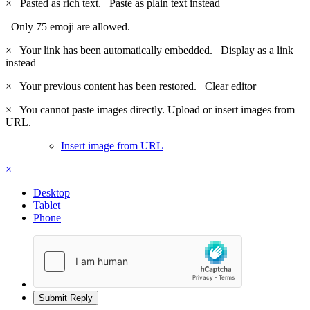
×
Pasted as rich text.
Paste as plain text instead
Only 75 emoji are allowed.
×
Your link has been automatically embedded.
Display as a link
instead
×
Your previous content has been restored.
Clear editor
×
You cannot paste images directly. Upload or insert images from
URL.
Insert image from URL
×
Desktop
Tablet
Phone
Submit Reply