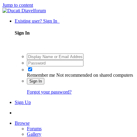
Jump to content
Existing user? Sign In
Sign In
Remember me
Not recommended on shared computers
Sign In
Forgot your password?
Sign Up
Browse
Forums
Gallery