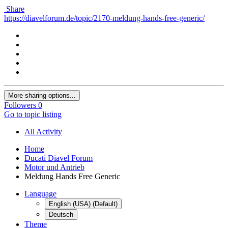
Share
https://diavelforum.de/topic/2170-meldung-hands-free-generic/
More sharing options...
Followers
0
Go to topic listing
All Activity
Home
Ducati Diavel Forum
Motor und Antrieb
Meldung Hands Free Generic
Language
English (USA) (Default)
Deutsch
Theme