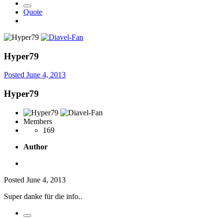
Quote
Hyper79
Posted
June 4, 2013
Hyper79
Members
169
Author
Posted
June 4, 2013
Super danke für die info..