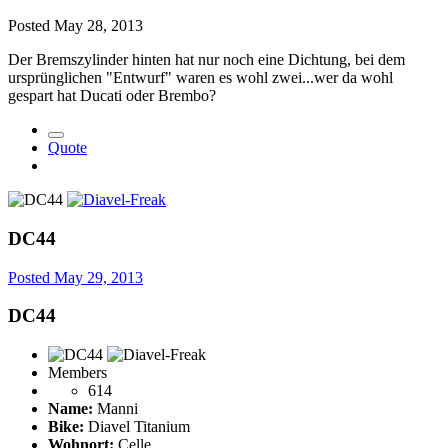
Posted
May 28, 2013
Der Bremszylinder hinten hat nur noch eine Dichtung, bei dem
ursprünglichen "Entwurf" waren es wohl zwei...wer da wohl
gespart hat Ducati oder Brembo?
Quote
DC44
Posted
May 29, 2013
DC44
Members
614
Name:
Manni
Bike:
Diavel Titanium
Wohnort:
Celle