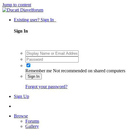
Jump to content
Existing user? Sign In
Sign In
Remember me
Not recommended on shared computers
Sign In
Forgot your password?
Sign Up
Browse
Forums
Gallery