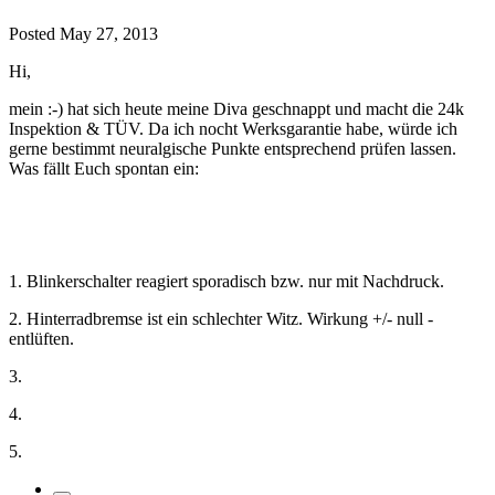
Posted
May 27, 2013
Hi,
mein :-) hat sich heute meine Diva geschnappt und macht die 24k
Inspektion & TÜV. Da ich nocht Werksgarantie habe, würde ich
gerne bestimmt neuralgische Punkte entsprechend prüfen lassen.
Was fällt Euch spontan ein:
1. Blinkerschalter reagiert sporadisch bzw. nur mit Nachdruck.
2. Hinterradbremse ist ein schlechter Witz. Wirkung +/- null -
entlüften.
3.
4.
5.