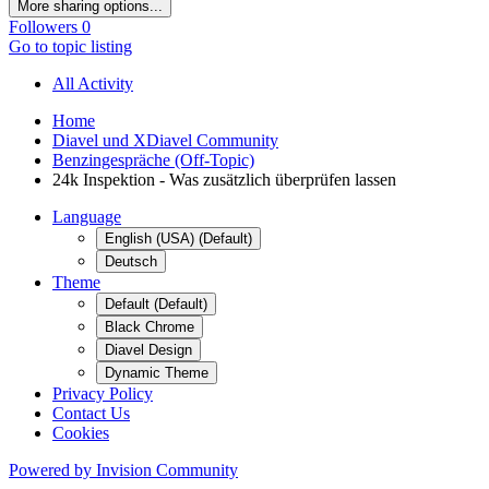
More sharing options...
Followers
0
Go to topic listing
All Activity
Home
Diavel und XDiavel Community
Benzingespräche (Off-Topic)
24k Inspektion - Was zusätzlich überprüfen lassen
Language
English (USA) (Default)
Deutsch
Theme
Default (Default)
Black Chrome
Diavel Design
Dynamic Theme
Privacy Policy
Contact Us
Cookies
Powered by Invision Community