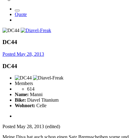
Quote
DC44
Posted
May 28, 2013
DC44
Members
614
Name:
Manni
Bike:
Diavel Titanium
Wohnort:
Celle
Posted
May 28, 2013
(edited)
Meine Diva hat auch schon einen Satz Bremsscheiben vorne und