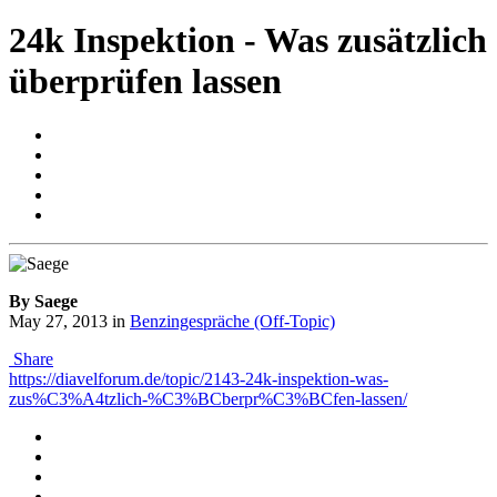
24k Inspektion - Was zusätzlich
überprüfen lassen
By Saege
May 27, 2013
in
Benzingespräche (Off-Topic)
Share
https://diavelforum.de/topic/2143-24k-inspektion-was-
zus%C3%A4tzlich-%C3%BCberpr%C3%BCfen-lassen/