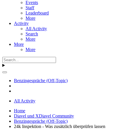
Events
Staff
Leaderboard
More
Activity
All Activity
Search
More
More
More
Benzingespräche (Off-Topic)
All Activity
Home
Diavel und XDiavel Community
Benzingespräche (Off-Topic)
24k Inspektion - Was zusätzlich überprüfen lassen