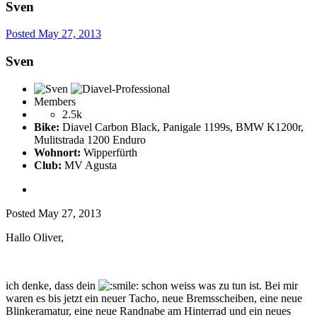
Sven
Posted
May 27, 2013
Sven
Members
2.5k
Bike:
Diavel Carbon Black, Panigale 1199s, BMW K1200r,
Mulitstrada 1200 Enduro
Wohnort:
Wipperfürth
Club:
MV Agusta
Posted
May 27, 2013
Hallo Oliver,
ich denke, dass dein
schon weiss was zu tun ist. Bei mir
waren es bis jetzt ein neuer Tacho, neue Bremsscheiben, eine neue
Blinkeramatur, eine neue Randnabe am Hinterrad und ein neues