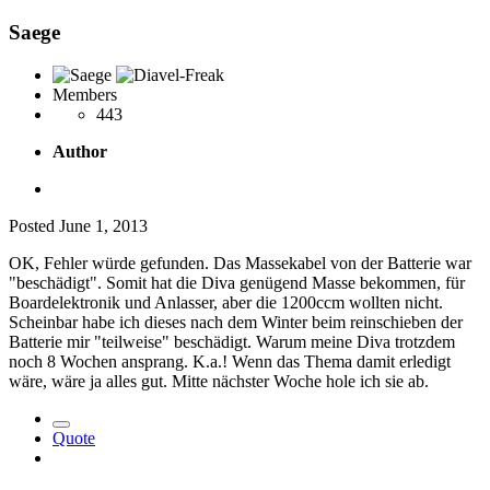
Saege
Members
443
Author
Posted
June 1, 2013
OK, Fehler würde gefunden. Das Massekabel von der Batterie war
"beschädigt". Somit hat die Diva genügend Masse bekommen, für
Boardelektronik und Anlasser, aber die 1200ccm wollten nicht.
Scheinbar habe ich dieses nach dem Winter beim reinschieben der
Batterie mir "teilweise" beschädigt. Warum meine Diva trotzdem
noch 8 Wochen ansprang. K.a.! Wenn das Thema damit erledigt
wäre, wäre ja alles gut. Mitte nächster Woche hole ich sie ab.
Quote