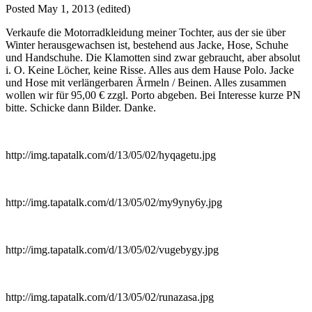
Posted
May 1, 2013
(edited)
Verkaufe die Motorradkleidung meiner Tochter, aus der sie über
Winter herausgewachsen ist, bestehend aus Jacke, Hose, Schuhe
und Handschuhe. Die Klamotten sind zwar gebraucht, aber absolut
i. O. Keine Löcher, keine Risse. Alles aus dem Hause Polo. Jacke
und Hose mit verlängerbaren Ärmeln / Beinen. Alles zusammen
wollen wir für 95,00 € zzgl. Porto abgeben. Bei Interesse kurze PN
bitte. Schicke dann Bilder. Danke.
http://img.tapatalk.com/d/13/05/02/hyqagetu.jpg
http://img.tapatalk.com/d/13/05/02/my9yny6y.jpg
http://img.tapatalk.com/d/13/05/02/vugebygy.jpg
http://img.tapatalk.com/d/13/05/02/runazasa.jpg