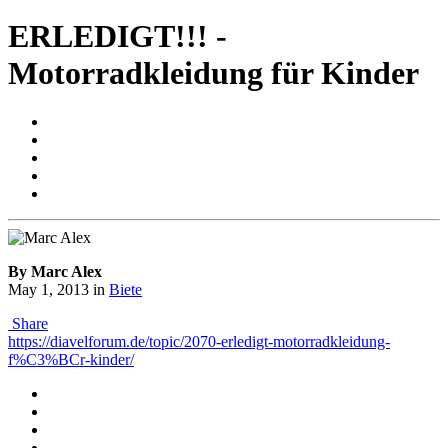
ERLEDIGT!!! -
Motorradkleidung für Kinder
By Marc Alex
May 1, 2013
in
Biete
Share
https://diavelforum.de/topic/2070-erledigt-motorradkleidung-
f%C3%BCr-kinder/