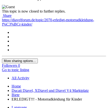
This topic is now closed to further replies.
Share
https://diavelforum.de/topic/2070-erledigt-motorradkleidung-
f%C3%BCr-kinder/
More sharing options...
Followers
0
Go to topic listing
All Activity
Home
Ducati Diavel, XDiavel und Diavel V4 Marktplatz
Biete
ERLEDIGT!!! - Motorradkleidung für Kinder
Language