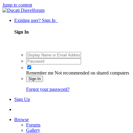
Jump to content
Existing user? Sign In
Sign In
Remember me
Not recommended on shared computers
Sign In
Forgot your password?
Sign Up
Browse
Forums
Gallery