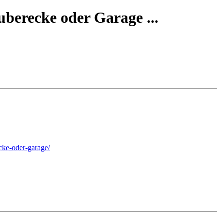
uberecke oder Garage ...
ecke-oder-garage/