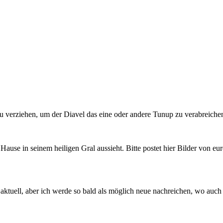
 zu verziehen, um der Diavel das eine oder andere Tunup zu verabreiche
u Hause in seinem heiligen Gral aussieht. Bitte postet hier Bilder von 
ktuell, aber ich werde so bald als möglich neue nachreichen, wo auch 