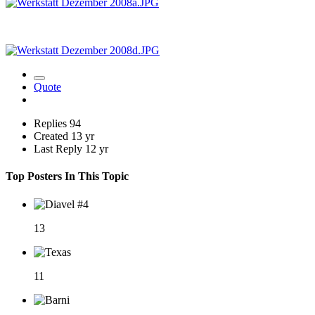
Quote
Replies
94
Created
13 yr
Last Reply
12 yr
Top Posters In This Topic
13
11