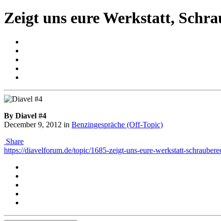
Zeigt uns eure Werkstatt, Schra
By Diavel #4
December 9, 2012
in
Benzingespräche (Off-Topic)
Share
https://diavelforum.de/topic/1685-zeigt-uns-eure-werkstatt-schrauber