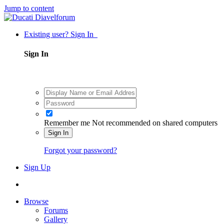
Jump to content
Existing user? Sign In
Sign In
Remember me
Not recommended on shared computers
Sign In
Forgot your password?
Sign Up
Browse
Forums
Gallery